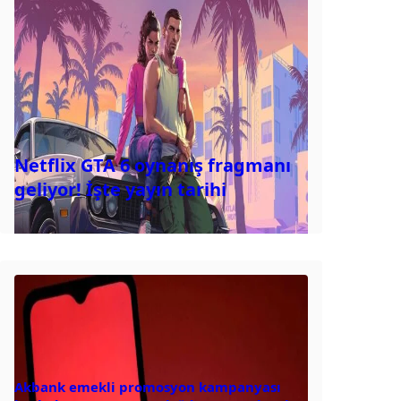
Netflix GTA 6 oynanış fragmanı
geliyor! İşte yayın tarihi
Akbank emekli promosyon kampanyası