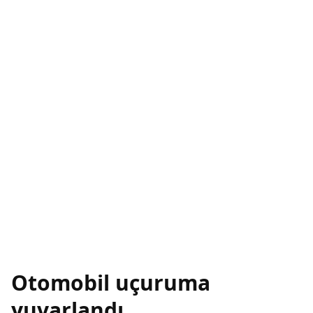
Otomobil uçuruma
yuvarlandı