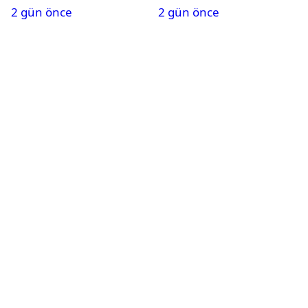
2 gün önce
2 gün önce
alındı