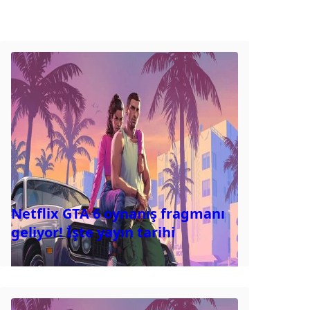
Netflix GTA 6 oynanış fragmanı
geliyor! İşte yayın tarihi