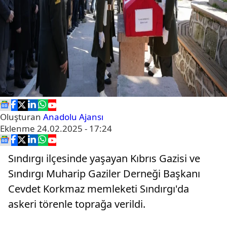
Oluşturan
Anadolu Ajansı
Eklenme
24.02.2025 - 17:24
Sındırgı ilçesinde yaşayan Kıbrıs Gazisi ve
Sındırgı Muharip Gaziler Derneği Başkanı
Cevdet Korkmaz memleketi Sındırgı'da
askeri törenle toprağa verildi.