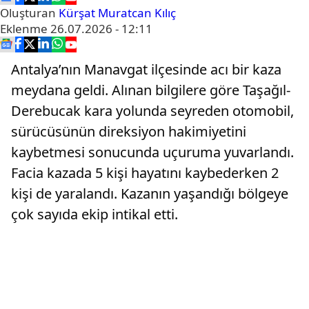
Oluşturan
Kürşat Muratcan Kılıç
Eklenme
26.07.2026 - 12:11
Antalya’nın Manavgat ilçesinde acı bir kaza
meydana geldi. Alınan bilgilere göre Taşağıl-
Derebucak kara yolunda seyreden otomobil,
sürücüsünün direksiyon hakimiyetini
kaybetmesi sonucunda uçuruma yuvarlandı.
Facia kazada 5 kişi hayatını kaybederken 2
kişi de yaralandı. Kazanın yaşandığı bölgeye
çok sayıda ekip intikal etti.