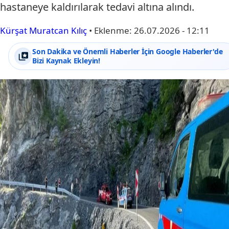
hastaneye kaldırılarak tedavi altına alındı.
Kürşat Muratcan Kılıç
•
Eklenme:
26.07.2026 - 12:11
Son Dakika ve Önemli Haberler İçin Google Haberler'de
Bizi Kaynak Ekleyin!