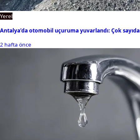
Yerel
Antalya’da otomobil uçuruma yuvarlandı: Çok sayıda 
2 hafta önce