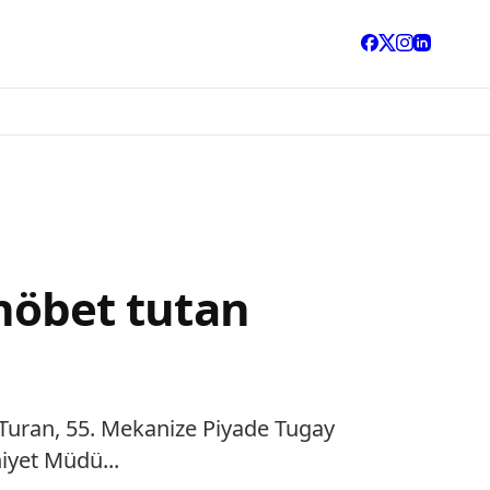
 nöbet tutan
li Turan, 55. Mekanize Piyade Tugay
iyet Müdü...