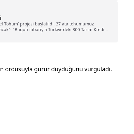
i
l Tohum' projesi başlatıldı. 37 ata tohumumuz
lacak"- "Bugün itibarıyla Türkiye'deki 300 Tarım Kredi
in ordusuyla gurur duyduğunu vurguladı.