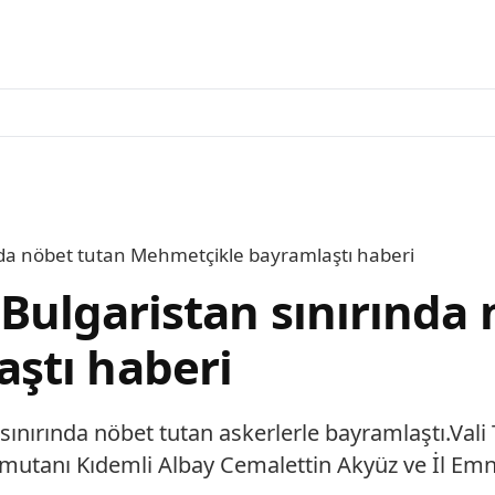
rında nöbet tutan Mehmetçikle bayramlaştı haberi
, Bulgaristan sınırında
ştı haberi
an sınırında nöbet tutan askerlerle bayramlaştı.Va
mutanı Kıdemli Albay Cemalettin Akyüz ve İl Emn