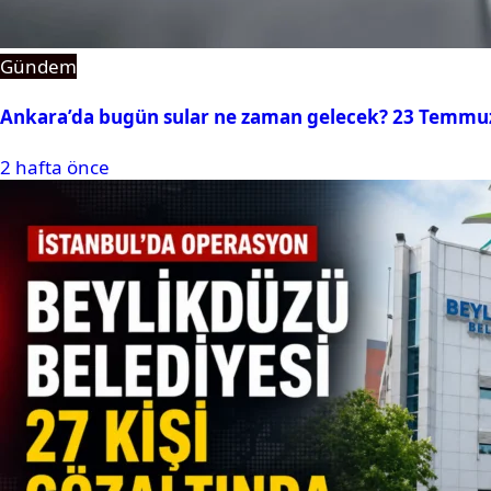
Gündem
Ankara’da bugün sular ne zaman gelecek? 23 Temmuz 2
2 hafta önce