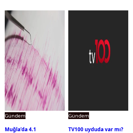
Gündem
Gündem
Muğla’da 4.1
TV100 uyduda var mı?