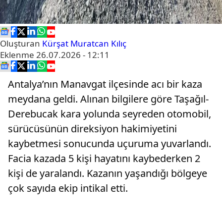
Oluşturan
Kürşat Muratcan Kılıç
Eklenme
26.07.2026 - 12:11
Antalya’nın Manavgat ilçesinde acı bir kaza
meydana geldi. Alınan bilgilere göre Taşağıl-
Derebucak kara yolunda seyreden otomobil,
sürücüsünün direksiyon hakimiyetini
kaybetmesi sonucunda uçuruma yuvarlandı.
Facia kazada 5 kişi hayatını kaybederken 2
kişi de yaralandı. Kazanın yaşandığı bölgeye
çok sayıda ekip intikal etti.