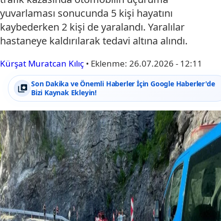
yuvarlaması sonucunda 5 kişi hayatını
kaybederken 2 kişi de yaralandı. Yaralılar
hastaneye kaldırılarak tedavi altına alındı.
Kürşat Muratcan Kılıç
•
Eklenme:
26.07.2026 - 12:11
Son Dakika ve Önemli Haberler İçin Google Haberler'de
Bizi Kaynak Ekleyin!