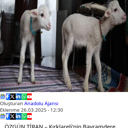
Oluşturan
Anadolu Ajansı
Eklenme
26.03.2025 - 12:30
ÖZGÜN TİRAN – Kırklareli'nin Bayramdere