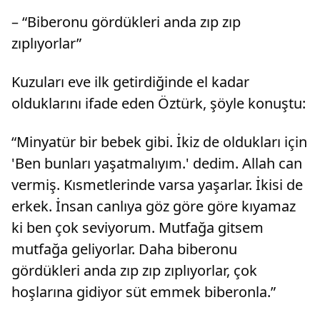
– “Biberonu gördükleri anda zıp zıp
zıplıyorlar”
Kuzuları eve ilk getirdiğinde el kadar
olduklarını ifade eden Öztürk, şöyle konuştu:
“Minyatür bir bebek gibi. İkiz de oldukları için
'Ben bunları yaşatmalıyım.' dedim. Allah can
vermiş. Kısmetlerinde varsa yaşarlar. İkisi de
erkek. İnsan canlıya göz göre göre kıyamaz
ki ben çok seviyorum. Mutfağa gitsem
mutfağa geliyorlar. Daha biberonu
gördükleri anda zıp zıp zıplıyorlar, çok
hoşlarına gidiyor süt emmek biberonla.”