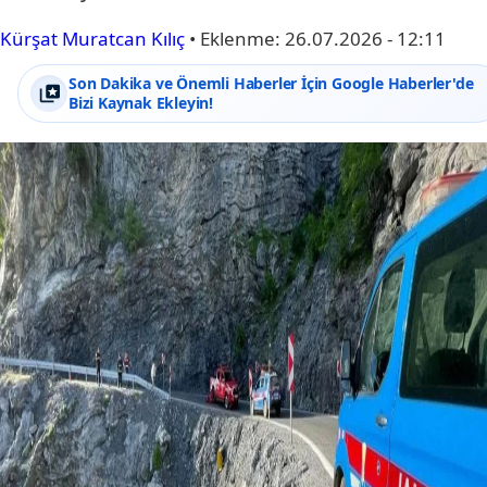
Kürşat Muratcan Kılıç
•
Eklenme:
26.07.2026 - 12:11
Son Dakika ve Önemli Haberler İçin Google Haberler'de
Bizi Kaynak Ekleyin!