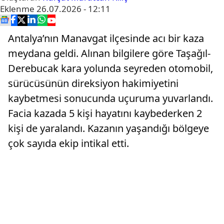
Eklenme
26.07.2026 - 12:11
Antalya’nın Manavgat ilçesinde acı bir kaza
meydana geldi. Alınan bilgilere göre Taşağıl-
Derebucak kara yolunda seyreden otomobil,
sürücüsünün direksiyon hakimiyetini
kaybetmesi sonucunda uçuruma yuvarlandı.
Facia kazada 5 kişi hayatını kaybederken 2
kişi de yaralandı. Kazanın yaşandığı bölgeye
çok sayıda ekip intikal etti.