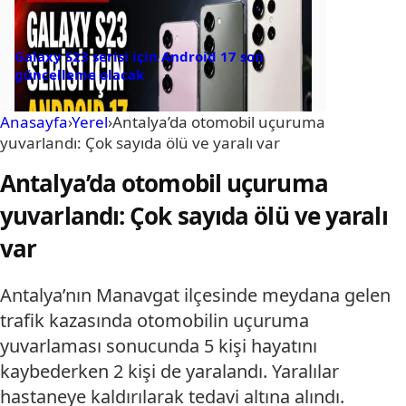
Galaxy S23 serisi için Android 17 son
güncelleme olacak
Anasayfa
›
Yerel
›
Antalya’da otomobil uçuruma
yuvarlandı: Çok sayıda ölü ve yaralı var
Antalya’da otomobil uçuruma
yuvarlandı: Çok sayıda ölü ve yaralı
var
Antalya’nın Manavgat ilçesinde meydana gelen
trafik kazasında otomobilin uçuruma
yuvarlaması sonucunda 5 kişi hayatını
kaybederken 2 kişi de yaralandı. Yaralılar
hastaneye kaldırılarak tedavi altına alındı.