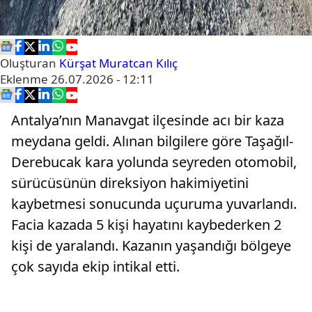
Oluşturan
Kürşat Muratcan Kılıç
Eklenme
26.07.2026 - 12:11
Antalya’nın Manavgat ilçesinde acı bir kaza
meydana geldi. Alınan bilgilere göre Taşağıl-
Derebucak kara yolunda seyreden otomobil,
sürücüsünün direksiyon hakimiyetini
kaybetmesi sonucunda uçuruma yuvarlandı.
Facia kazada 5 kişi hayatını kaybederken 2
kişi de yaralandı. Kazanın yaşandığı bölgeye
çok sayıda ekip intikal etti.