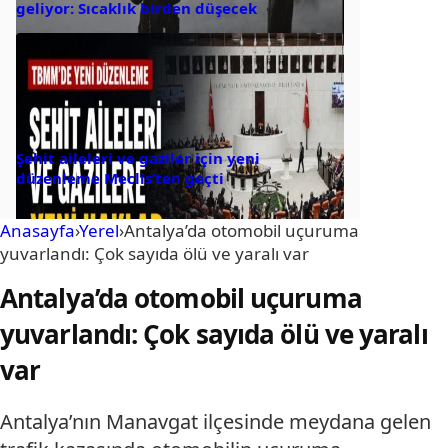
geliyor: Sıcaklık birden düşecek
Şehit aileleri ve gaziler için yeni
düzenleme Meclis’ten geçti
Anasayfa
›
Yerel
›
Antalya’da otomobil uçuruma
yuvarlandı: Çok sayıda ölü ve yaralı var
Antalya’da otomobil uçuruma
yuvarlandı: Çok sayıda ölü ve yaralı
var
Antalya’nın Manavgat ilçesinde meydana gelen