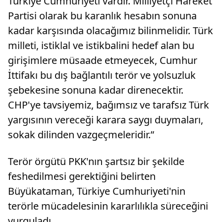
Türkiye Cumhuriyeti vardır. Milliyetçi Hareket
Partisi olarak bu karanlık hesabın sonuna
kadar karşısında olacağımız bilinmelidir. Türk
milleti, istiklal ve istikbalini hedef alan bu
girişimlere müsaade etmeyecek, Cumhur
İttifakı bu dış bağlantılı terör ve yolsuzluk
şebekesine sonuna kadar direnecektir.
CHP'ye tavsiyemiz, bağımsız ve tarafsız Türk
yargısının vereceği karara saygı duymaları,
sokak dilinden vazgeçmeleridir.”
Terör örgütü PKK'nın şartsız bir şekilde
feshedilmesi gerektiğini belirten
Büyükataman, Türkiye Cumhuriyeti'nin
terörle mücadelesinin kararlılıkla süreceğini
vurguladı.