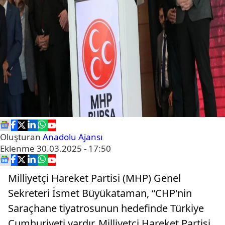
Oluşturan
Anadolu Ajansı
Eklenme
30.03.2025 - 17:50
Milliyetçi Hareket Partisi (MHP) Genel
Sekreteri İsmet Büyükataman, “CHP'nin
Saraçhane tiyatrosunun hedefinde Türkiye
Cumhuriyeti vardır. Milliyetçi Hareket Partisi