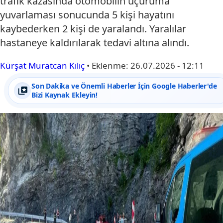
trafik kazasında otomobilin uçuruma
yuvarlaması sonucunda 5 kişi hayatını
kaybederken 2 kişi de yaralandı. Yaralılar
hastaneye kaldırılarak tedavi altına alındı.
Kürşat Muratcan Kılıç
•
Eklenme:
26.07.2026 - 12:11
Son Dakika ve Önemli Haberler İçin Google Haberler'de
Bizi Kaynak Ekleyin!