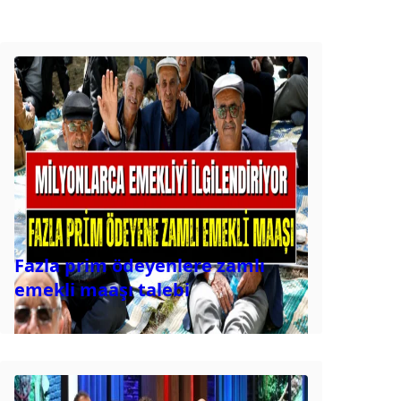
Fazla prim ödeyenlere zamlı
emekli maaşı talebi