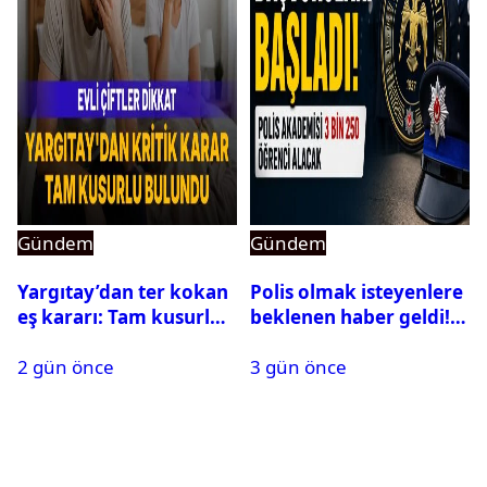
Gündem
Gündem
Yargıtay’dan ter kokan
Polis olmak isteyenlere
eş kararı: Tam kusurlu
beklenen haber geldi!
bulundu
PMYO başvuruları açıldı
2 gün önce
3 gün önce