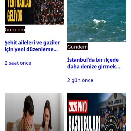
Gündem
Şehit aileleri ve gaziler
Gündem
için yeni düzenleme
Meclis’ten geçti
İstanbul’da bir ilçede
2 saat önce
daha denize girmek
yasaklandı
2 gün önce