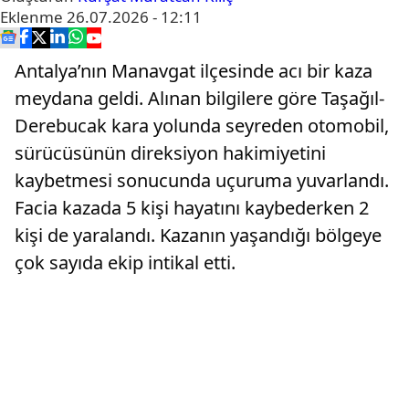
Eklenme
26.07.2026 - 12:11
Antalya’nın Manavgat ilçesinde acı bir kaza
meydana geldi. Alınan bilgilere göre Taşağıl-
Derebucak kara yolunda seyreden otomobil,
sürücüsünün direksiyon hakimiyetini
kaybetmesi sonucunda uçuruma yuvarlandı.
Facia kazada 5 kişi hayatını kaybederken 2
kişi de yaralandı. Kazanın yaşandığı bölgeye
çok sayıda ekip intikal etti.