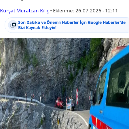
Kürşat Muratcan Kılıç
•
Eklenme:
26.07.2026 - 12:11
Son Dakika ve Önemli Haberler İçin Google Haberler'de
Bizi Kaynak Ekleyin!