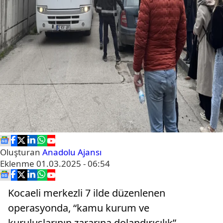
Oluşturan
Anadolu Ajansı
Eklenme
01.03.2025 - 06:54
Kocaeli merkezli 7 ilde düzenlenen
operasyonda, “kamu kurum ve
kuruluşlarının zararına dolandırıcılık”