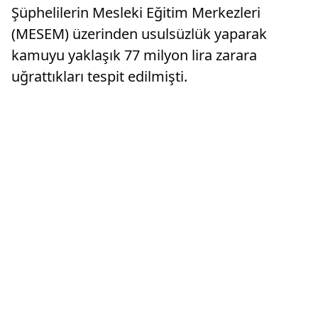
Şüphelilerin Mesleki Eğitim Merkezleri
aralarında ...
aksesuar
(MESEM) üzerinden usulsüzlük yaparak
kamuyu yaklaşık 77 milyon lira zarara
uğrattıkları tespit edilmişti.