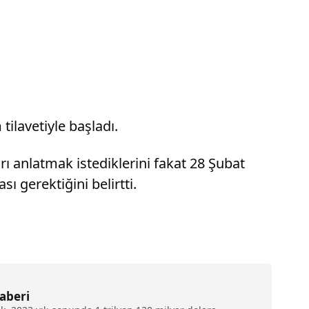
ilavetiyle başladı.
rı anlatmak istediklerini fakat 28 Şubat
 gerektiğini belirtti.
haberi