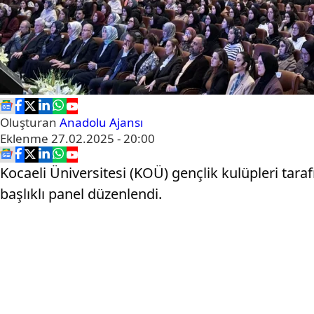
Oluşturan
Anadolu Ajansı
Eklenme
27.02.2025 - 20:00
Kocaeli Üniversitesi (KOÜ) gençlik kulüpleri taraf
başlıklı panel düzenlendi.