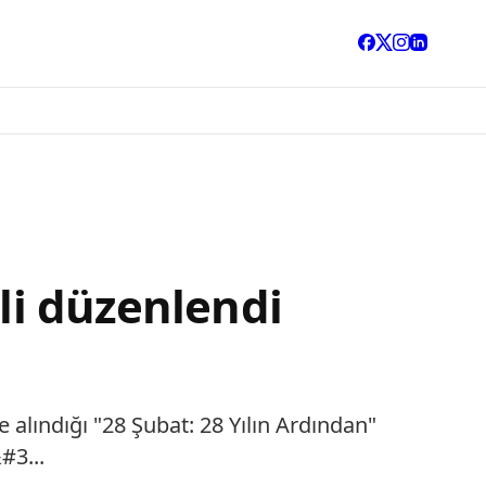
eli düzenlendi
e alındığı "28 Şubat: 28 Yılın Ardından"
#3...