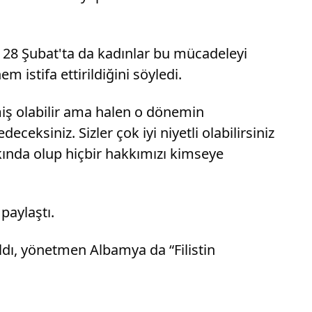
 28 Şubat'ta da kadınlar bu mücadeleyi
 istifa ettirildiğini söyledi.
miş olabilir ama halen o dönemin
eksiniz. Sizler çok iyi niyetli olabilirsiniz
rkında olup hiçbir hakkımızı kimseye
paylaştı.
ldı, yönetmen Albamya da “Filistin