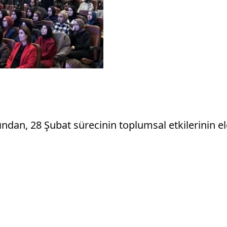
ından, 28 Şubat sürecinin toplumsal etkilerinin ele