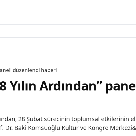
paneli düzenlendi haberi
28 Yılın Ardından” pan
ından, 28 Şubat sürecinin toplumsal etkilerinin el
rof. Dr. Baki Komsuoğlu Kültür ve Kongre Merkezi&