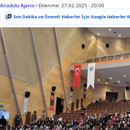
Anadolu Ajansı
•
Eklenme:
27.02.2025 - 20:00
Son Dakika ve Önemli Haberler İçin Google Haberler'de