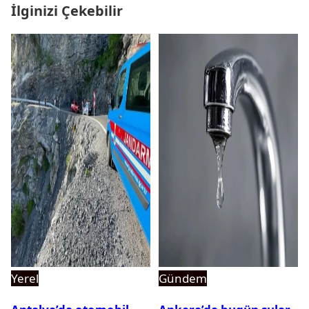
İlginizi Çekebilir
Yerel
Gündem