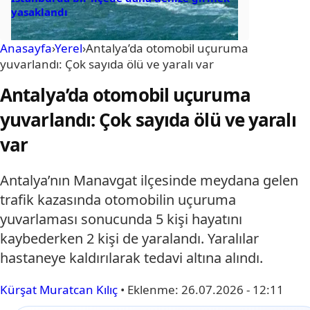
yasaklandı
Anasayfa
›
Yerel
›
Antalya’da otomobil uçuruma
yuvarlandı: Çok sayıda ölü ve yaralı var
Antalya’da otomobil uçuruma
yuvarlandı: Çok sayıda ölü ve yaralı
var
Antalya’nın Manavgat ilçesinde meydana gelen
trafik kazasında otomobilin uçuruma
yuvarlaması sonucunda 5 kişi hayatını
kaybederken 2 kişi de yaralandı. Yaralılar
hastaneye kaldırılarak tedavi altına alındı.
Kürşat Muratcan Kılıç
•
Eklenme:
26.07.2026 - 12:11