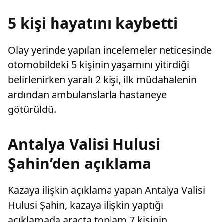
karar verdi.
5 kişi hayatını kaybetti
Olay yerinde yapılan incelemeler neticesinde
otomobildeki 5 kişinin yaşamını yitirdiği
belirlenirken yaralı 2 kişi, ilk müdahalenin
ardından ambulanslarla hastaneye
götürüldü.
Antalya Valisi Hulusi
Şahin’den açıklama
Kazaya ilişkin açıklama yapan Antalya Valisi
Hulusi Şahin, kazaya ilişkin yaptığı
açıklamada araçta toplam 7 kişinin