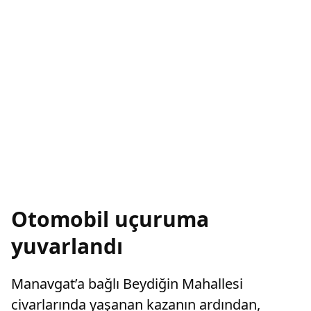
Otomobil uçuruma
yuvarlandı
Manavgat’a bağlı Beydiğin Mahallesi
civarlarında yaşanan kazanın ardından,