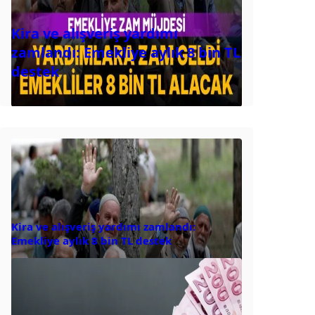
Kira ve alışveriş yardımı
zamlandı: Emekliye aylık 8 bin TL
destek
Kira ve alışveriş yardımı zamlandı:
Emekliye aylık 8 bin TL destek