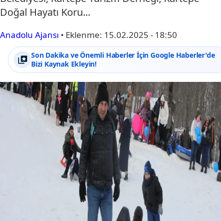
Doğal Hayatı Koru...
Anadolu Ajansı
•
Eklenme:
15.02.2025 - 18:50
Son Dakika ve Önemli Haberler İçin Google Haberler'de
Bizi Kaynak Ekleyin!