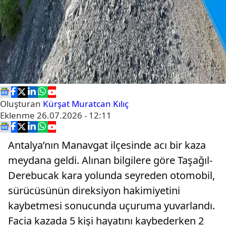
Oluşturan
Kürşat Muratcan Kılıç
Eklenme
26.07.2026 - 12:11
Antalya’nın Manavgat ilçesinde acı bir kaza
meydana geldi. Alınan bilgilere göre Taşağıl-
Derebucak kara yolunda seyreden otomobil,
sürücüsünün direksiyon hakimiyetini
kaybetmesi sonucunda uçuruma yuvarlandı.
Facia kazada 5 kişi hayatını kaybederken 2