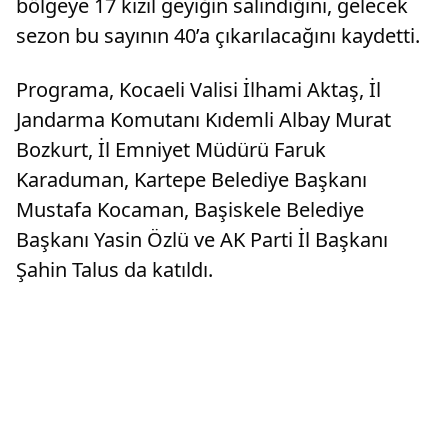
bölgeye 17 kızıl geyiğin salındığını, gelecek
sezon bu sayının 40’a çıkarılacağını kaydetti.
Programa, Kocaeli Valisi İlhami Aktaş, İl
Jandarma Komutanı Kıdemli Albay Murat
Bozkurt, İl Emniyet Müdürü Faruk
Karaduman, Kartepe Belediye Başkanı
Mustafa Kocaman, Başiskele Belediye
Başkanı Yasin Özlü ve AK Parti İl Başkanı
Şahin Talus da katıldı.