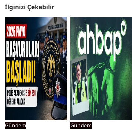
İlginizi Çekebilir
Gündem
Gündem