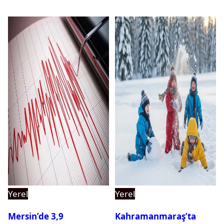
Yerel
Yerel
Mersin’de 3,9
Kahramanmaraş’ta