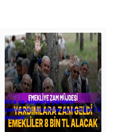
Kira ve alışveriş yardımı
zamlandı: Emekliye aylık 8 bin TL
destek