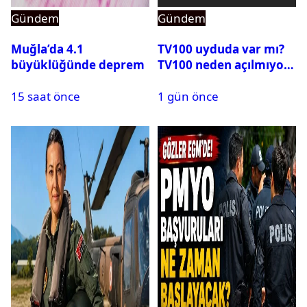
Gündem
Gündem
Muğla’da 4.1
TV100 uyduda var mı?
büyüklüğünde deprem
TV100 neden açılmıyor?
15 saat önce
1 gün önce