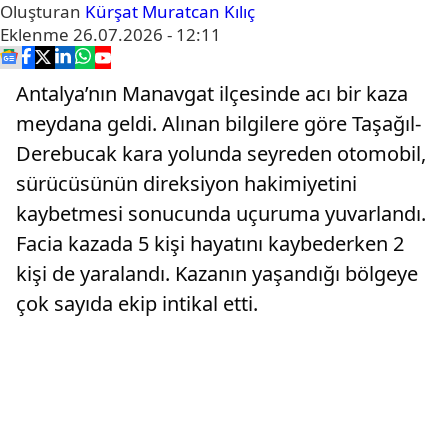
Oluşturan
Kürşat Muratcan Kılıç
Eklenme
26.07.2026 - 12:11
Antalya’nın Manavgat ilçesinde acı bir kaza
meydana geldi. Alınan bilgilere göre Taşağıl-
Derebucak kara yolunda seyreden otomobil,
sürücüsünün direksiyon hakimiyetini
kaybetmesi sonucunda uçuruma yuvarlandı.
Facia kazada 5 kişi hayatını kaybederken 2
kişi de yaralandı. Kazanın yaşandığı bölgeye
çok sayıda ekip intikal etti.