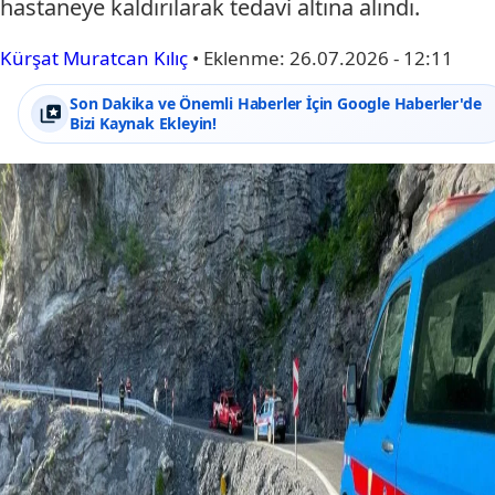
hastaneye kaldırılarak tedavi altına alındı.
Kürşat Muratcan Kılıç
•
Eklenme:
26.07.2026 - 12:11
Son Dakika ve Önemli Haberler İçin Google Haberler'de
Bizi Kaynak Ekleyin!