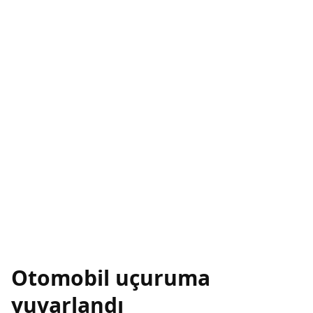
Otomobil uçuruma
yuvarlandı