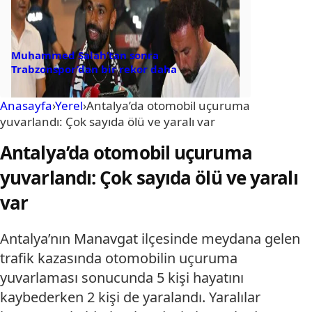
Muhammed Salah’tan sonra
Trabzonspor’dan bir rekor daha
Anasayfa
›
Yerel
›
Antalya’da otomobil uçuruma
yuvarlandı: Çok sayıda ölü ve yaralı var
Antalya’da otomobil uçuruma
yuvarlandı: Çok sayıda ölü ve yaralı
var
Antalya’nın Manavgat ilçesinde meydana gelen
trafik kazasında otomobilin uçuruma
yuvarlaması sonucunda 5 kişi hayatını
kaybederken 2 kişi de yaralandı. Yaralılar