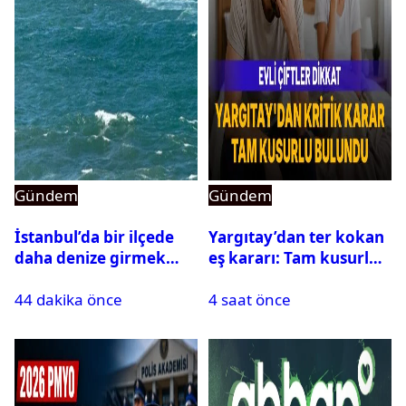
Gündem
Gündem
İstanbul’da bir ilçede
Yargıtay’dan ter kokan
daha denize girmek
eş kararı: Tam kusurlu
yasaklandı
bulundu
44 dakika önce
4 saat önce