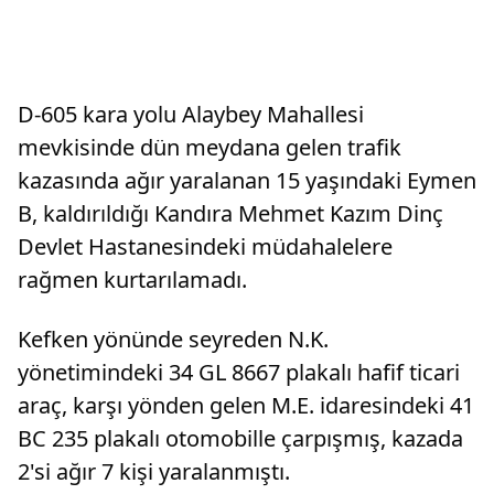
D-605 kara yolu Alaybey Mahallesi
mevkisinde dün meydana gelen trafik
kazasında ağır yaralanan 15 yaşındaki Eymen
B, kaldırıldığı Kandıra Mehmet Kazım Dinç
Devlet Hastanesindeki müdahalelere
rağmen kurtarılamadı.
Kefken yönünde seyreden N.K.
yönetimindeki 34 GL 8667 plakalı hafif ticari
araç, karşı yönden gelen M.E. idaresindeki 41
BC 235 plakalı otomobille çarpışmış, kazada
2'si ağır 7 kişi yaralanmıştı.