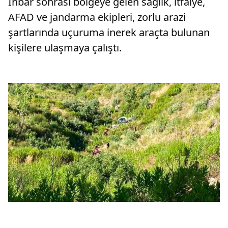
İhbar sonrası bölgeye gelen sağlık, itfaiye,
AFAD ve jandarma ekipleri, zorlu arazi
şartlarında uçuruma inerek araçta bulunan
kişilere ulaşmaya çalıştı.