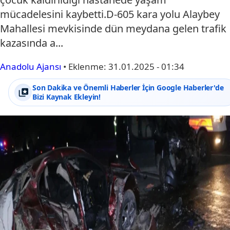
mücadelesini kaybetti.D-605 kara yolu Alaybey
Mahallesi mevkisinde dün meydana gelen trafik
kazasında a...
Anadolu Ajansı
•
Eklenme:
31.01.2025 - 01:34
Son Dakika ve Önemli Haberler İçin Google Haberler'de
Bizi Kaynak Ekleyin!