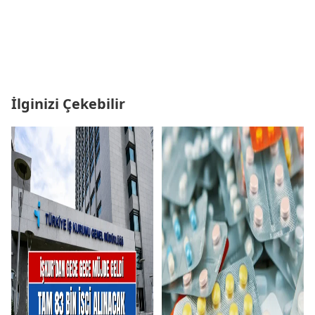
İlginizi Çekebilir