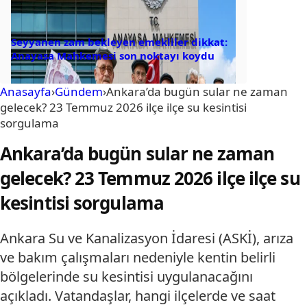
Seyyanen zam bekleyen emekliler dikkat:
Anayasa Mahkemesi son noktayı koydu
Anasayfa
›
Gündem
›
Ankara’da bugün sular ne zaman
gelecek? 23 Temmuz 2026 ilçe ilçe su kesintisi
sorgulama
Ankara’da bugün sular ne zaman
gelecek? 23 Temmuz 2026 ilçe ilçe su
kesintisi sorgulama
Ankara Su ve Kanalizasyon İdaresi (ASKİ), arıza
ve bakım çalışmaları nedeniyle kentin belirli
bölgelerinde su kesintisi uygulanacağını
açıkladı. Vatandaşlar, hangi ilçelerde ve saat