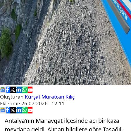
Oluşturan
Kürşat Muratcan Kılıç
Eklenme
26.07.2026 - 12:11
Antalya’nın Manavgat ilçesinde acı bir kaza
meydana geldi. Alınan bilgilere göre Taşağıl-