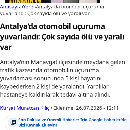
Anasayfa
›
Yerel
›
Antalya’da otomobil uçuruma
yuvarlandı: Çok sayıda ölü ve yaralı var
Antalya’da otomobil uçuruma
yuvarlandı: Çok sayıda ölü ve yaralı
var
Antalya’nın Manavgat ilçesinde meydana gelen
trafik kazasında otomobilin uçuruma
yuvarlaması sonucunda 5 kişi hayatını
kaybederken 2 kişi de yaralandı. Yaralılar
hastaneye kaldırılarak tedavi altına alındı.
Kürşat Muratcan Kılıç
•
Eklenme:
26.07.2026 - 12:11
Son Dakika ve Önemli Haberler İçin Google Haberler'de
Bizi Kaynak Ekleyin!