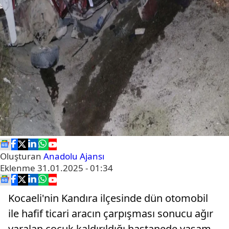
Oluşturan
Anadolu Ajansı
Eklenme
31.01.2025 - 01:34
Kocaeli'nin Kandıra ilçesinde dün otomobil
ile hafif ticari aracın çarpışması sonucu ağır
yaralan çocuk kaldırıldığı hastanede yaşam