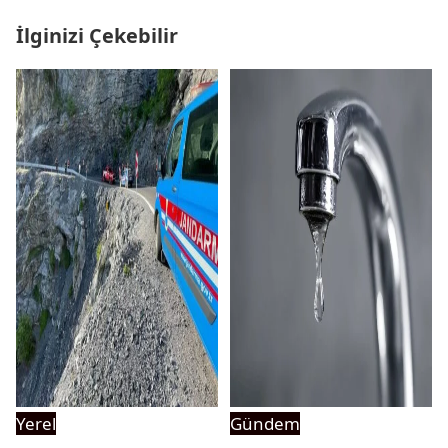
İlginizi Çekebilir
Yerel
Gündem