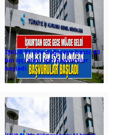
İŞKUR 81 ilde düğmeye bastı: 83
bin işçi alımı için başvurular
başladı
İŞKUR 81 ilde düğmeye bastı: 83 bin işçi