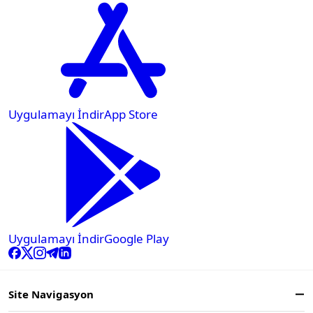
Uygulamayı İndir
App Store
Uygulamayı İndir
Google Play
Site Navigasyon