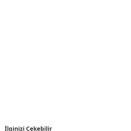
İlginizi Çekebilir