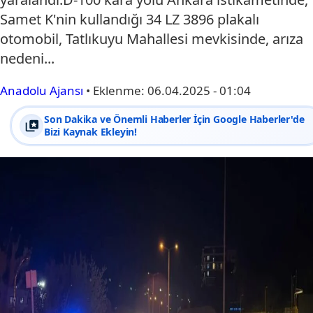
Samet K'nin kullandığı 34 LZ 3896 plakalı
otomobil, Tatlıkuyu Mahallesi mevkisinde, arıza
nedeni...
Anadolu Ajansı
•
Eklenme:
06.04.2025 - 01:04
Son Dakika ve Önemli Haberler İçin Google Haberler'de
Bizi Kaynak Ekleyin!