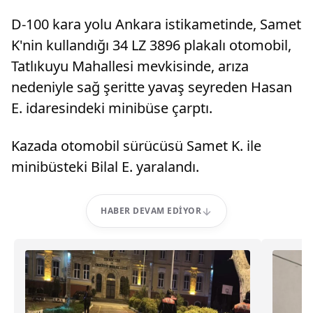
D-100 kara yolu Ankara istikametinde, Samet
K'nin kullandığı 34 LZ 3896 plakalı otomobil,
Tatlıkuyu Mahallesi mevkisinde, arıza
nedeniyle sağ şeritte yavaş seyreden Hasan
E. idaresindeki minibüse çarptı.
Kazada otomobil sürücüsü Samet K. ile
minibüsteki Bilal E. yaralandı.
HABER DEVAM EDIYOR