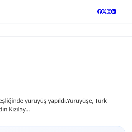
şliğinde yürüyüş yapıldı.Yürüyüşe, Türk
dın Kızılay…