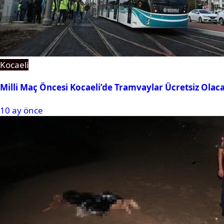
Kocaeli
Milli Maç Öncesi Kocaeli’de Tramvaylar Ücretsiz Olac
10 ay önce