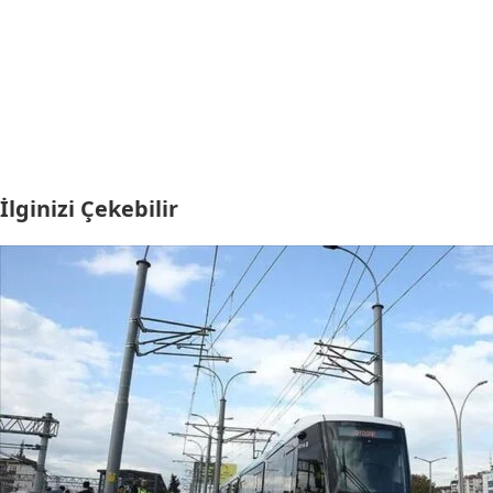
İlginizi Çekebilir