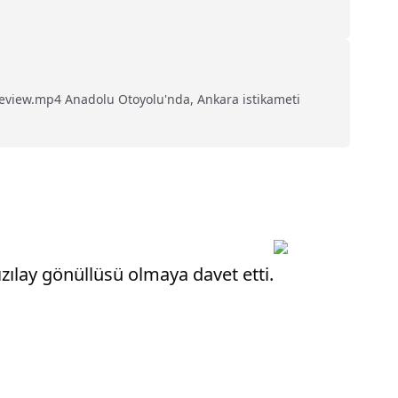
view.mp4 Anadolu Otoyolu'nda, Ankara istikameti
zılay gönüllüsü olmaya davet etti.