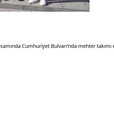
psamında Cumhuriyet Bulvarı’nda mehter takımı e