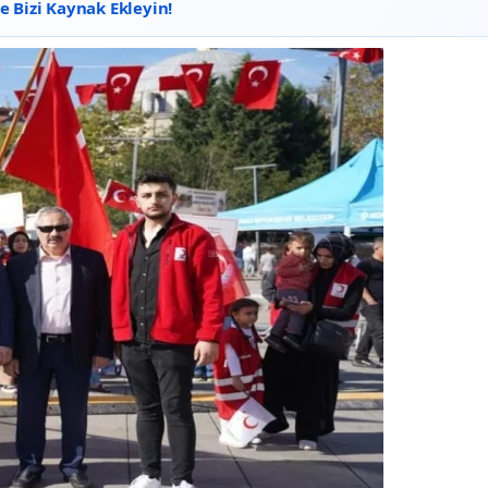
 Bizi Kaynak Ekleyin!