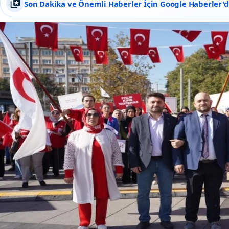
Son Dakika ve Önemli Haberler İçin Google Haberler'de