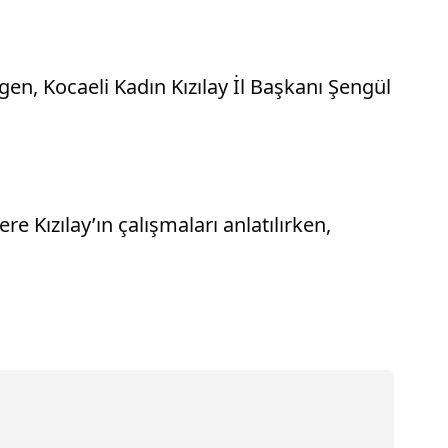
gen, Kocaeli Kadın Kızılay İl Başkanı Şengül
re Kızılay’ın çalışmaları anlatılırken,