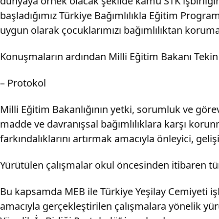
dünyaya örnek olacak şekilde kamu STK işbirliği
başladığımız Türkiye Bağımlılıkla Eğitim Program
uygun olarak çocuklarımızı bağımlılıktan koruma a
Konuşmaların ardından Milli Eğitim Bakanı Tekin i
– Protokol
Milli Eğitim Bakanlığının yetki, sorumluk ve göre
madde ve davranışsal bağımlılıklara karşı korunmas
farkındalıklarını artırmak amacıyla önleyici, gelişi
Yürütülen çalışmalar okul öncesinden itibaren tü
Bu kapsamda MEB ile Türkiye Yeşilay Cemiyeti işbi
amacıyla gerçekleştirilen çalışmalara yönelik yür