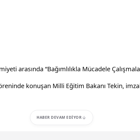
emiyeti arasında “Bağımlılıkla Mücadele Çalışmalar
töreninde konuşan Milli Eğitim Bakanı Tekin, imza
HABER DEVAM EDIYOR