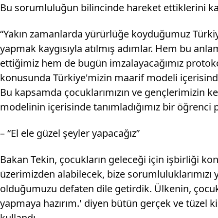
Bu sorumluluğun bilincinde hareket ettiklerini ka
“Yakın zamanlarda yürürlüğe koyduğumuz Türkiye
yapmak kaygısıyla atılmış adımlar. Hem bu anlamd
ettiğimiz hem de bugün imzalayacağımız protokol 
konusunda Türkiye'mizin maarif modeli içerisinde
Bu kapsamda çocuklarımızın ve gençlerimizin kend
modelinin içerisinde tanımladığımız bir öğrenci p
– “El ele güzel şeyler yapacağız”
Bakan Tekin, çocukların geleceği için işbirliği 
üzerimizden alabilecek, bize sorumluluklarımızı 
olduğumuzu defaten dile getirdik. Ülkenin, çocuk
yapmaya hazırım.' diyen bütün gerçek ve tüzel kiş
kullandı.