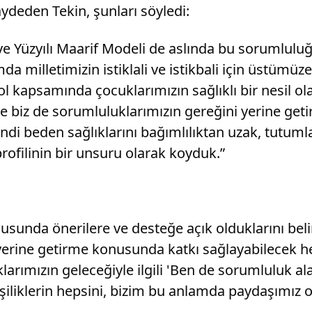
ydeden Tekin, şunları söyledi:
 Yüzyılı Maarif Modeli de aslında bu sorumluluğ
a milletimizin istiklali ve istikbali için üstümü
kapsamında çocuklarımızın sağlıklı bir nesil olar
 biz de sorumluluklarımızın gereğini yerine getir
i beden sağlıklarını bağımlılıktan uzak, tutumla
rofilinin bir unsuru olarak koyduk.”
konusunda önerilere ve desteğe açık olduklarını b
yerine getirme konusunda katkı sağlayabilecek he
larımızın geleceğiyle ilgili 'Ben de sorumluluk a
iliklerin hepsini, bizim bu anlamda paydaşımız ol