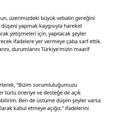
un, üzerimizdeki büyük vebalin gereğini
ze düşeni yapmak kaygısıyla hareket
ak yetişmeleri için, yapılacak şeyler
ecek ifadelere yer vermeye çaba sarf ettik.
rını, durumlarını Türkiye'mizin maarif
elirterek, “Bizim sorumluluğumuzu
r türlü öneriye ve desteğe de açık
labilirim. Ben de üstüme düşen şeyler varsa
arak kabul etmeye açığız.” ifadelerini