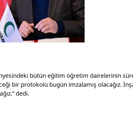
nyesindeki bütün eğitim öğretim dairelerinin süre
 bir protokolü bugün imzalamış olacağız. İnşall
ağız.” dedi.