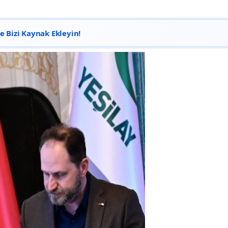
 Bizi Kaynak Ekleyin!