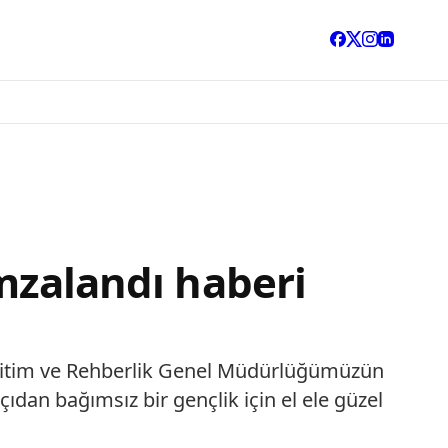
imzalandı haberi
 Eğitim ve Rehberlik Genel Müdürlüğümüzün
ıdan bağımsız bir gençlik için el ele güzel