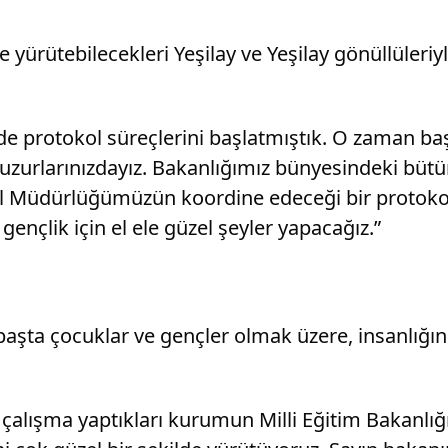
e yürütebilecekleri Yeşilay ve Yeşilay gönüllüleri
 protokol süreçlerini başlatmıştık. O zaman baş
huzurlarınızdayız. Bakanlığımız bünyesindeki bütü
nel Müdürlüğümüzün koordine edeceği bir protoko
gençlik için el ele güzel şeyler yapacağız.”
ta çocuklar ve gençler olmak üzere, insanlığın ve 
çalışma yaptıkları kurumun Milli Eğitim Bakanlığ