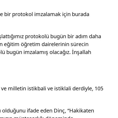
yle bir protokol imzalamak için burada
lattığımız protokolü bugün bir adım daha
n eğitim öğretim dairelerinin sürecin
lü bugün imzalamış olacağız. İnşallah
milletin istikbali ve istiklali derdiyle, 105
ı olduğunu ifade eden Dinç, “Hakikaten