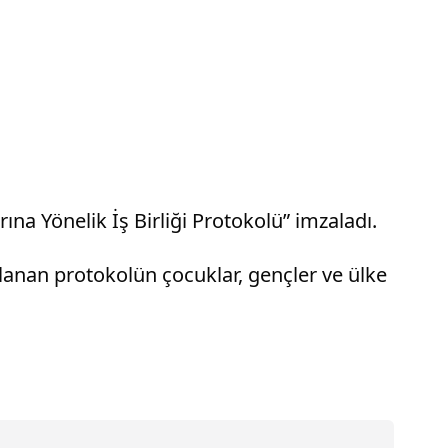
ına Yönelik İş Birliği Protokolü” imzaladı.
lanan protokolün çocuklar, gençler ve ülke