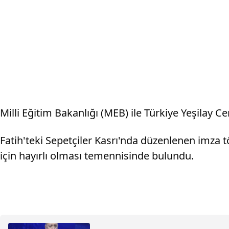
Milli Eğitim Bakanlığı (MEB) ile Türkiye Yeşilay C
Fatih'teki Sepetçiler Kasrı'nda düzenlenen imza 
için hayırlı olması temennisinde bulundu.