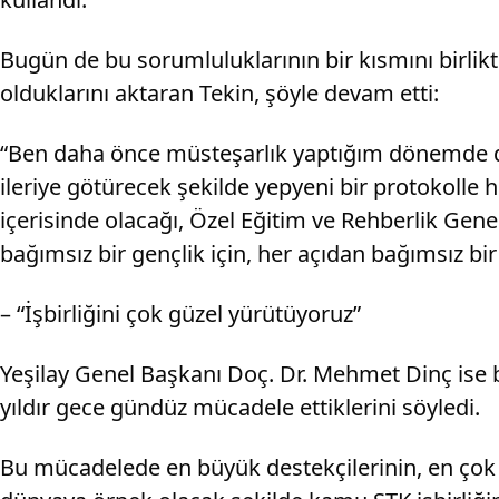
Bugün de bu sorumluluklarının bir kısmını birlikt
olduklarını aktaran Tekin, şöyle devam etti:
“Ben daha önce müsteşarlık yaptığım dönemde de
ileriye götürecek şekilde yepyeni bir protokolle 
içerisinde olacağı, Özel Eğitim ve Rehberlik Ge
bağımsız bir gençlik için, her açıdan bağımsız bir 
– “İşbirliğini çok güzel yürütüyoruz”
Yeşilay Genel Başkanı Doç. Dr. Mehmet Dinç ise baş
yıldır gece gündüz mücadele ettiklerini söyledi.
Bu mücadelede en büyük destekçilerinin, en çok 