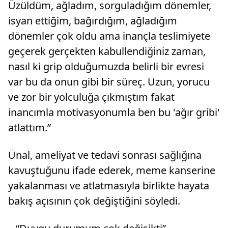
Üzüldüm, ağladım, sorguladığım dönemler,
isyan ettiğim, bağırdığım, ağladığım
dönemler çok oldu ama inançla teslimiyete
geçerek gerçekten kabullendiğiniz zaman,
nasıl ki grip olduğumuzda belirli bir evresi
var bu da onun gibi bir süreç. Uzun, yorucu
ve zor bir yolculuğa çıkmıştım fakat
inancımla motivasyonumla ben bu 'ağır gribi'
atlattım.”
Ünal, ameliyat ve tedavi sonrası sağlığına
kavuştuğunu ifade ederek, meme kanserine
yakalanması ve atlatmasıyla birlikte hayata
bakış açısının çok değiştiğini söyledi.