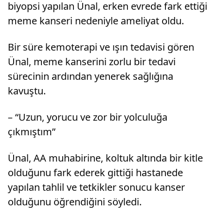
biyopsi yapılan Ünal, erken evrede fark ettiği
meme kanseri nedeniyle ameliyat oldu.
Bir süre kemoterapi ve ışın tedavisi gören
Ünal, meme kanserini zorlu bir tedavi
sürecinin ardından yenerek sağlığına
kavuştu.
– “Uzun, yorucu ve zor bir yolculuğa
çıkmıştım”
Ünal, AA muhabirine, koltuk altında bir kitle
olduğunu fark ederek gittiği hastanede
yapılan tahlil ve tetkikler sonucu kanser
olduğunu öğrendiğini söyledi.