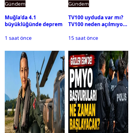
Gündem
Gündem
Muğla’da 4.1
TV100 uyduda var mı?
büyüklüğünde deprem
TV100 neden açılmıyor?
1 saat önce
15 saat önce