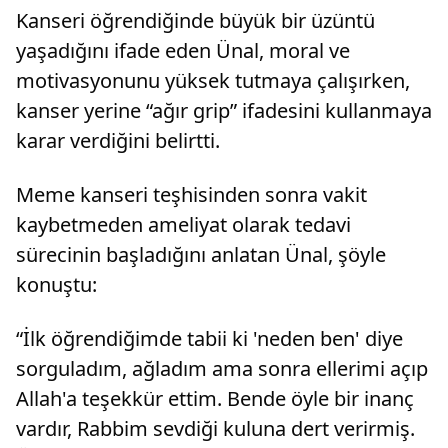
Kanseri öğrendiğinde büyük bir üzüntü
yaşadığını ifade eden Ünal, moral ve
motivasyonunu yüksek tutmaya çalışırken,
kanser yerine “ağır grip” ifadesini kullanmaya
karar verdiğini belirtti.
Meme kanseri teşhisinden sonra vakit
kaybetmeden ameliyat olarak tedavi
sürecinin başladığını anlatan Ünal, şöyle
konuştu:
“İlk öğrendiğimde tabii ki 'neden ben' diye
sorguladım, ağladım ama sonra ellerimi açıp
Allah'a teşekkür ettim. Bende öyle bir inanç
vardır, Rabbim sevdiği kuluna dert verirmiş.