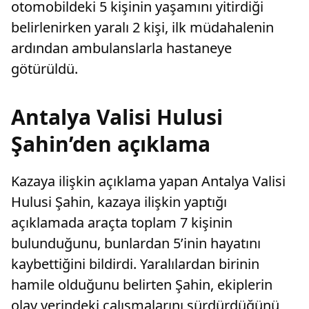
otomobildeki 5 kişinin yaşamını yitirdiği
belirlenirken yaralı 2 kişi, ilk müdahalenin
ardından ambulanslarla hastaneye
götürüldü.
Antalya Valisi Hulusi
Şahin’den açıklama
Kazaya ilişkin açıklama yapan Antalya Valisi
Hulusi Şahin, kazaya ilişkin yaptığı
açıklamada araçta toplam 7 kişinin
bulunduğunu, bunlardan 5’inin hayatını
kaybettiğini bildirdi. Yaralılardan birinin
hamile olduğunu belirten Şahin, ekiplerin
olay yerindeki çalışmalarını sürdürdüğünü