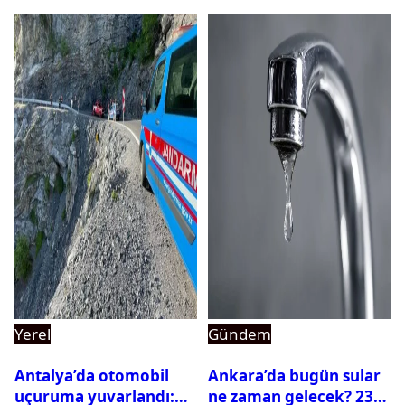
Yerel
Gündem
Antalya’da otomobil
Ankara’da bugün sular
uçuruma yuvarlandı:
ne zaman gelecek? 23