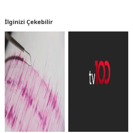
İlginizi Çekebilir