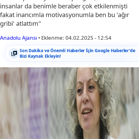
insanlar da benimle beraber çok etkilenmişti
fakat inancımla motivasyonumla ben bu 'ağır
gribi' atlattım"
Anadolu Ajansı
•
Eklenme:
04.02.2025 - 12:54
Son Dakika ve Önemli Haberler İçin Google Haberler'de
Bizi Kaynak Ekleyin!