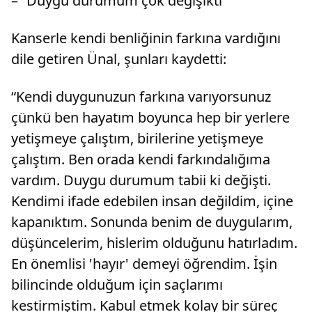
– “Duygu durumum çok değişikti”
Kanserle kendi benliğinin farkına vardığını
dile getiren Ünal, şunları kaydetti:
“Kendi duygunuzun farkına varıyorsunuz
çünkü ben hayatım boyunca hep bir yerlere
yetişmeye çalıştım, birilerine yetişmeye
çalıştım. Ben orada kendi farkındalığıma
vardım. Duygu durumum tabii ki değişti.
Kendimi ifade edebilen insan değildim, içine
kapanıktım. Sonunda benim de duygularım,
düşüncelerim, hislerim olduğunu hatırladım.
En önemlisi 'hayır' demeyi öğrendim. İşin
bilincinde olduğum için saçlarımı
kestirmiştim. Kabul etmek kolay bir süreç