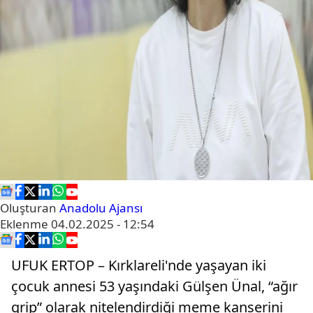
Oluşturan
Anadolu Ajansı
Eklenme
04.02.2025 - 12:54
UFUK ERTOP – Kırklareli'nde yaşayan iki
çocuk annesi 53 yaşındaki Gülşen Ünal, “ağır
grip” olarak nitelendirdiği meme kanserini