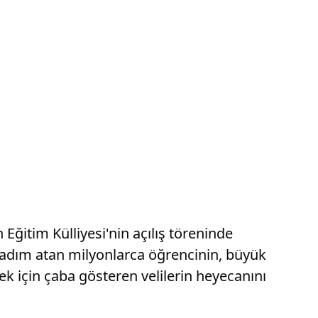
ğitim Külliyesi'nin açılış töreninde
 adım atan milyonlarca öğrencinin, büyük
ek için çaba gösteren velilerin heyecanını