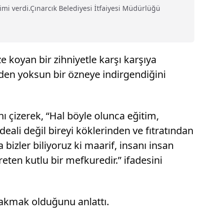
itimi verdi.Çınarcık Belediyesi İtfaiyesi Müdürlüğü
 koyan bir zihniyetle karşı karşıya
inden yoksun bir özneye indirgendiğini
 çizerek, “Hal böyle olunca eğitim,
deali değil bireyi köklerinden ve fıtratından
 bizler biliyoruz ki maarif, insanı insan
en kutlu bir mefkuredir.” ifadesini
rakmak olduğunu anlattı.