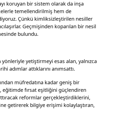
zayı koruyan bir sistem olarak da inşa
kelerle temellendirilmiş hem de
yoruz. Çünkü kimliksizleştirilen nesiller
ılaşırlar. Geçmişinden koparılan bir nesil
mesinde bulundu.
önleriyle yetiştirmeyi esas alan, yalnızca
ihi adımlar attıklarını anımsattı.
ısından müfredatına kadar geniş bir
 eğitimde fırsat eşitliğini güçlendiren
ttıracak reformlar gerçekleştirdiklerini,
ine getirerek bilgiye erişimi kolaylaştıran,