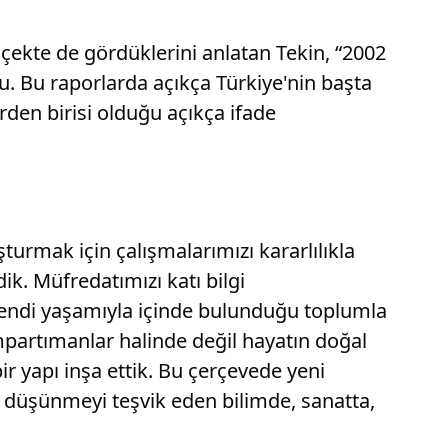
ölçekte de gördüklerini anlatan Tekin, “2002
u. Bu raporlarda açıkça Türkiye'nin başta
rden birisi olduğu açıkça ifade
şturmak için çalışmalarımızı kararlılıkla
ik. Müfredatımızı katı bilgi
kendi yaşamıyla içinde bulunduğu toplumla
mpartımanlar halinde değil hayatın doğal
ir yapı inşa ettik. Bu çerçevede yeni
r düşünmeyi teşvik eden bilimde, sanatta,