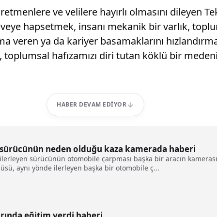
retmenlere ve velilere hayırlı olmasını dileyen Tek
eveye hapsetmek, insanı mekanik bir varlık, topl
ma veren ya da kariyer basamaklarını hızlandırma
 toplumsal hafızamızı diri tutan köklü bir medeniye
HABER DEVAM EDIYOR
n sürücünün neden olduğu kaza kamerada haberi
 ilerleyen sürücünün otomobile çarpması başka bir aracın kamera
sü, aynı yönde ilerleyen başka bir otomobile ç...
arında eğitim verdi haberi