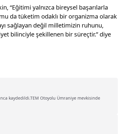
in, “Eğitimi yalnızca bireysel başarılarla
umu da tüketim odaklı bir organizma olarak
yı sağlayan değil milletimizin ruhunu,
t bilinciyle şekillenen bir süreçtir.” diye
sınca kaydedildi.TEM Otoyolu Ümraniye mevkisinde