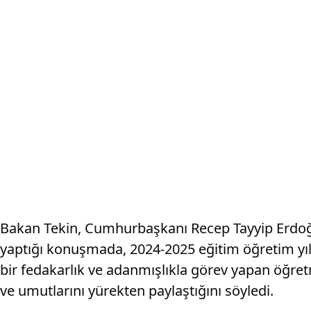
Bakan Tekin, Cumhurbaşkanı Recep Tayyip Erdoğan'
yaptığı konuşmada, 2024-2025 eğitim öğretim yıl
bir fedakarlık ve adanmışlıkla görev yapan öğretm
ve umutlarını yürekten paylaştığını söyledi.