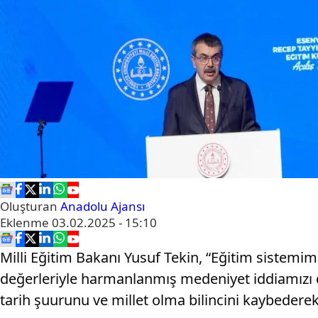
Oluşturan
Anadolu Ajansı
Eklenme
03.02.2025 - 15:10
Milli Eğitim Bakanı Yusuf Tekin, “Eğitim sistemim
değerleriyle harmanlanmış medeniyet iddiamızı dir
tarih şuurunu ve millet olma bilincini kaybederek 