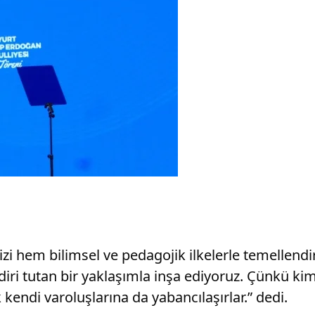
izi hem bilimsel ve pedagojik ilkelerle temellend
i tutan bir yaklaşımla inşa ediyoruz. Çünkü kimli
kendi varoluşlarına da yabancılaşırlar.” dedi.