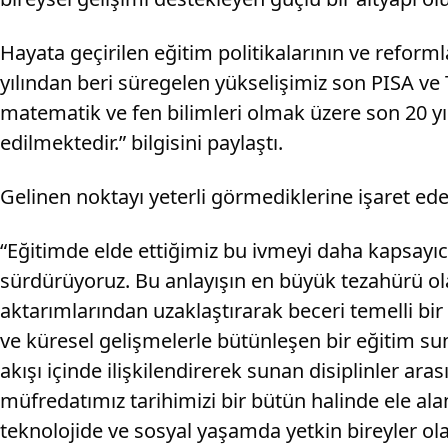
Hayata geçirilen eğitim politikalarının ve reform
yılından beri süregelen yükselişimiz son PISA ve 
matematik ve fen bilimleri olmak üzere son 20 yıl
edilmektedir.” bilgisini paylaştı.
Gelinen noktayı yeterli görmediklerine işaret ede
“Eğitimde elde ettiğimiz bu ivmeyi daha kapsayıcı,
sürdürüyoruz. Bu anlayışın en büyük tezahürü olar
aktarımlarından uzaklaştırarak beceri temelli 
ve küresel gelişmelerle bütünleşen bir eğitim s
akışı içinde ilişkilendirerek sunan disiplinler ar
müfredatımız tarihimizi bir bütün halinde ele al
teknolojide ve sosyal yaşamda yetkin bireyler olar