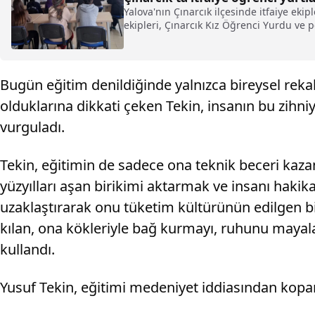
Yalova'nın Çınarcık ilçesinde itfaiye ekip
ekipleri, Çınarcık Kız Öğrenci Yurdu ve pe
Bugün eğitim denildiğinde yalnızca bireysel reka
olduklarına dikkati çeken Tekin, insanın bu zihni
vurguladı.
Tekin, eğitimin de sadece ona teknik beceri kaz
yüzyılları aşan birikimi aktarmak ve insanı hakika
uzaklaştırarak onu tüketim kültürünün edilgen bir 
kılan, ona kökleriyle bağ kurmayı, ruhunu mayal
kullandı.
Yusuf Tekin, eğitimi medeniyet iddiasından kopar