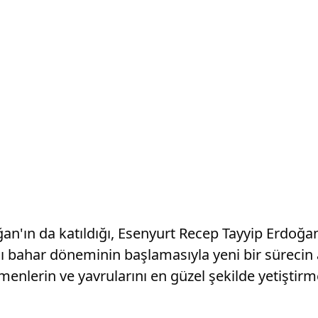
ın da katıldığı, Esenyurt Recep Tayyip Erdoğan E
ı bahar döneminin başlamasıyla yeni bir sürecin
enlerin ve yavrularını en güzel şekilde yetiştirm