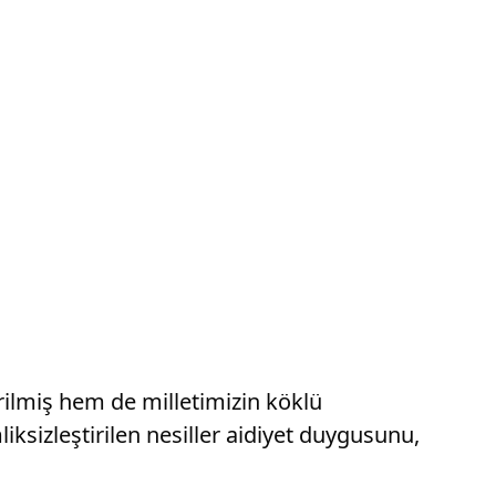
irilmiş hem de milletimizin köklü
ksizleştirilen nesiller aidiyet duygusunu,