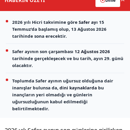
HABERİN
ÖZETİ
Dinle
2026 yılı Hicri takvimine göre
Safer ayı
15
Temmuz'da başlamış olup, 13 Ağustos 2026
tarihinde sona erecektir.
Safer ayının son çarşambası
12 Ağustos 2026
tarihinde gerçekleşecek ve bu tarih, ayın 29. günü
olacaktır.
Toplumda Safer ayının uğursuz olduğuna dair
inanışlar bulunsa da,
dini kaynaklarda
bu
inançların yeri olmadığı ve günlerin
uğursuzluğunun kabul edilmediği
belirtilmektedir.