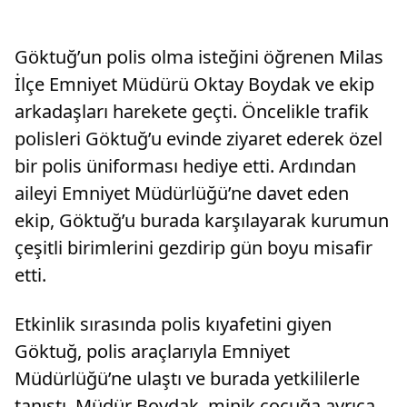
Göktuğ’un polis olma isteğini öğrenen Milas
İlçe Emniyet Müdürü Oktay Boydak ve ekip
arkadaşları harekete geçti. Öncelikle trafik
polisleri Göktuğ’u evinde ziyaret ederek özel
bir polis üniforması hediye etti. Ardından
aileyi Emniyet Müdürlüğü’ne davet eden
ekip, Göktuğ’u burada karşılayarak kurumun
çeşitli birimlerini gezdirip gün boyu misafir
etti.
Etkinlik sırasında polis kıyafetini giyen
Göktuğ, polis araçlarıyla Emniyet
Müdürlüğü’ne ulaştı ve burada yetkililerle
tanıştı. Müdür Boydak, minik çocuğa ayrıca