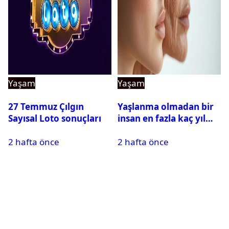
Yaşam
Yaşam
27 Temmuz Çılgın
Yaşlanma olmadan bir
Sayısal Loto sonuçları
insan en fazla kaç yıl
yaşayabilir?
2 hafta önce
2 hafta önce