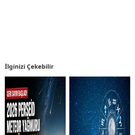
İlginizi Çekebilir