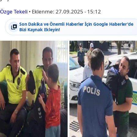
Özge Tekeli
•
Eklenme:
27.09.2025 - 15:12
Son Dakika ve Önemli Haberler İçin Google Haberler'de
Bizi Kaynak Ekleyin!