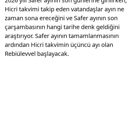
2026 yılı Safer ayının son günlerine girilirken,
Hicri takvimi takip eden vatandaşlar ayın ne
zaman sona ereceğini ve Safer ayının son
çarşambasının hangi tarihe denk geldiğini
araştırıyor. Safer ayının tamamlanmasının
ardından Hicri takvimin üçüncü ayı olan
Rebiülevvel başlayacak.