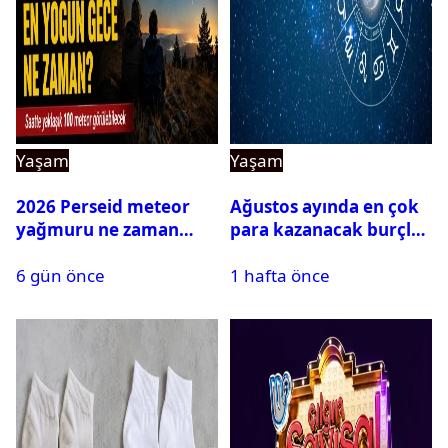
Yaşam
Yaşam
2026 Perseid meteor
Ağustos ayında en çok
yağmuru ne zaman
para kazanacak burçlar
başlayacak?
belli oldu
6 gün önce
1 hafta önce