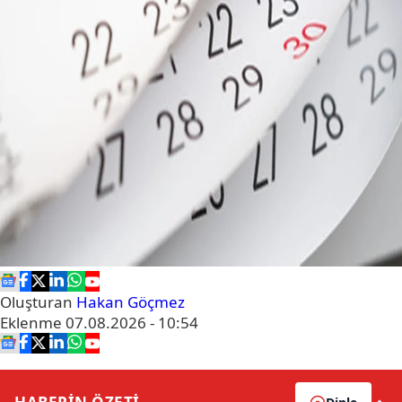
Oluşturan
Hakan Göçmez
Eklenme
07.08.2026 - 10:54