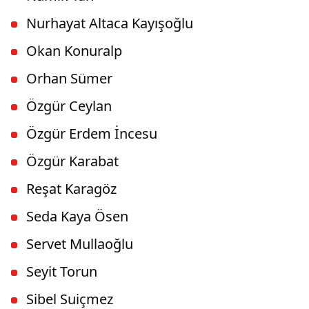
Nurhayat Altaca Kayışoğlu
Okan Konuralp
Orhan Sümer
Özgür Ceylan
Özgür Erdem İncesu
Özgür Karabat
Reşat Karagöz
Seda Kaya Ösen
Servet Mullaoğlu
Seyit Torun
Sibel Suiçmez