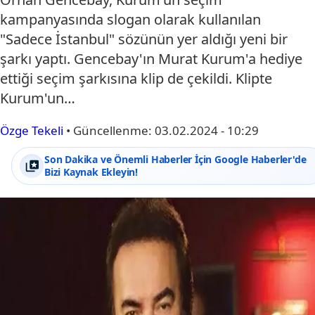
kampanyasında slogan olarak kullanılan
"Sadece İstanbul" sözünün yer aldığı yeni bir
şarkı yaptı. Gencebay'ın Murat Kurum'a hediye
ettiği seçim şarkısına klip de çekildi. Klipte
Kurum'un…
Özge Tekeli
•
Güncellenme:
03.02.2024 - 10:29
Son Dakika ve Önemli Haberler İçin Google Haberler'de
Bizi Kaynak Ekleyin!