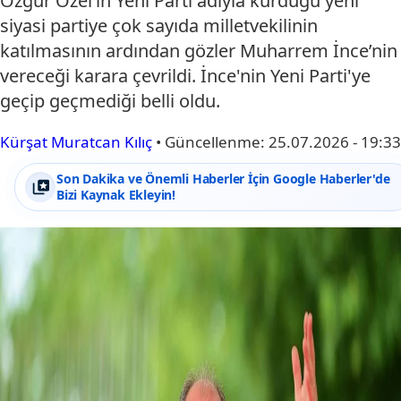
Özgür Özel’in Yeni Parti adıyla kurduğu yeni
siyasi partiye çok sayıda milletvekilinin
katılmasının ardından gözler Muharrem İnce’nin
vereceği karara çevrildi. İnce'nin Yeni Parti'ye
geçip geçmediği belli oldu.
Kürşat Muratcan Kılıç
•
Güncellenme:
25.07.2026 - 19:33
Son Dakika ve Önemli Haberler İçin Google Haberler'de
Bizi Kaynak Ekleyin!