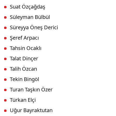
Suat Özçağdaş
Süleyman Bülbül
Süreyya Öneş Derici
Şeref Arpacı
Tahsin Ocaklı
Talat Dinçer
Talih Özcan
Tekin Bingöl
Turan Taşkın Özer
Türkan Elçi
Uğur Bayraktutan