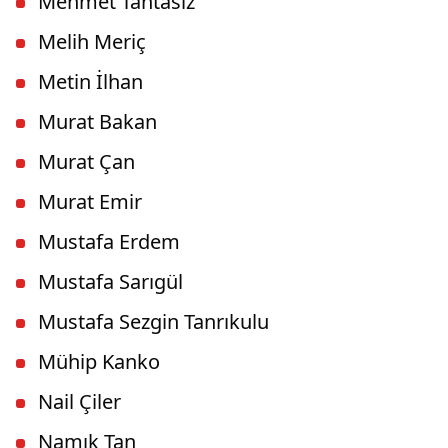
Mehmet Tahtasız
Melih Meriç
Metin İlhan
Murat Bakan
Murat Çan
Murat Emir
Mustafa Erdem
Mustafa Sarıgül
Mustafa Sezgin Tanrıkulu
Mühip Kanko
Nail Çiler
Namık Tan