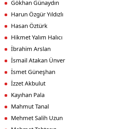
Gökhan Günaydın
Harun Özgür Yıldızlı
Hasan Öztürk
Hikmet Yalım Halıcı
İbrahim Arslan
İsmail Atakan Ünver
İsmet Güneşhan
İzzet Akbulut
Kayıhan Pala
Mahmut Tanal
Mehmet Salih Uzun