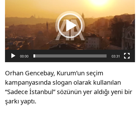
oynatıcı
00:00
03:31
Orhan Gencebay, Kurum’un seçim
kampanyasında slogan olarak kullanılan
“Sadece İstanbul” sözünün yer aldığı yeni bir
şarkı yaptı.