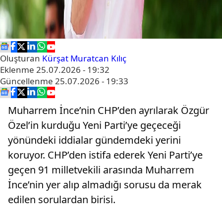
Oluşturan
Kürşat Muratcan Kılıç
Eklenme
25.07.2026 - 19:32
Güncellenme
25.07.2026 - 19:33
Muharrem İnce’nin CHP’den ayrılarak Özgür
Özel’in kurduğu Yeni Parti’ye geçeceği
yönündeki iddialar gündemdeki yerini
koruyor. CHP’den istifa ederek Yeni Parti’ye
geçen 91 milletvekili arasında Muharrem
İnce’nin yer alıp almadığı sorusu da merak
edilen sorulardan birisi.