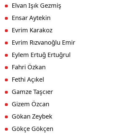
Elvan Işık Gezmiş
Ensar Aytekin
Evrim Karakoz
Evrim Rızvanoğlu Emir
Eylem Ertuğ Ertuğrul
Fahri Özkan
Fethi Açıkel
Gamze Taşcıer
Gizem Özcan
Gökan Zeybek
Gökçe Gökçen