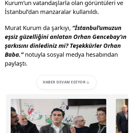
Kurum’un vatandaşlarla olan görüntüleri ve
İstanbul’dan manzaralar kullanıldı.
Murat Kurum da şarkıyı,
“İstanbul’umuzun
eşsiz güzelliğini anlatan Orhan Gencebay’ın
şarkısını dinlediniz mi? Teşekkürler Orhan
Baba.”
notuyla sosyal medya hesabından
paylaştı.
HABER DEVAM EDIYOR