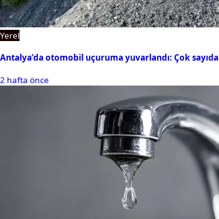
Yerel
Antalya’da otomobil uçuruma yuvarlandı: Çok sayıda 
2 hafta önce