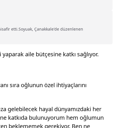
misafir etti.Soyuak, Çanakkale'de düzenlenen
 yaparak aile bütçesine katkı sağlıyor.
ı sıra oğlunun özel ihtiyaçlarını
ınıza gelebilecek hayal dünyamızdaki her
misine katkıda bulunuyorum hem oğlumun
etten beklememek gerekiyor. Ben ne