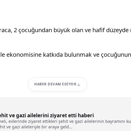
araca, 2 çocuğundan büyük olan ve hafif düzeyde
aile ekonomisine katkıda bulunmak ve çocuğunun 
HABER DEVAM EDIYOR
it ve gazi ailelerini ziyaret etti haberi
li, evlerinde ziyaret ettikleri şehit ve gazi ailelerinin bayramını 
 ve gazi aileleriyle bir araya geld...