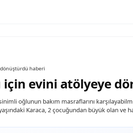
ye dönüştürdü haberi
 için evini atölyeye d
nimli oğlunun bakım masraflarını karşılayabilmek
yaşındaki Karaca, 2 çocuğundan büyük olan ve ha