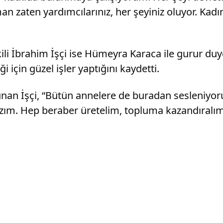
an zaten yardımcılarınız, her şeyiniz oluyor. Kadın
ili İbrahim İşçi ise Hümeyra Karaca ile gurur duy
çin güzel işler yaptığını kaydetti.
unan İşçi, “Bütün annelere de buradan sesleniyo
m. Hep beraber üretelim, topluma kazandıralım.