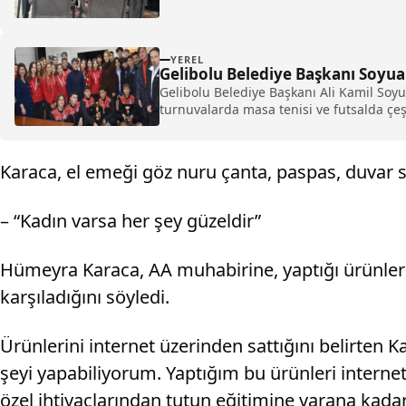
YEREL
Gelibolu Belediye Başkanı Soyuak
Gelibolu Belediye Başkanı Ali Kamil Soyu
turnuvalarda masa tenisi ve futsalda çeş
Karaca, el emeği göz nuru çanta, paspas, duvar sü
– “Kadın varsa her şey güzeldir”
Hümeyra Karaca, AA muhabirine, yaptığı ürünleri
karşıladığını söyledi.
Ürünlerini internet üzerinden sattığını belirten 
şeyi yapabiliyorum. Yaptığım bu ürünleri inter
özel ihtiyaçlarından tutun eğitimine varana kad