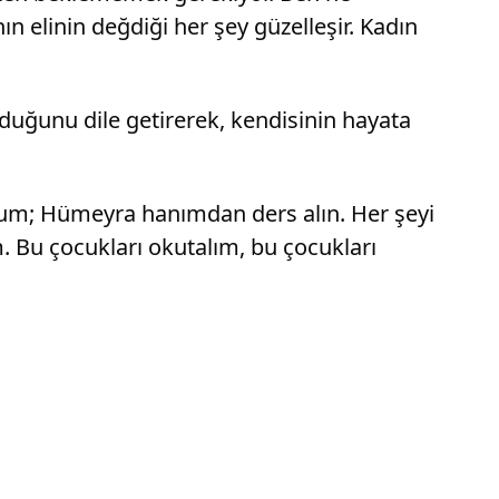
ın elinin değdiği her şey güzelleşir. Kadın
duğunu dile getirerek, kendisinin hayata
rum; Hümeyra hanımdan ders alın. Her şeyi
 Bu çocukları okutalım, bu çocukları