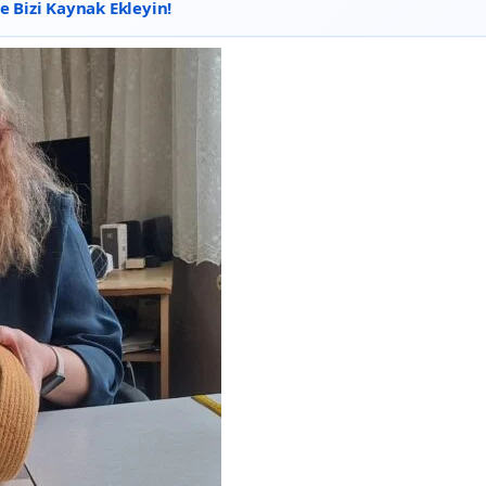
 Bizi Kaynak Ekleyin!