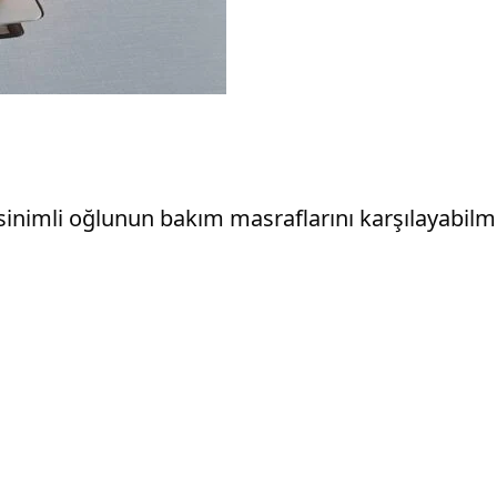
nimli oğlunun bakım masraflarını karşılayabilme