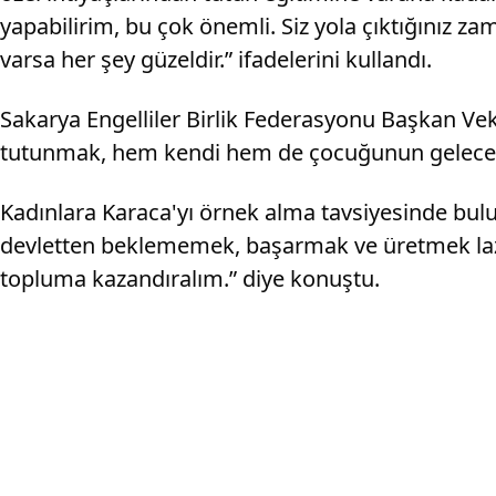
yapabilirim, bu çok önemli. Siz yola çıktığınız zam
varsa her şey güzeldir.” ifadelerini kullandı.
Sakarya Engelliler Birlik Federasyonu Başkan Vek
tutunmak, hem kendi hem de çocuğunun geleceği i
Kadınlara Karaca'yı örnek alma tavsiyesinde bul
devletten beklememek, başarmak ve üretmek lazı
topluma kazandıralım.” diye konuştu.