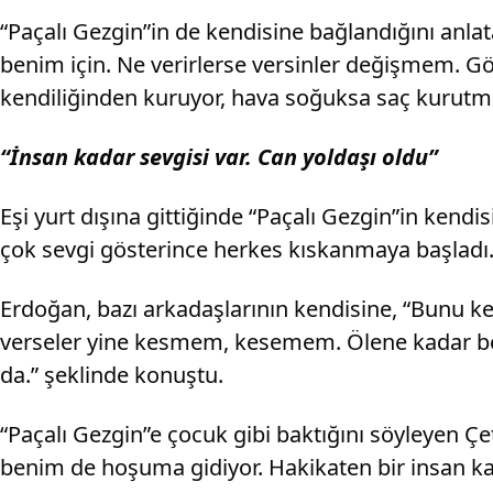
“Paçalı Gezgin”in de kendisine bağlandığını anla
benim için. Ne verirlerse versinler değişmem. 
kendiliğinden kuruyor, hava soğuksa saç kurutm
“İnsan kadar sevgisi var. Can yoldaşı oldu”
Eşi yurt dışına gittiğinde “Paçalı Gezgin”in ken
çok sevgi gösterince herkes kıskanmaya başladı. P
Erdoğan, bazı arkadaşlarının kendisine, “Bunu kese
verseler yine kesmem, kesemem. Ölene kadar be
da.” şeklinde konuştu.
“Paçalı Gezgin”e çocuk gibi baktığını söyleyen 
benim de hoşuma gidiyor. Hakikaten bir insan kad