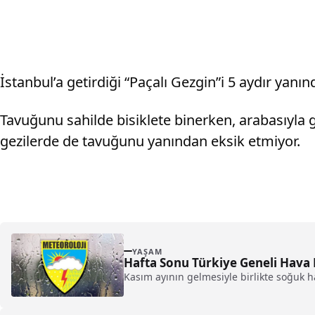
İstanbul’a getirdiği “Paçalı Gezgin”i 5 aydır yanı
Tavuğunu sahilde bisiklete binerken, arabasıyla 
gezilerde de tavuğunu yanından eksik etmiyor.
YAŞAM
Hafta Sonu Türkiye Geneli Hav
Kasım ayının gelmesiyle birlikte soğuk ha