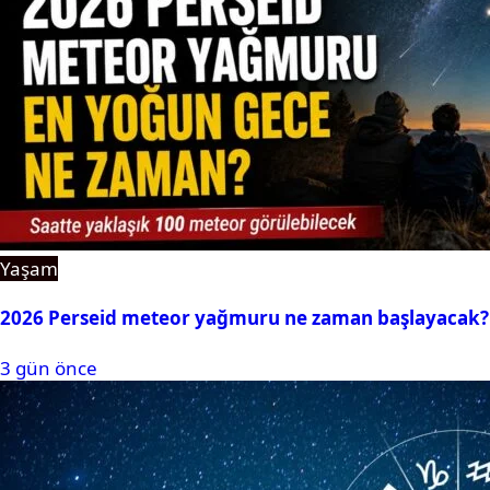
Yaşam
2026 Perseid meteor yağmuru ne zaman başlayacak?
3 gün önce