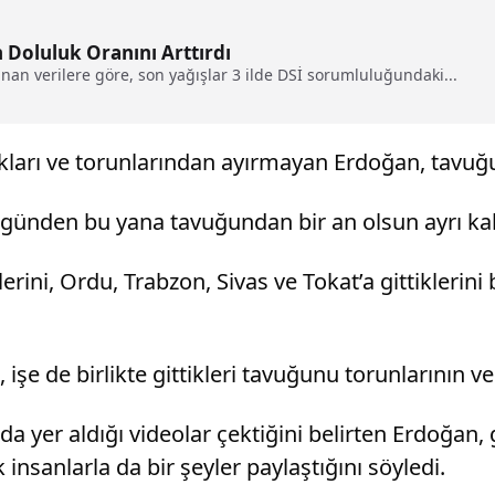
n Doluluk Oranını Arttırdı
an verilere göre, son yağışlar 3 ilde DSİ sorumluluğundaki...
ukları ve torunlarından ayırmayan Erdoğan, tavuğu
günden bu yana tavuğundan bir an olsun ayrı kal
rini, Ordu, Trabzon, Sivas ve Tokat’a gittiklerini 
işe de birlikte gittikleri tavuğunu torunlarının 
 da yer aldığı videolar çektiğini belirten Erdoğan
insanlarla da bir şeyler paylaştığını söyledi.