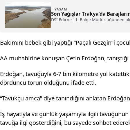
YAŞAM
Son Yağışlar Trakya’da Barajları
DSİ Edirne 11. Bölge Müdürlüğünden alın
Bakımını bebek gibi yaptığı “Paçalı Gezgin”i çoc
AA muhabirine konuşan Çetin Erdoğan, tanıştığı 
Erdoğan, tavuğuyla 6-7 bin kilometre yol katettikle
dördüncü torun olduğunu ifade etti.
“Tavukçu amca” diye tanındığını anlatan Erdoğan, 
İş hayatıyla ve günlük yaşamıyla ilgili tavuğunun
tavuğa ilgi gösterdiğini, bu sayede sohbet ederek 