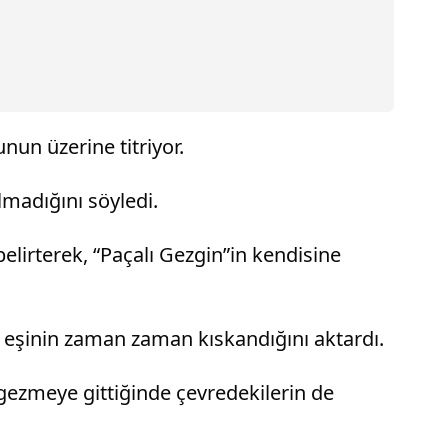
nun üzerine titriyor.
madığını söyledi.
belirterek, “Paçalı Gezgin”in kendisine
ve eşinin zaman zaman kıskandığını aktardı.
, gezmeye gittiğinde çevredekilerin de