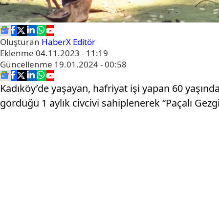
Oluşturan
HaberX Editör
Eklenme
04.11.2023 - 11:19
Güncellenme
19.01.2024 - 00:58
Kadıköy’de yaşayan, hafriyat işi yapan 60 yaşınd
gördüğü 1 aylık civcivi sahiplenerek “Paçalı Gezgi