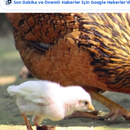
Son Dakika ve Önemli Haberler İçin Google Haberler'de