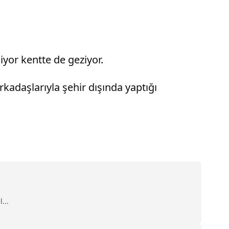
iyor kentte de geziyor.
adaşlarıyla şehir dışında yaptığı
...