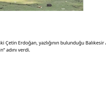
aki Çetin Erdoğan, yazlığının bulunduğu Balıkesir
n” adını verdi.