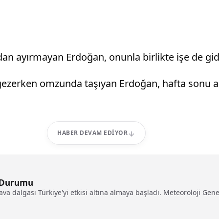
ndan ayırmayan Erdoğan, onunla birlikte işe de gid
gezerken omzunda taşıyan Erdoğan, hafta sonu ark
HABER DEVAM EDIYOR
a Durumu
va dalgası Türkiye'yi etkisi altına almaya başladı. Meteoroloji Genel