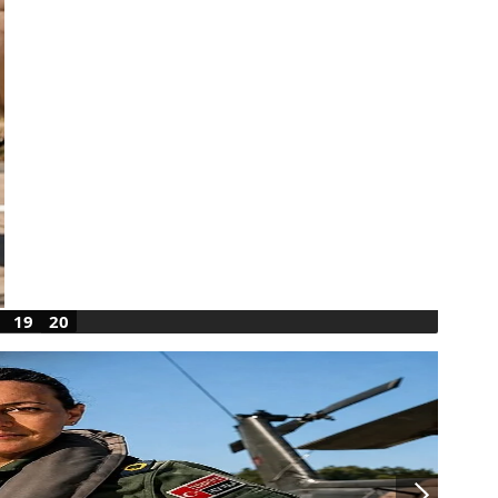
19
20