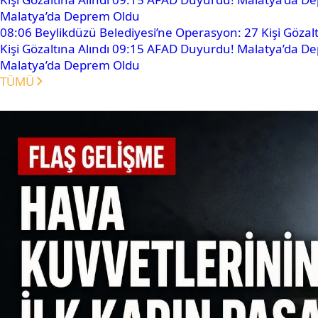
Malatya’da Deprem Oldu
08:06
Beylikdüzü Belediyesi’ne Operasyon: 27 Kişi Gözalt
Kişi Gözaltına Alındı
09:15
AFAD Duyurdu! Malatya’da D
Malatya’da Deprem Oldu
TÜMÜ