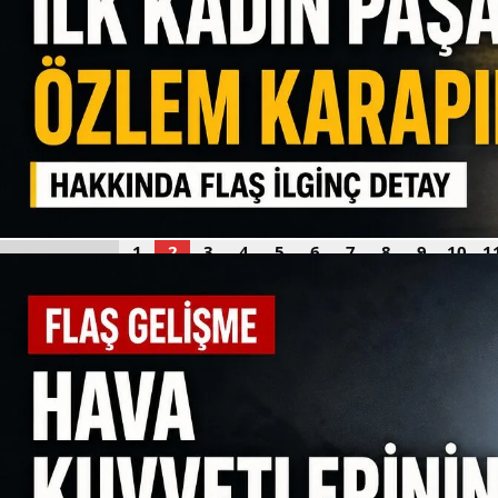
1
2
3
4
5
6
7
8
9
10
1