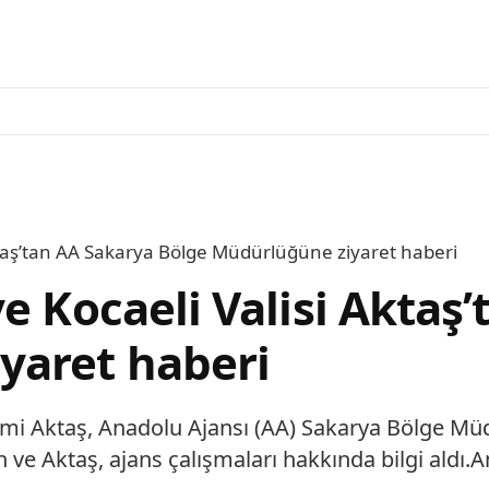
ktaş’tan AA Sakarya Bölge Müdürlüğüne ziyaret haberi
e Kocaeli Valisi Aktaş
yaret haberi
hami Aktaş, Anadolu Ajansı (AA) Sakarya Bölge Mü
 Aktaş, ajans çalışmaları hakkında bilgi aldı.An