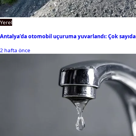
Yerel
Antalya’da otomobil uçuruma yuvarlandı: Çok sayıda 
2 hafta önce