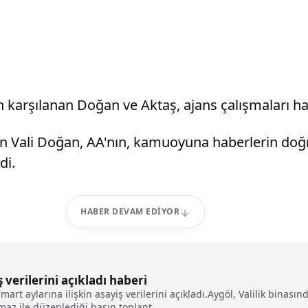
arşılanan Doğan ve Aktaş, ajans çalışmaları hakk
n Vali Doğan, AA'nın, kamuoyuna haberlerin doğru
di.
HABER DEVAM EDIYOR
ş verilerini açıkladı haberi
ve mart aylarına ilişkin asayiş verilerini açıkladı.Aygöl, Valilik bin
az ile düzenlediği basın toplant...