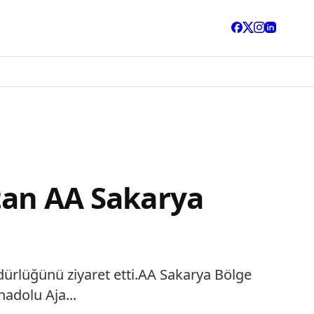
’tan AA Sakarya
dürlüğünü ziyaret etti.AA Sakarya Bölge
adolu Aja...