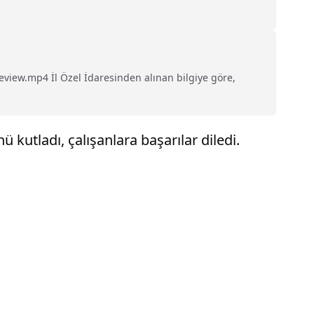
iew.mp4 İl Özel İdaresinden alınan bilgiye göre,
 kutladı, çalışanlara başarılar diledi.