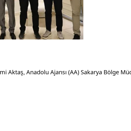
ami Aktaş, Anadolu Ajansı (AA) Sakarya Bölge Müd