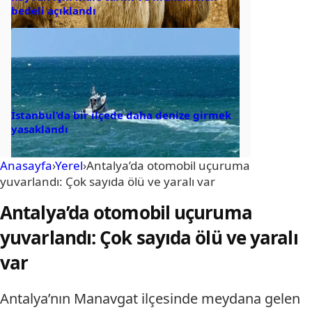
bedeli açıklandı
İstanbul’da bir ilçede daha denize girmek
yasaklandı
Anasayfa
›
Yerel
›
Antalya’da otomobil uçuruma
yuvarlandı: Çok sayıda ölü ve yaralı var
Antalya’da otomobil uçuruma
yuvarlandı: Çok sayıda ölü ve yaralı
var
Antalya’nın Manavgat ilçesinde meydana gelen