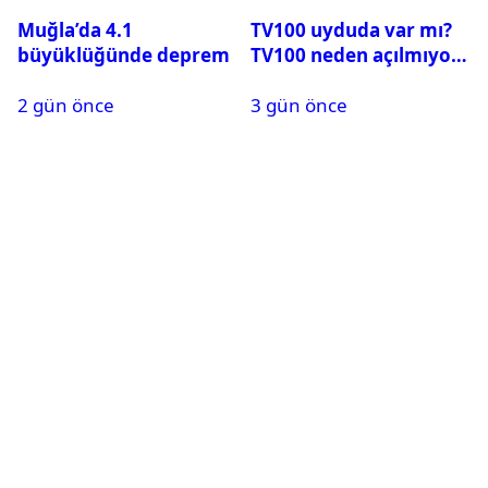
Muğla’da 4.1
TV100 uyduda var mı?
büyüklüğünde deprem
TV100 neden açılmıyor?
2 gün önce
3 gün önce