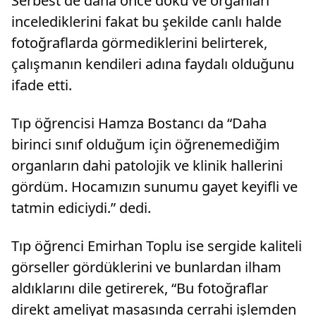
Serbest de daha önce doku ve organları
incelediklerini fakat bu şekilde canlı halde
fotoğraflarda görmediklerini belirterek,
çalışmanın kendileri adına faydalı olduğunu
ifade etti.
Tıp öğrencisi Hamza Bostancı da​​​​​​ “Daha
birinci sınıf olduğum için öğrenemediğim
organların dahi patolojik ve klinik hallerini
gördüm. Hocamızın sunumu gayet keyifli ve
tatmin ediciydi.” dedi.
Tıp öğrenci Emirhan Toplu ise sergide kaliteli
görseller gördüklerini ve bunlardan ilham
aldıklarını dile getirerek, “Bu fotoğraflar
direkt ameliyat masasında cerrahi işlemden