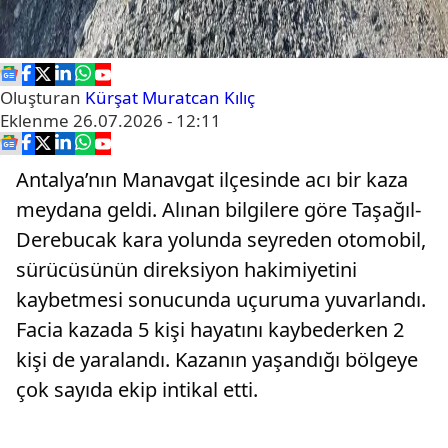
Oluşturan
Kürşat Muratcan Kılıç
Eklenme
26.07.2026 - 12:11
Antalya’nın Manavgat ilçesinde acı bir kaza
meydana geldi. Alınan bilgilere göre Taşağıl-
Derebucak kara yolunda seyreden otomobil,
sürücüsünün direksiyon hakimiyetini
kaybetmesi sonucunda uçuruma yuvarlandı.
Facia kazada 5 kişi hayatını kaybederken 2
kişi de yaralandı. Kazanın yaşandığı bölgeye
çok sayıda ekip intikal etti.