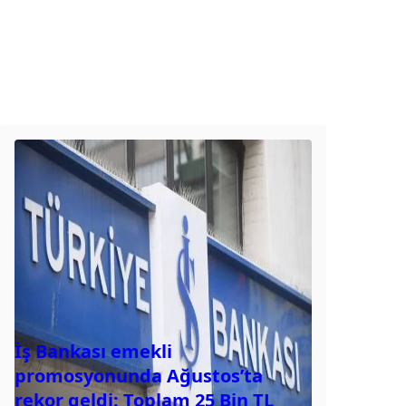
İş Bankası emekli
promosyonunda Ağustos’ta
rekor geldi: Toplam 25 Bin TL