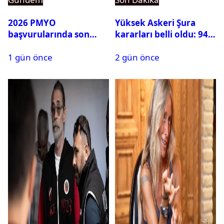
2026 PMYO
Yüksek Askeri Şura
başvurularında son
kararları belli oldu: 94
durum ne?
isim terfi etti
1 gün önce
2 gün önce