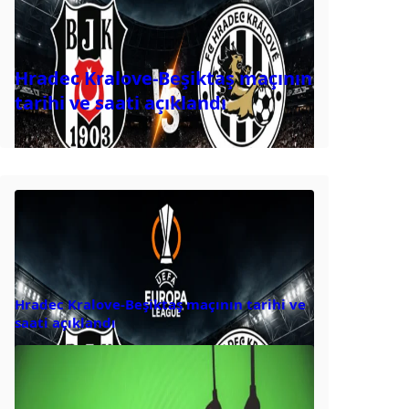
Hradec Kralove-Beşiktaş maçının
tarihi ve saati açıklandı
Hradec Kralove-Beşiktaş maçının tarihi ve
saati açıklandı