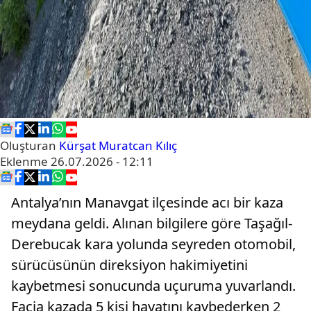
Oluşturan
Kürşat Muratcan Kılıç
Eklenme
26.07.2026 - 12:11
Antalya’nın Manavgat ilçesinde acı bir kaza
meydana geldi. Alınan bilgilere göre Taşağıl-
Derebucak kara yolunda seyreden otomobil,
sürücüsünün direksiyon hakimiyetini
kaybetmesi sonucunda uçuruma yuvarlandı.
Facia kazada 5 kişi hayatını kaybederken 2