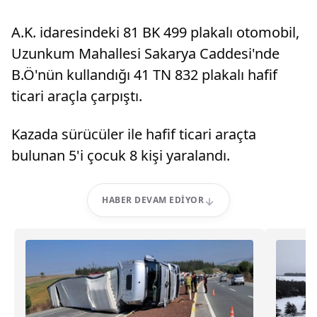
A.K. idaresindeki 81 BK 499 plakalı otomobil,
Uzunkum Mahallesi Sakarya Caddesi'nde
B.Ö'nün kullandığı 41 TN 832 plakalı hafif
ticari araçla çarpıştı.
Kazada sürücüler ile hafif ticari araçta
bulunan 5'i çocuk 8 kişi yaralandı.
HABER DEVAM EDIYOR