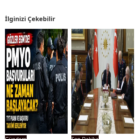
İlginizi Çekebilir
Gündem
Son Dakika