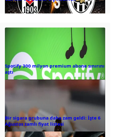
Spotify 300 milyon premium abone sınırını
aştı
Bir sigara grubuna daha zam geldi: İşte 6
Ağustos zamlı fiyat listesi