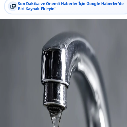
Son Dakika ve Önemli Haberler İçin Google Haberler'de
Bizi Kaynak Ekleyin!