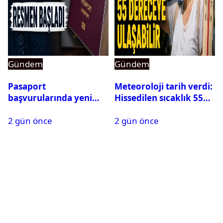
Gündem
Gündem
Pasaport
Meteoroloji tarih verdi:
başvurularında yeni
Hissedilen sıcaklık 55
dönem başladı
dereceye ulaşabilir
2 gün önce
2 gün önce