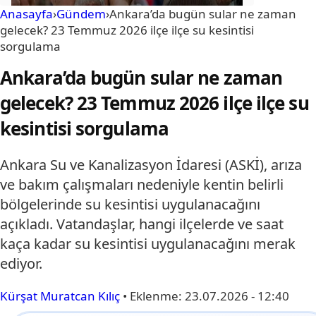
Anasayfa
›
Gündem
›
Ankara’da bugün sular ne zaman
gelecek? 23 Temmuz 2026 ilçe ilçe su kesintisi
sorgulama
Ankara’da bugün sular ne zaman
gelecek? 23 Temmuz 2026 ilçe ilçe su
kesintisi sorgulama
Ankara Su ve Kanalizasyon İdaresi (ASKİ), arıza
ve bakım çalışmaları nedeniyle kentin belirli
bölgelerinde su kesintisi uygulanacağını
açıkladı. Vatandaşlar, hangi ilçelerde ve saat
kaça kadar su kesintisi uygulanacağını merak
ediyor.
Kürşat Muratcan Kılıç
•
Eklenme:
23.07.2026 - 12:40