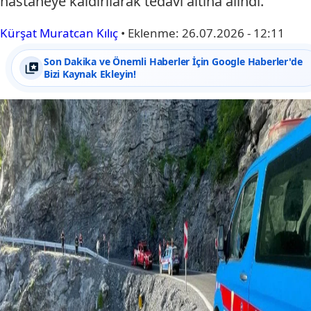
hastaneye kaldırılarak tedavi altına alındı.
Kürşat Muratcan Kılıç
•
Eklenme:
26.07.2026 - 12:11
Son Dakika ve Önemli Haberler İçin Google Haberler'de
Bizi Kaynak Ekleyin!