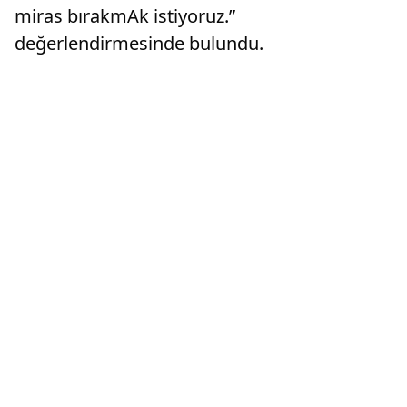
miras bırakmAk istiyoruz.”
değerlendirmesinde bulundu.