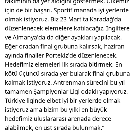
takımının da yer aldığını göstermek. Ülkemiz
için de bir başarı. Sportif manada iyi yerlerde
olmak istiyoruz. Biz 23 Mart'ta Karadağ'da
düzenlenecek elemelere katılacağız. İngiltere
ve Almanya'da da diğer ayakları yapılacak.
Eğer oradan final grubuna kalırsak, haziran
ayında finaller Portekiz'de düzenlenecek.
Hedefimiz elemeleri ilk sırada bitirmek. En
kötü üçüncü sırada yer bularak final grubuna
kalmak istiyoruz. Antrenman sürecini bu yıl
tamamen Şampiyonlar Ligi odaklı yapıyoruz.
Türkiye liginde elbet iyi bir yerlerde olmak
istiyoruz ama bizim bu yılki en büyük
hedefimiz uluslararası arenada derece
alabilmek, en üst sırada bulunmak.”