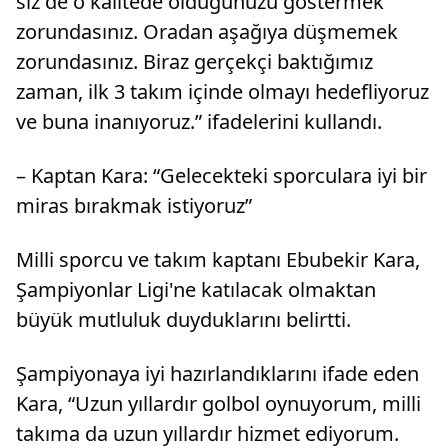
siz de o kalitede olduğunuzu göstermek
zorundasınız. Oradan aşağıya düşmemek
zorundasınız. Biraz gerçekçi baktığımız
zaman, ilk 3 takım içinde olmayı hedefliyoruz
ve buna inanıyoruz.” ifadelerini kullandı.
– Kaptan Kara: “Gelecekteki sporculara iyi bir
miras bırakmak istiyoruz”
Milli sporcu ve takım kaptanı Ebubekir Kara,
Şampiyonlar Ligi'ne katılacak olmaktan
büyük mutluluk duyduklarını belirtti.
Şampiyonaya iyi hazırlandıklarını ifade eden
Kara, “Uzun yıllardır golbol oynuyorum, milli
takıma da uzun yıllardır hizmet ediyorum.