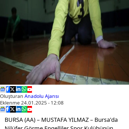
Oluşturan
Anadolu Ajansı
Eklenme
24.01.2025 - 12:08
BURSA (AA) – MUSTAFA YILMAZ – Bursa'da
Nilüfer Görme Engelliler Spor Kulübünün