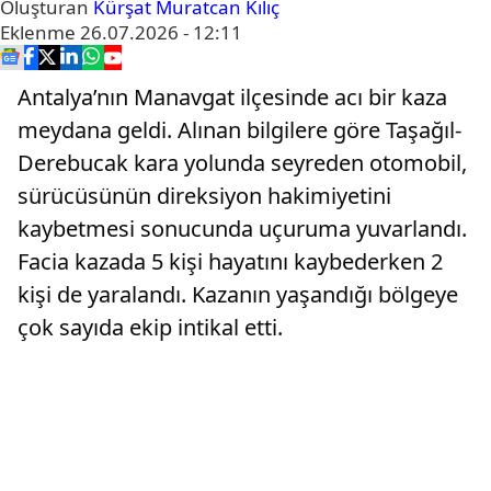
Oluşturan
Kürşat Muratcan Kılıç
Eklenme
26.07.2026 - 12:11
Antalya’nın Manavgat ilçesinde acı bir kaza
meydana geldi. Alınan bilgilere göre Taşağıl-
Derebucak kara yolunda seyreden otomobil,
sürücüsünün direksiyon hakimiyetini
kaybetmesi sonucunda uçuruma yuvarlandı.
Facia kazada 5 kişi hayatını kaybederken 2
kişi de yaralandı. Kazanın yaşandığı bölgeye
çok sayıda ekip intikal etti.