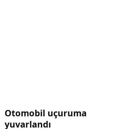
Otomobil uçuruma
yuvarlandı