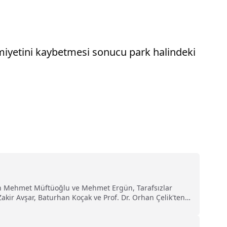
miyetini kaybetmesi sonucu park halindeki
dan Mehmet Müftüoğlu ve Mehmet Ergün, Tarafsızlar
kir Avşar, Baturhan Koçak ve Prof. Dr. Orhan Çelik'ten