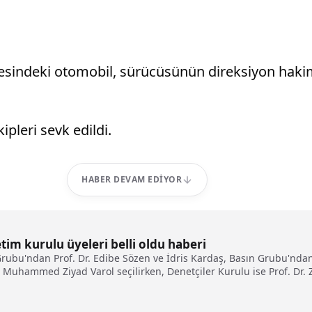
resindeki otomobil, sürücüsünün direksiyon haki
ipleri sevk edildi.
HABER DEVAM EDIYOR
im kurulu üyeleri belli oldu haberi
Grubu'ndan Prof. Dr. Edibe Sözen ve İdris Kardaş, Basın Grubu'n
uhammed Ziyad Varol seçilirken, Denetçiler Kurulu ise Prof. Dr. Za