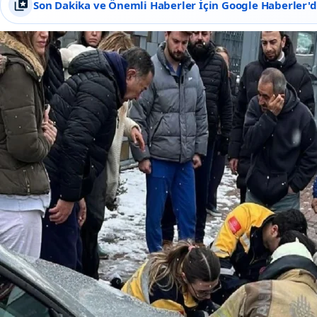
Son Dakika ve Önemli Haberler İçin Google Haberler'de