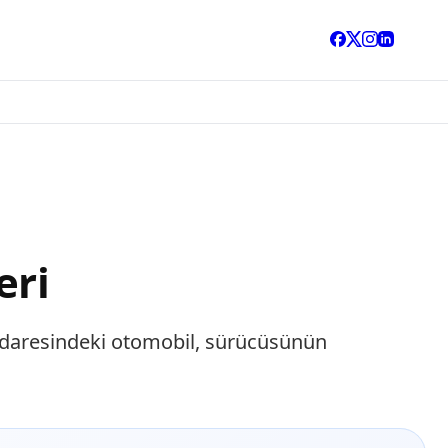
eri
. idaresindeki otomobil, sürücüsünün