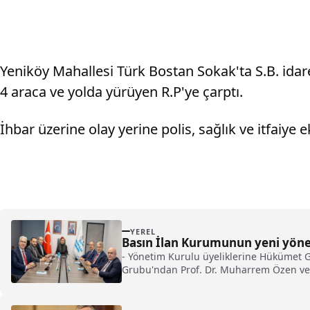
Yeniköy Mahallesi Türk Bostan Sokak'ta S.B. ida
4 araca ve yolda yürüyen R.P'ye çarptı.
İhbar üzerine olay yerine polis, sağlık ve itfaiye ek
YEREL
Basın İlan Kurumunun yeni yönet
- Yönetim Kurulu üyeliklerine Hükümet 
Grubu'ndan Prof. Dr. Muharrem Özen ve M
oluştu