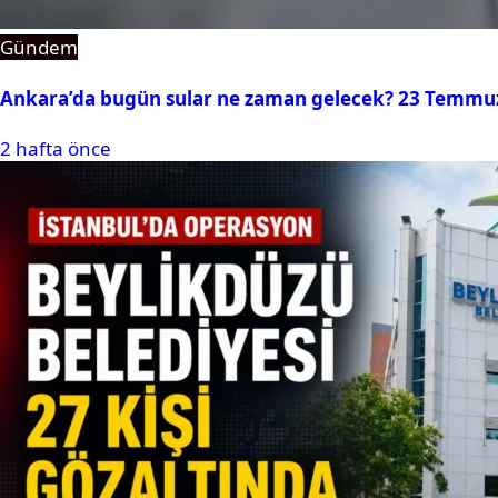
Gündem
Ankara’da bugün sular ne zaman gelecek? 23 Temmuz 2
2 hafta önce