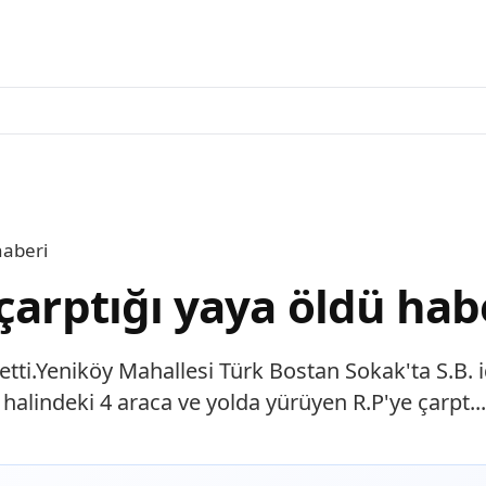
haberi
çarptığı yaya öldü hab
betti.Yeniköy Mahallesi Türk Bostan Sokak'ta S.B
alindeki 4 araca ve yolda yürüyen R.P'ye çarpt...