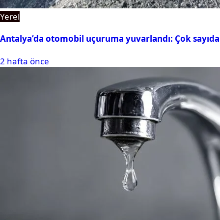
Yerel
Antalya’da otomobil uçuruma yuvarlandı: Çok sayıda 
2 hafta önce