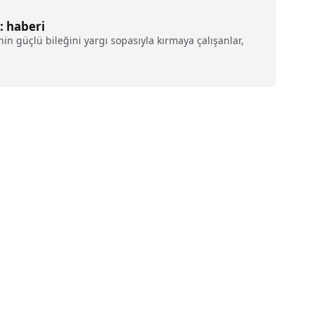
: haberi
in güçlü bileğini yargı sopasıyla kırmaya çalışanlar,