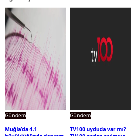
Gündem
Gündem
Muğla’da 4.1
TV100 uyduda var mı?