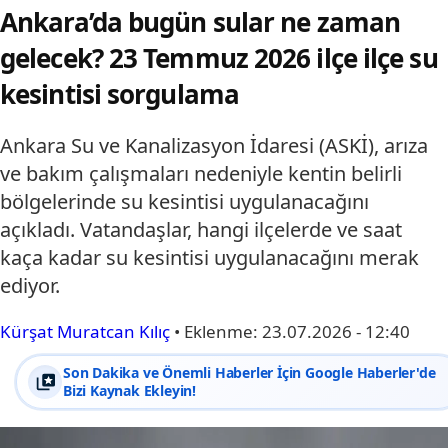
Ankara’da bugün sular ne zaman
gelecek? 23 Temmuz 2026 ilçe ilçe su
kesintisi sorgulama
Ankara Su ve Kanalizasyon İdaresi (ASKİ), arıza
ve bakım çalışmaları nedeniyle kentin belirli
bölgelerinde su kesintisi uygulanacağını
açıkladı. Vatandaşlar, hangi ilçelerde ve saat
kaça kadar su kesintisi uygulanacağını merak
ediyor.
Kürşat Muratcan Kılıç
•
Eklenme:
23.07.2026 - 12:40
Son Dakika ve Önemli Haberler İçin Google Haberler'de
Bizi Kaynak Ekleyin!