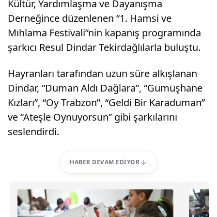
Kültür, Yardımlaşma ve Dayanışma
Derneğince düzenlenen “1. Hamsi ve
Mıhlama Festivali”nin kapanış programında
şarkıcı Resul Dindar Tekirdağlılarla buluştu.
Hayranları tarafından uzun süre alkışlanan
Dindar, “Duman Aldı Dağlara”, “Gümüşhane
Kızları”, “Oy Trabzon”, “Geldi Bir Karaduman”
ve “Ateşle Oynuyorsun” gibi şarkılarını
seslendirdi.
HABER DEVAM EDIYOR