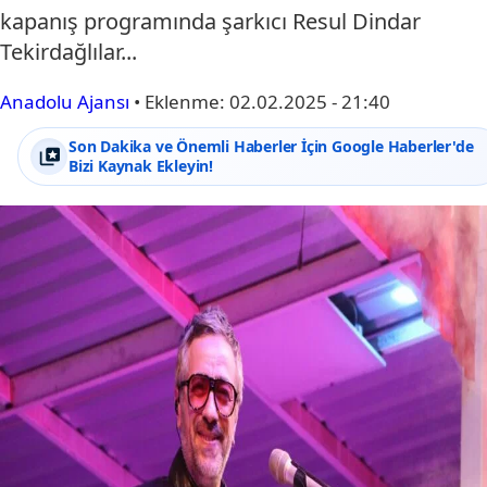
kapanış programında şarkıcı Resul Dindar
Tekirdağlılar...
Anadolu Ajansı
•
Eklenme:
02.02.2025 - 21:40
Son Dakika ve Önemli Haberler İçin Google Haberler'de
Bizi Kaynak Ekleyin!