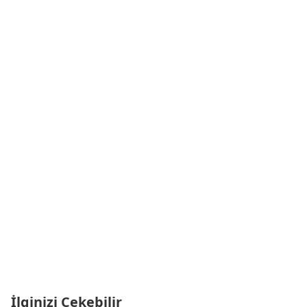
İlginizi Çekebilir