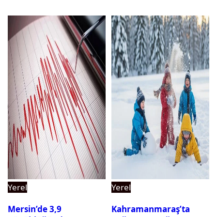
Yerel
Yerel
Mersin’de 3,9
Kahramanmaraş’ta