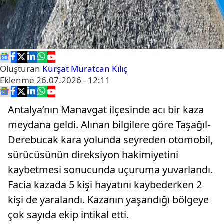
Oluşturan
Kürşat Muratcan Kılıç
Eklenme
26.07.2026 - 12:11
Antalya’nın Manavgat ilçesinde acı bir kaza
meydana geldi. Alınan bilgilere göre Taşağıl-
Derebucak kara yolunda seyreden otomobil,
sürücüsünün direksiyon hakimiyetini
kaybetmesi sonucunda uçuruma yuvarlandı.
Facia kazada 5 kişi hayatını kaybederken 2
kişi de yaralandı. Kazanın yaşandığı bölgeye
çok sayıda ekip intikal etti.