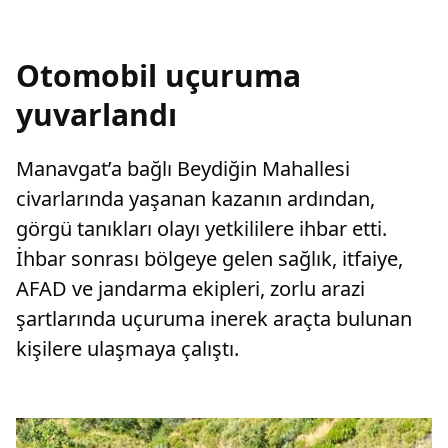
Otomobil uçuruma
yuvarlandı
Manavgat’a bağlı Beydiğin Mahallesi
civarlarında yaşanan kazanın ardından,
görgü tanıkları olayı yetkililere ihbar etti.
İhbar sonrası bölgeye gelen sağlık, itfaiye,
AFAD ve jandarma ekipleri, zorlu arazi
şartlarında uçuruma inerek araçta bulunan
kişilere ulaşmaya çalıştı.