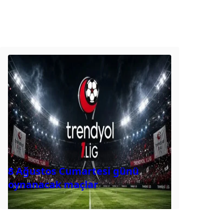
8 Ağustos Cumartesi günü
oynanacak maçlar