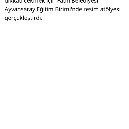
dikkati çekmek için Fatih Belediyesi
Ayvansaray Eğitim Birimi'nde resim atölyesi
gerçekleştirdi.