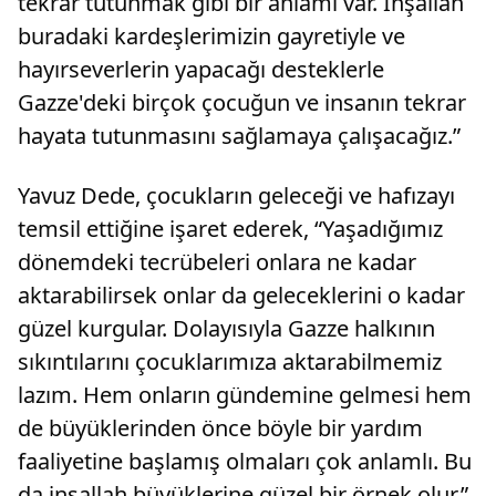
tekrar tutunmak gibi bir anlamı var. İnşallah
buradaki kardeşlerimizin gayretiyle ve
hayırseverlerin yapacağı desteklerle
Gazze'deki birçok çocuğun ve insanın tekrar
hayata tutunmasını sağlamaya çalışacağız.”
Yavuz Dede, çocukların geleceği ve hafızayı
temsil ettiğine işaret ederek, “Yaşadığımız
dönemdeki tecrübeleri onlara ne kadar
aktarabilirsek onlar da geleceklerini o kadar
güzel kurgular. Dolayısıyla Gazze halkının
sıkıntılarını çocuklarımıza aktarabilmemiz
lazım. Hem onların gündemine gelmesi hem
de büyüklerinden önce böyle bir yardım
faaliyetine başlamış olmaları çok anlamlı. Bu
da inşallah büyüklerine güzel bir örnek olur.”