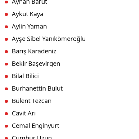
Ayhan Barut
Aykut Kaya
Aylin Yaman
Ayşe Sibel Yanıkömeroğlu
Barış Karadeniz
Bekir Başevirgen
Bilal Bilici
Burhanettin Bulut
Bülent Tezcan
Cavit Arı
Cemal Enginyurt
Cumhur Uzun