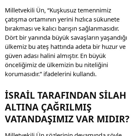
Milletvekili Ün, “Kuşkusuz temennimiz
çatışma ortamının yerini hızlıca sükunete
bırakması ve kalıcı barışın sağlanmasıdır.
Dört bir yanında büyük savaşların yaşandığı
ülkemiz bu ateş hattında adeta bir huzur ve
güven adası halini almıştır. En büyük
önceliğimiz de ülkemizin bu niteliğini
korumasıdır.” ifadelerini kullandı.
İSRAİL TARAFINDAN SİLAH
ALTINA ÇAĞRILMIŞ
VATANDAŞIMIZ VAR MIDIR?
Milletvekili Ün sözlerinin devamında şöyle