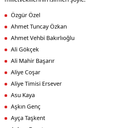
Özgür Özel
Ahmet Tuncay Özkan
Ahmet Vehbi Bakırlıoğlu
Ali Gökçek
Ali Mahir Başarır
Aliye Coşar
Aliye Timisi Ersever
Asu Kaya
Aşkın Genç
Ayça Taşkent