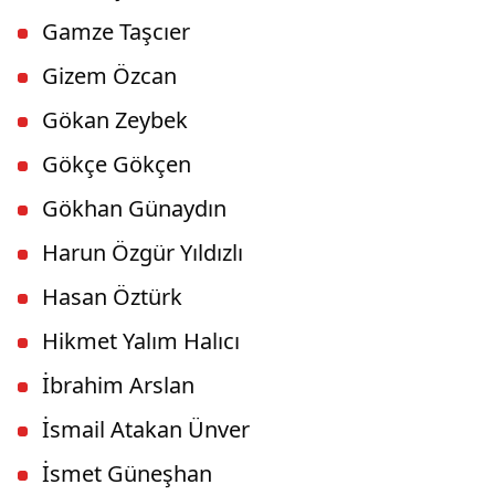
Gamze Taşcıer
Gizem Özcan
Gökan Zeybek
Gökçe Gökçen
Gökhan Günaydın
Harun Özgür Yıldızlı
Hasan Öztürk
Hikmet Yalım Halıcı
İbrahim Arslan
İsmail Atakan Ünver
İsmet Güneşhan