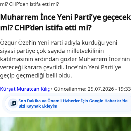
mi? CHP’den istifa etti mi?
Muharrem İnce Yeni Parti’ye geçecek
mi? CHP’den istifa etti mi?
Özgür Özel’in Yeni Parti adıyla kurduğu yeni
siyasi partiye çok sayıda milletvekilinin
katılmasının ardından gözler Muharrem İnce’nin
vereceği karara çevrildi. İnce'nin Yeni Parti'ye
geçip geçmediği belli oldu.
Kürşat Muratcan Kılıç
•
Güncellenme:
25.07.2026 - 19:33
Son Dakika ve Önemli Haberler İçin Google Haberler'de
Bizi Kaynak Ekleyin!