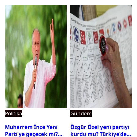
Politika
Gündem
Muharrem İnce Yeni
Özgür Özel yeni partiyi
Parti’ye geçecek mi?
kurdu mu? Türkiye’de