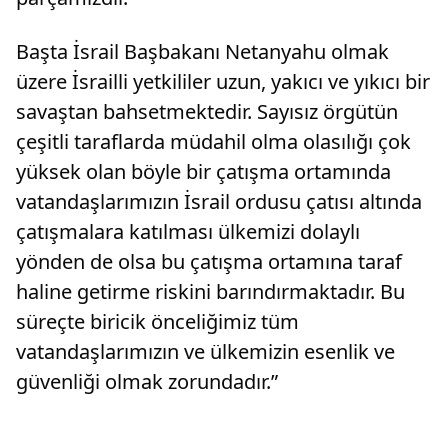
Başta İsrail Başbakanı Netanyahu olmak
üzere İsrailli yetkililer uzun, yakıcı ve yıkıcı bir
savaştan bahsetmektedir. Sayısız örgütün
çeşitli taraflarda müdahil olma olasılığı çok
yüksek olan böyle bir çatışma ortamında
vatandaşlarımızın İsrail ordusu çatısı altında
çatışmalara katılması ülkemizi dolaylı
yönden de olsa bu çatışma ortamına taraf
haline getirme riskini barındırmaktadır. Bu
süreçte biricik önceliğimiz tüm
vatandaşlarımızın ve ülkemizin esenlik ve
güvenliği olmak zorundadır.”