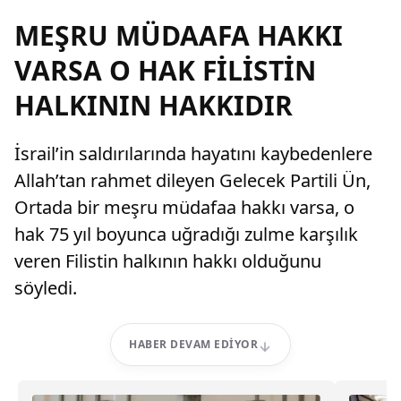
MEŞRU MÜDAAFA HAKKI
VARSA O HAK FİLİSTİN
HALKININ HAKKIDIR
İsrail’in saldırılarında hayatını kaybedenlere
Allah’tan rahmet dileyen Gelecek Partili Ün,
Ortada bir meşru müdafaa hakkı varsa, o
hak 75 yıl boyunca uğradığı zulme karşılık
veren Filistin halkının hakkı olduğunu
söyledi.
HABER DEVAM EDIYOR