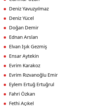
Deniz Yavuzyılmaz
Deniz Yücel
Doğan Demir
Ednan Arslan
Elvan Işık Gezmiş
Ensar Aytekin
Evrim Karakoz
Evrim Rızvanoğlu Emir
Eylem Ertuğ Ertuğrul
Fahri Özkan
Fethi Açıkel