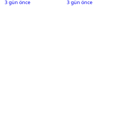
3 gün önce
3 gün önce
alındı