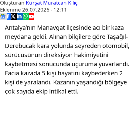
Oluşturan
Kürşat Muratcan Kılıç
Eklenme
26.07.2026 - 12:11
Antalya’nın Manavgat ilçesinde acı bir kaza
meydana geldi. Alınan bilgilere göre Taşağıl-
Derebucak kara yolunda seyreden otomobil,
sürücüsünün direksiyon hakimiyetini
kaybetmesi sonucunda uçuruma yuvarlandı.
Facia kazada 5 kişi hayatını kaybederken 2
kişi de yaralandı. Kazanın yaşandığı bölgeye
çok sayıda ekip intikal etti.