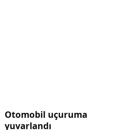
Otomobil uçuruma
yuvarlandı