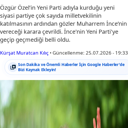
Özgür Özel’in Yeni Parti adıyla kurduğu yeni
siyasi partiye çok sayıda milletvekilinin
katılmasının ardından gözler Muharrem İnce’nin
vereceği karara çevrildi. İnce'nin Yeni Parti'ye
geçip geçmediği belli oldu.
Kürşat Muratcan Kılıç
•
Güncellenme:
25.07.2026 - 19:33
Son Dakika ve Önemli Haberler İçin Google Haberler'de
Bizi Kaynak Ekleyin!