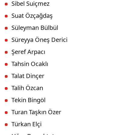
Sibel Suiçmez
Suat Özçağdaş
Süleyman Bülbül
Süreyya Öneş Derici
Şeref Arpacı
Tahsin Ocaklı
Talat Dinçer
Talih Özcan
Tekin Bingöl
Turan Taşkın Özer
Türkan Elçi