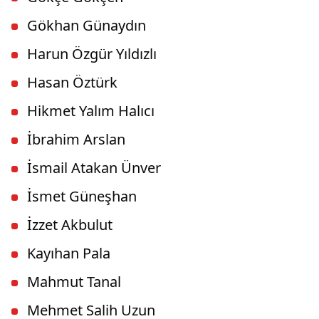
Gökhan Günaydın
Harun Özgür Yıldızlı
Hasan Öztürk
Hikmet Yalım Halıcı
İbrahim Arslan
İsmail Atakan Ünver
İsmet Güneşhan
İzzet Akbulut
Kayıhan Pala
Mahmut Tanal
Mehmet Salih Uzun