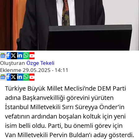
Oluşturan
Özge Tekeli
Eklenme
29.05.2025 - 14:11
Türkiye Büyük Millet Meclisi’nde DEM Parti
adına Başkanvekilliği görevini yürüten
İstanbul Milletvekili Sırrı Süreyya Önder’in
vefatının ardından boşalan koltuk için yeni
isim belli oldu. Parti, bu önemli görev için
Van Milletvekili Pervin Buldan’ı aday gösterdi.