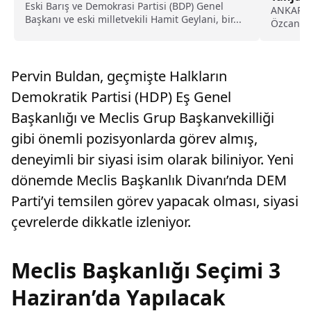
Eski Barış ve Demokrasi Partisi (BDP) Genel
ANKARA (
Başkanı ve eski milletvekili Hamit Geylani, bir...
Özcan, Y
ihraç...
Pervin Buldan, geçmişte Halkların
Demokratik Partisi (HDP) Eş Genel
Başkanlığı ve Meclis Grup Başkanvekilliği
gibi önemli pozisyonlarda görev almış,
deneyimli bir siyasi isim olarak biliniyor. Yeni
dönemde Meclis Başkanlık Divanı’nda DEM
Parti’yi temsilen görev yapacak olması, siyasi
çevrelerde dikkatle izleniyor.
Meclis Başkanlığı Seçimi 3
Haziran’da Yapılacak