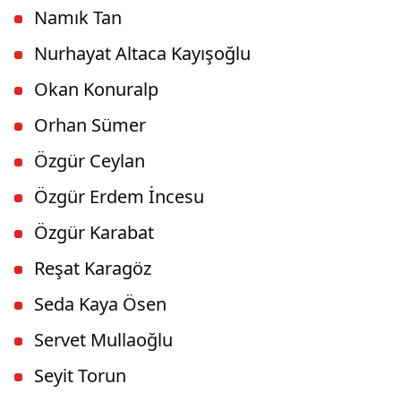
Namık Tan
Nurhayat Altaca Kayışoğlu
Okan Konuralp
Orhan Sümer
Özgür Ceylan
Özgür Erdem İncesu
Özgür Karabat
Reşat Karagöz
Seda Kaya Ösen
Servet Mullaoğlu
Seyit Torun