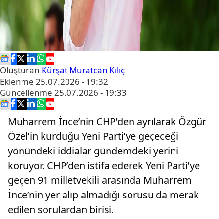
Oluşturan
Kürşat Muratcan Kılıç
Eklenme
25.07.2026 - 19:32
Güncellenme
25.07.2026 - 19:33
Muharrem İnce’nin CHP’den ayrılarak Özgür
Özel’in kurduğu Yeni Parti’ye geçeceği
yönündeki iddialar gündemdeki yerini
koruyor. CHP’den istifa ederek Yeni Parti’ye
geçen 91 milletvekili arasında Muharrem
İnce’nin yer alıp almadığı sorusu da merak
edilen sorulardan birisi.