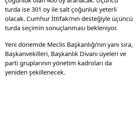
çoğunluk olan 400 oy aranacak. Üçüncü
turda ise 301 oy ile salt çoğunluk yeterli
olacak. Cumhur İttifakı’nın desteğiyle üçüncü
turda seçimin sonuçlanması bekleniyor.
Yeni dönemde Meclis Başkanlığı’nın yanı sıra,
Başkanvekilleri, Başkanlık Divanı üyeleri ve
parti gruplarının yönetim kadroları da
yeniden şekillenecek.