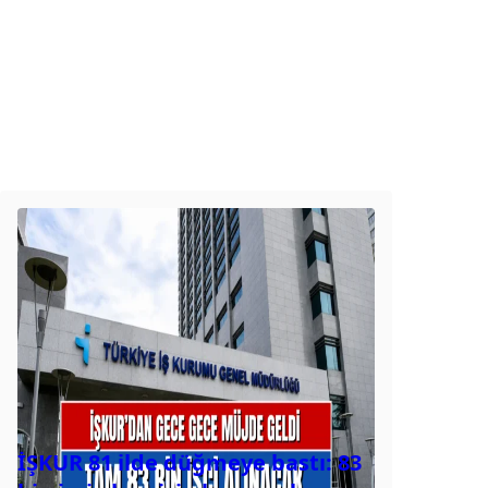
İŞKUR 81 ilde düğmeye bastı: 83