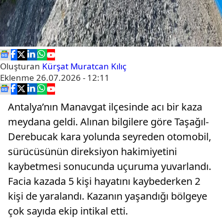
Oluşturan
Kürşat Muratcan Kılıç
Eklenme
26.07.2026 - 12:11
Antalya’nın Manavgat ilçesinde acı bir kaza
meydana geldi. Alınan bilgilere göre Taşağıl-
Derebucak kara yolunda seyreden otomobil,
sürücüsünün direksiyon hakimiyetini
kaybetmesi sonucunda uçuruma yuvarlandı.
Facia kazada 5 kişi hayatını kaybederken 2
kişi de yaralandı. Kazanın yaşandığı bölgeye
çok sayıda ekip intikal etti.