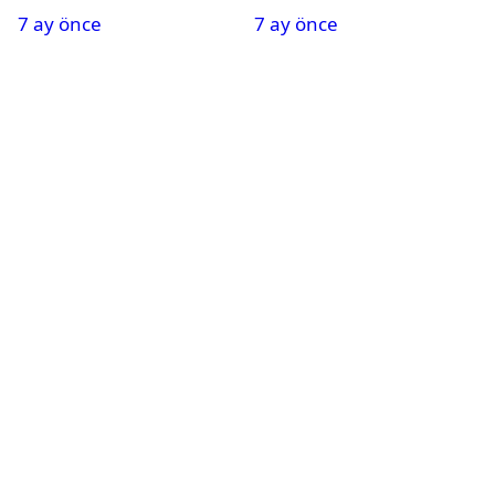
7 ay önce
7 ay önce
Tatil