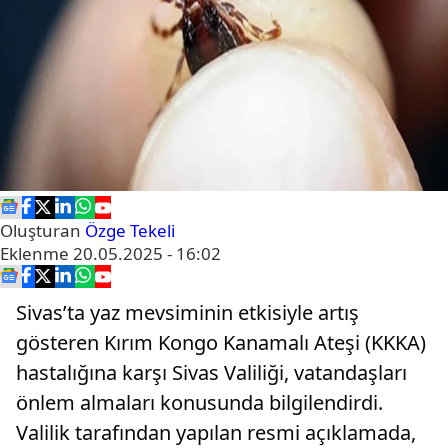
Oluşturan
Özge Tekeli
Eklenme
20.05.2025 - 16:02
Sivas’ta yaz mevsiminin etkisiyle artış
gösteren Kırım Kongo Kanamalı Ateşi (KKKA)
hastalığına karşı Sivas Valiliği, vatandaşları
önlem almaları konusunda bilgilendirdi.
Valilik tarafından yapılan resmi açıklamada,