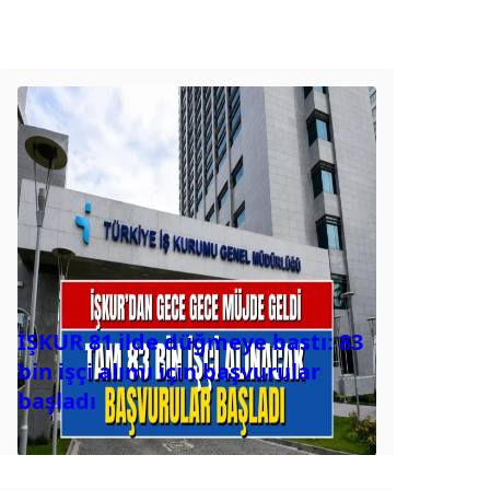
İŞKUR 81 ilde düğmeye bastı: 83
bin işçi alımı için başvurular
başladı