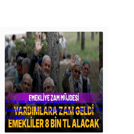
Kira ve alışveriş yardımı
zamlandı: Emekliye aylık 8 bin TL
destek