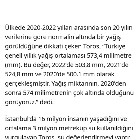
Ülkede 2020-2022 yılları arasında son 20 yılın
verilerine göre normalin altında bir yağış
görüldüğüne dikkati çeken Toros, “Türkiye
geneli yıllık yağış ortalaması 573,4 milimetre
(mm). Bu değer, 2022’de 503,8 mm, 2021’de
524,8 mm ve 2020’de 500.1 mm olarak
gerçekleşmiştir. Yağış miktarının, 2020’den
sonra 574 milimetrenin çok altında olduğunu
görüyoruz.” dedi.
İstanbul’da 16 milyon insanın yaşadığını ve
ortalama 3 milyon metreküp su kullanıldığını
vurgulayan Toros, şu değerlendirmeyi yaptı: