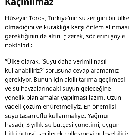
Kaçınılmaz
Hüseyin Toros, Türkiye’nin su zengini bir ülke
olmadığını ve kuraklığa karşı önlem alınması
gerektiğinin de altını çizerek, sözlerini şöyle
noktaladı:
“Ülke olarak, ‘Suyu daha verimli nasıl
kullanabiliriz?’ sorusuna cevap aramamız
gerekiyor. Bunun için akıllı tarıma geçilmesi
ve su havzalarındaki suyun geleceğine
yönelik planlamalar yapılması lazım. Uzun
vadeli çözümler üretmeliyiz. En önemlisi
suyu tasarruflu kullanmalıyız. Yağmur
hasadı, 3 yıllık su bütçesi yönetimi, uygun
bitki örtüsü seçilerek çölleşmeyi önleyebiliriz.