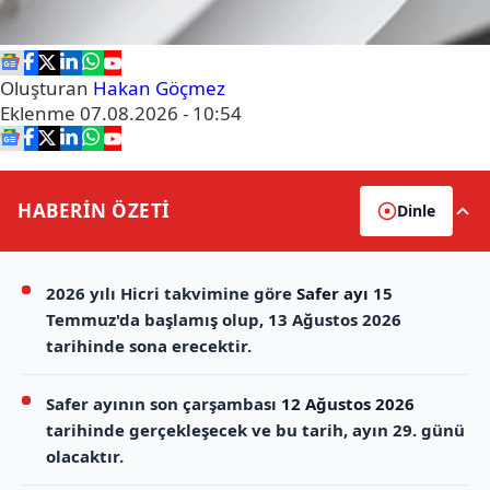
Oluşturan
Hakan Göçmez
Eklenme
07.08.2026 - 10:54
HABERİN
ÖZETİ
Dinle
2026 yılı Hicri takvimine göre
Safer ayı
15
Temmuz'da başlamış olup, 13 Ağustos 2026
tarihinde sona erecektir.
Safer ayının son çarşambası
12 Ağustos 2026
tarihinde gerçekleşecek ve bu tarih, ayın 29. günü
olacaktır.