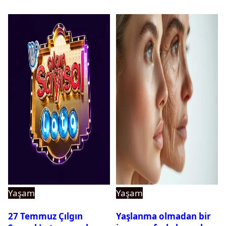
Yaşam
Yaşam
27 Temmuz Çılgın
Yaşlanma olmadan bir