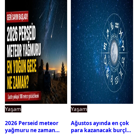
Yaşam
Yaşam
2026 Perseid meteor
Ağustos ayında en çok
yağmuru ne zaman
para kazanacak burçlar
başlayacak?
belli oldu