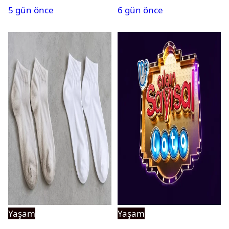
5 gün önce
6 gün önce
Yaşam
Yaşam