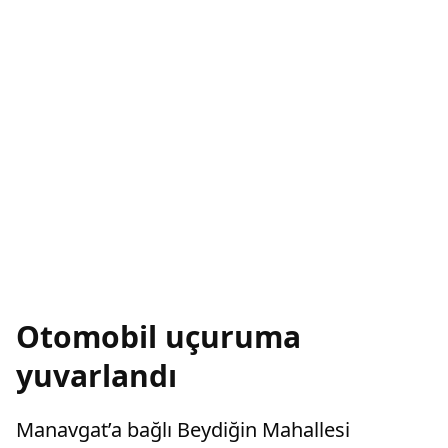
Otomobil uçuruma
yuvarlandı
Manavgat’a bağlı Beydiğin Mahallesi