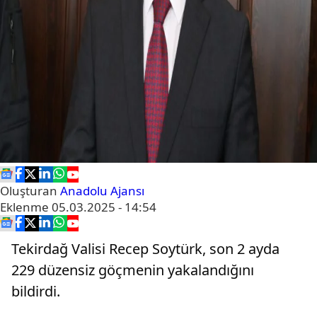
Oluşturan
Anadolu Ajansı
Eklenme
05.03.2025 - 14:54
Tekirdağ Valisi Recep Soytürk, son 2 ayda
229 düzensiz göçmenin yakalandığını
bildirdi.