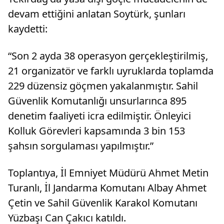
devam ettiğini anlatan Soytürk, şunları
kaydetti:
“Son 2 ayda 38 operasyon gerçekleştirilmiş,
21 organizatör ve farklı uyruklarda toplamda
229 düzensiz göçmen yakalanmıştır. Sahil
Güvenlik Komutanlığı unsurlarınca 895
denetim faaliyeti icra edilmiştir. Önleyici
Kolluk Görevleri kapsamında 3 bin 153
şahsın sorgulaması yapılmıştır.”
Toplantıya, İl Emniyet Müdürü Ahmet Metin
Turanlı, İl Jandarma Komutanı Albay Ahmet
Çetin ve Sahil Güvenlik Karakol Komutanı
Yüzbaşı Can Çakıcı katıldı.