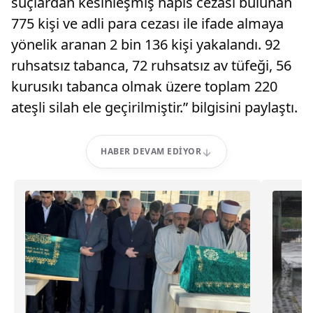
suçlardan kesinleşmiş hapis cezası bulunan
775 kişi ve adli para cezası ile ifade almaya
yönelik aranan 2 bin 136 kişi yakalandı. 92
ruhsatsız tabanca, 72 ruhsatsız av tüfeği, 56
kurusıkı tabanca olmak üzere toplam 220
ateşli silah ele geçirilmiştir.” bilgisini paylaştı.
HABER DEVAM EDIYOR