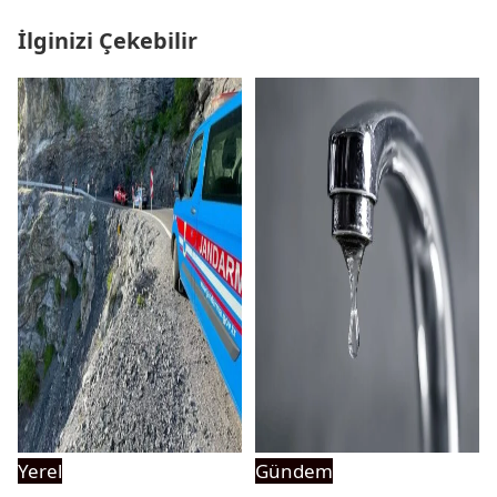
İlginizi Çekebilir
Yerel
Gündem