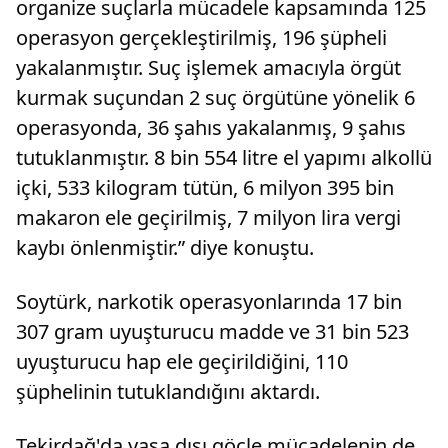
organize suçlarla mücadele kapsamında 125
operasyon gerçekleştirilmiş, 196 şüpheli
yakalanmıştır. Suç işlemek amacıyla örgüt
kurmak suçundan 2 suç örgütüne yönelik 6
operasyonda, 36 şahıs yakalanmış, 9 şahıs
tutuklanmıştır. 8 bin 554 litre el yapımı alkollü
içki, 533 kilogram tütün, 6 milyon 395 bin
makaron ele geçirilmiş, 7 milyon lira vergi
kaybı önlenmiştir.” diye konuştu.
Soytürk, narkotik operasyonlarında 17 bin
307 gram uyuşturucu madde ve 31 bin 523
uyuşturucu hap ele geçirildiğini, 110
şüphelinin tutuklandığını aktardı.
Tekirdağ'da yasa dışı göçle mücadelenin de