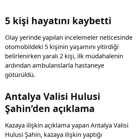
sayarak, kadının eşine tazminat ödemesine
karar verdi.
5 kişi hayatını kaybetti
Olay yerinde yapılan incelemeler neticesinde
otomobildeki 5 kişinin yaşamını yitirdiği
belirlenirken yaralı 2 kişi, ilk müdahalenin
ardından ambulanslarla hastaneye
götürüldü.
Antalya Valisi Hulusi
Şahin’den açıklama
Kazaya ilişkin açıklama yapan Antalya Valisi
Hulusi Şahin, kazaya ilişkin yaptığı