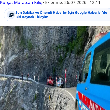
Kürşat Muratcan Kılıç
•
Eklenme:
26.07.2026 - 12:11
Son Dakika ve Önemli Haberler İçin Google Haberler'de
Bizi Kaynak Ekleyin!