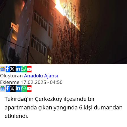
Oluşturan
Anadolu Ajansı
Eklenme
17.02.2025 - 04:50
Tekirdağ'ın Çerkezköy ilçesinde bir
apartmanda çıkan yangında 6 kişi dumandan
etkilendi.