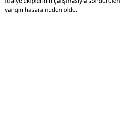
İtfaiye ekiplerinin çalışmasıyla söndürülen
yangın hasara neden oldu.