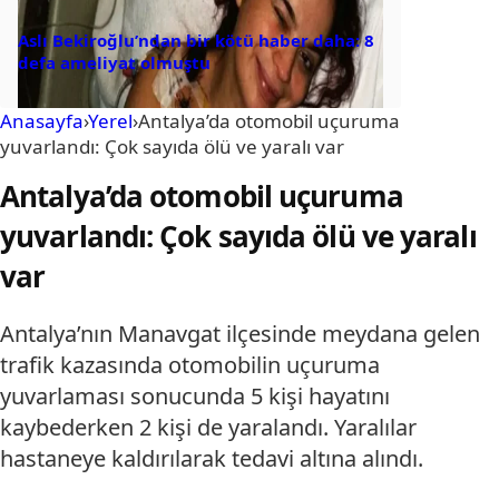
Aslı Bekiroğlu’ndan bir kötü haber daha: 8
defa ameliyat olmuştu
Anasayfa
›
Yerel
›
Antalya’da otomobil uçuruma
yuvarlandı: Çok sayıda ölü ve yaralı var
Antalya’da otomobil uçuruma
yuvarlandı: Çok sayıda ölü ve yaralı
var
Antalya’nın Manavgat ilçesinde meydana gelen
trafik kazasında otomobilin uçuruma
yuvarlaması sonucunda 5 kişi hayatını
kaybederken 2 kişi de yaralandı. Yaralılar
hastaneye kaldırılarak tedavi altına alındı.