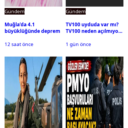
Gündem
Gündem
Muğla’da 4.1
TV100 uyduda var mı?
büyüklüğünde deprem
TV100 neden açılmıyor?
12 saat önce
1 gün önce