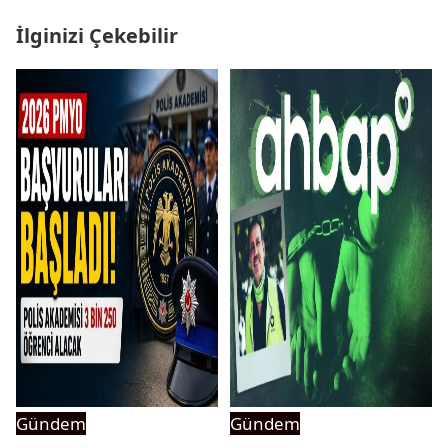
İlginizi Çekebilir
Gündem
Gündem