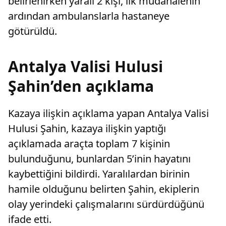
belirlenirken yaralı 2 kişi, ilk müdahalenin
ardından ambulanslarla hastaneye
götürüldü.
Antalya Valisi Hulusi
Şahin’den açıklama
Kazaya ilişkin açıklama yapan Antalya Valisi
Hulusi Şahin, kazaya ilişkin yaptığı
açıklamada araçta toplam 7 kişinin
bulunduğunu, bunlardan 5’inin hayatını
kaybettiğini bildirdi. Yaralılardan birinin
hamile olduğunu belirten Şahin, ekiplerin
olay yerindeki çalışmalarını sürdürdüğünü
ifade etti.