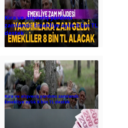
Kira ve alışveriş yardımı
zamlandı: Emekliye aylık 8 bin TL
destek
Kira ve alışveriş yardımı zamlandı:
Emekliye aylık 8 bin TL destek