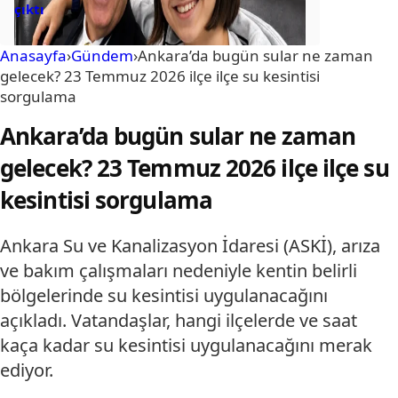
çıktı
Anasayfa
›
Gündem
›
Ankara’da bugün sular ne zaman
gelecek? 23 Temmuz 2026 ilçe ilçe su kesintisi
sorgulama
Ankara’da bugün sular ne zaman
gelecek? 23 Temmuz 2026 ilçe ilçe su
kesintisi sorgulama
Ankara Su ve Kanalizasyon İdaresi (ASKİ), arıza
ve bakım çalışmaları nedeniyle kentin belirli
bölgelerinde su kesintisi uygulanacağını
açıkladı. Vatandaşlar, hangi ilçelerde ve saat
kaça kadar su kesintisi uygulanacağını merak
ediyor.