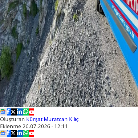
Oluşturan
Kürşat Muratcan Kılıç
Eklenme
26.07.2026 - 12:11