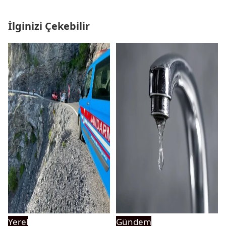
İlginizi Çekebilir
Yerel
Gündem