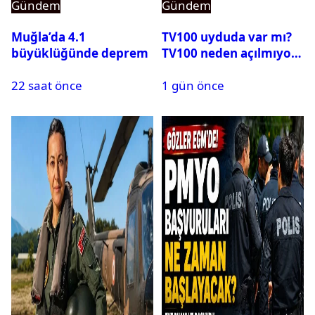
Gündem
Gündem
Muğla’da 4.1
TV100 uyduda var mı?
büyüklüğünde deprem
TV100 neden açılmıyor?
22 saat önce
1 gün önce