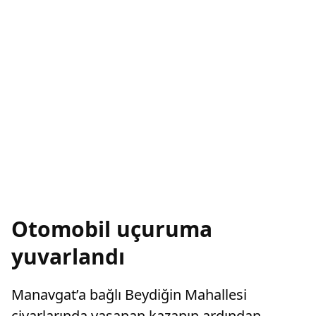
Otomobil uçuruma
yuvarlandı
Manavgat’a bağlı Beydiğin Mahallesi
civarlarında yaşanan kazanın ardından,