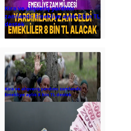
Kira ve alışveriş yardımı
zamlandı: Emekliye aylık 8 bin TL
destek
Kira ve alışveriş yardımı zamlandı:
Emekliye aylık 8 bin TL destek