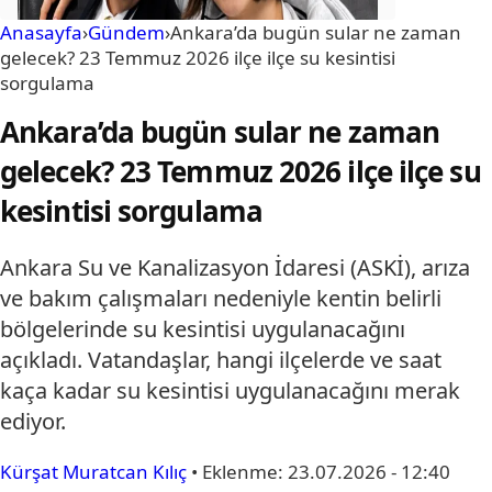
Anasayfa
›
Gündem
›
Ankara’da bugün sular ne zaman
gelecek? 23 Temmuz 2026 ilçe ilçe su kesintisi
sorgulama
Ankara’da bugün sular ne zaman
gelecek? 23 Temmuz 2026 ilçe ilçe su
kesintisi sorgulama
Ankara Su ve Kanalizasyon İdaresi (ASKİ), arıza
ve bakım çalışmaları nedeniyle kentin belirli
bölgelerinde su kesintisi uygulanacağını
açıkladı. Vatandaşlar, hangi ilçelerde ve saat
kaça kadar su kesintisi uygulanacağını merak
ediyor.
Kürşat Muratcan Kılıç
•
Eklenme:
23.07.2026 - 12:40