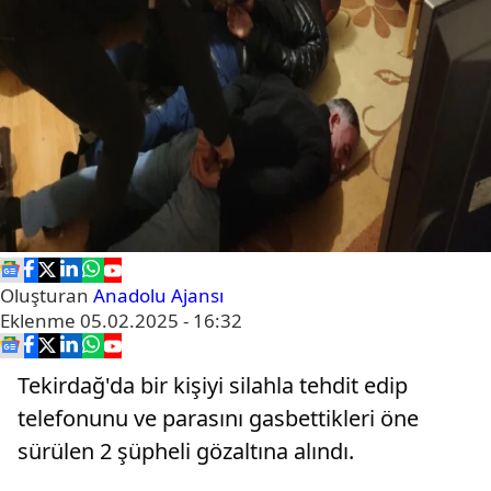
Oluşturan
Anadolu Ajansı
Eklenme
05.02.2025 - 16:32
Tekirdağ'da bir kişiyi silahla tehdit edip
telefonunu ve parasını gasbettikleri öne
sürülen 2 şüpheli gözaltına alındı.