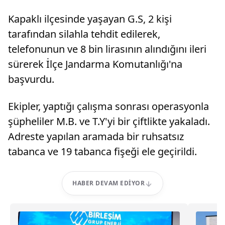
Kapaklı ilçesinde yaşayan G.S, 2 kişi
tarafından silahla tehdit edilerek,
telefonunun ve 8 bin lirasının alındığını ileri
sürerek İlçe Jandarma Komutanlığı'na
başvurdu.
Ekipler, yaptığı çalışma sonrası operasyonla
şüpheliler M.B. ve T.Y'yi bir çiftlikte yakaladı.
Adreste yapılan aramada bir ruhsatsız
tabanca ve 19 tabanca fişeği ele geçirildi.
HABER DEVAM EDIYOR