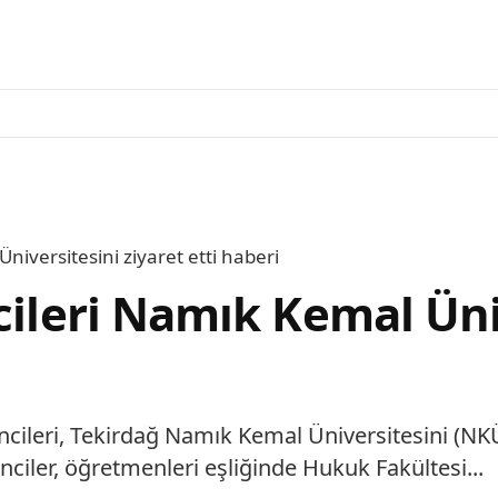
niversitesini ziyaret etti haberi
cileri Namık Kemal Üni
rencileri, Tekirdağ Namık Kemal Üniversitesini (N
ciler, öğretmenleri eşliğinde Hukuk Fakültesi...