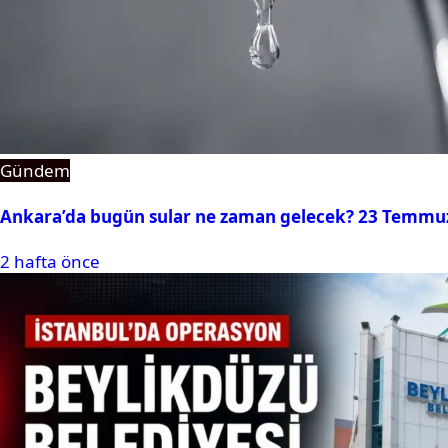
Gündem
Ankara’da bugün sular ne zaman gelecek? 23 Temmuz 2
2 hafta önce