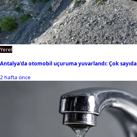
Yerel
Antalya’da otomobil uçuruma yuvarlandı: Çok sayıda 
2 hafta önce