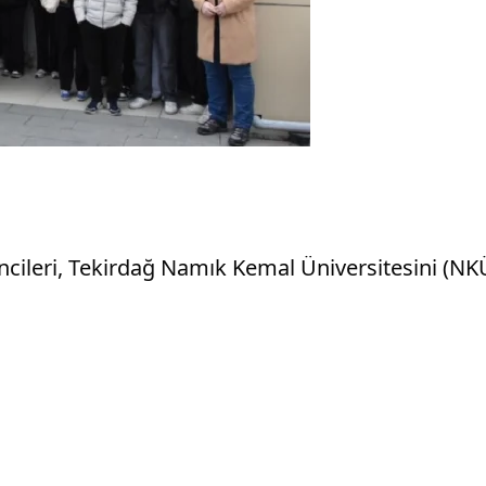
rencileri, Tekirdağ Namık Kemal Üniversitesini (N