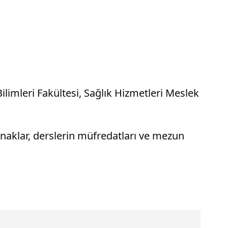
limleri Fakültesi, Sağlık Hizmetleri Meslek
anaklar, derslerin müfredatları ve mezun