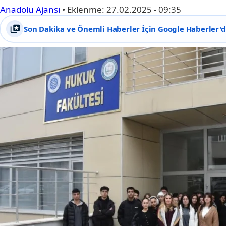
Anadolu Ajansı
•
Eklenme:
27.02.2025 - 09:35
Son Dakika ve Önemli Haberler İçin Google Haberler'de