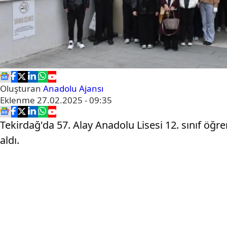
Oluşturan
Anadolu Ajansı
Eklenme
27.02.2025 - 09:35
Tekirdağ'da 57. Alay Anadolu Lisesi 12. sınıf öğ
aldı.