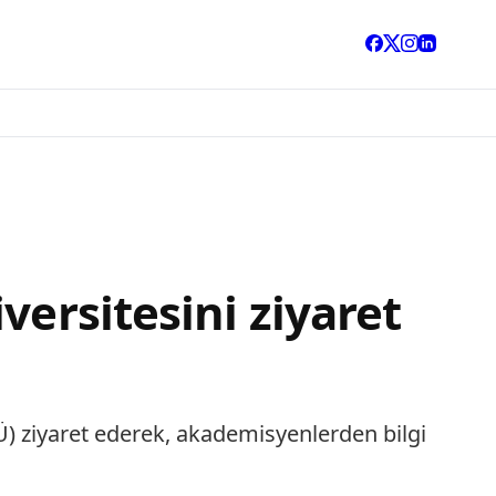
versitesini ziyaret
KÜ) ziyaret ederek, akademisyenlerden bilgi