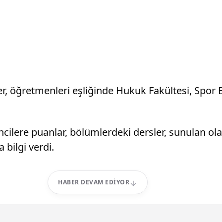
, öğretmenleri eşliğinde Hukuk Fakültesi, Spor Bi
ncilere puanlar, bölümlerdeki dersler, sunulan ol
 bilgi verdi.
HABER DEVAM EDIYOR