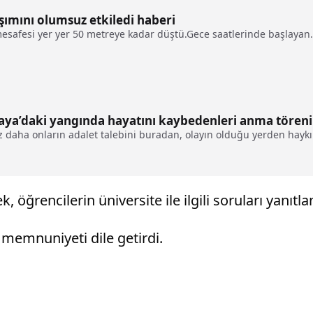
aşımını olumsuz etkiledi haberi
esafesi yer yer 50 metreye kadar düştü.Gece saatlerinde başlayan.
kaya’daki yangında hayatını kaybedenleri anma tören
ez daha onların adalet talebini buradan, olayın olduğu yerden hay
k, öğrencilerin üniversite ile ilgili soruları yanıtla
memnuniyeti dile getirdi.