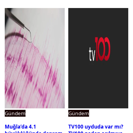
Gündem
Gündem
Muğla’da 4.1
TV100 uyduda var mı?