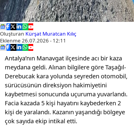
Oluşturan
Kürşat Muratcan Kılıç
Eklenme
26.07.2026 - 12:11
Antalya’nın Manavgat ilçesinde acı bir kaza
meydana geldi. Alınan bilgilere göre Taşağıl-
Derebucak kara yolunda seyreden otomobil,
sürücüsünün direksiyon hakimiyetini
kaybetmesi sonucunda uçuruma yuvarlandı.
Facia kazada 5 kişi hayatını kaybederken 2
kişi de yaralandı. Kazanın yaşandığı bölgeye
çok sayıda ekip intikal etti.