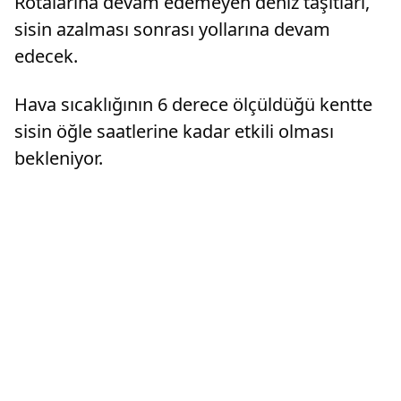
Rotalarına devam edemeyen deniz taşıtları,
sisin azalması sonrası yollarına devam
edecek.
Hava sıcaklığının 6 derece ölçüldüğü kentte
sisin öğle saatlerine kadar etkili olması
bekleniyor.