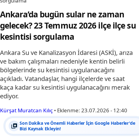
sorgulama
Ankara’da bugün sular ne zaman
gelecek? 23 Temmuz 2026 ilçe ilçe su
kesintisi sorgulama
Ankara Su ve Kanalizasyon İdaresi (ASKİ), arıza
ve bakım çalışmaları nedeniyle kentin belirli
bölgelerinde su kesintisi uygulanacağını
açıkladı. Vatandaşlar, hangi ilçelerde ve saat
kaça kadar su kesintisi uygulanacağını merak
ediyor.
Kürşat Muratcan Kılıç
•
Eklenme:
23.07.2026 - 12:40
Son Dakika ve Önemli Haberler İçin Google Haberler'de
Bizi Kaynak Ekleyin!