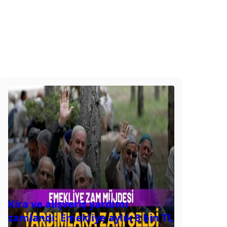
Kira ve alışveriş yardımı
zamlandı: Emekliye aylık 8 bin TL