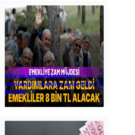
Kira ve alışveriş yardımı
zamlandı: Emekliye aylık 8 bin TL
destek