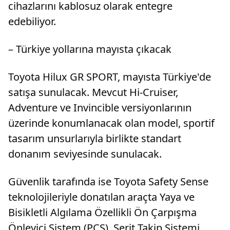
cihazlarını kablosuz olarak entegre
edebiliyor.
– Türkiye yollarına mayısta çıkacak
Toyota Hilux GR SPORT, mayısta Türkiye'de
satışa sunulacak. Mevcut Hi-Cruiser,
Adventure ve Invincible versiyonlarının
üzerinde konumlanacak olan model, sportif
tasarım unsurlarıyla birlikte standart
donanım seviyesinde sunulacak.
Güvenlik tarafında ise Toyota Safety Sense
teknolojileriyle donatılan araçta Yaya ve
Bisikletli Algılama Özellikli Ön Çarpışma
Önleyici Sistem (PCS), Şerit Takip Sistemi