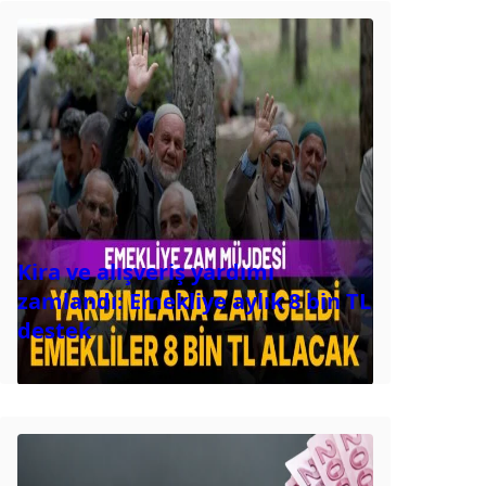
Kira ve alışveriş yardımı
zamlandı: Emekliye aylık 8 bin TL
destek