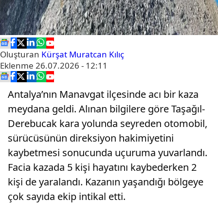
Oluşturan
Kürşat Muratcan Kılıç
Eklenme
26.07.2026 - 12:11
Antalya’nın Manavgat ilçesinde acı bir kaza
meydana geldi. Alınan bilgilere göre Taşağıl-
Derebucak kara yolunda seyreden otomobil,
sürücüsünün direksiyon hakimiyetini
kaybetmesi sonucunda uçuruma yuvarlandı.
Facia kazada 5 kişi hayatını kaybederken 2
kişi de yaralandı. Kazanın yaşandığı bölgeye
çok sayıda ekip intikal etti.