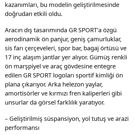
kazanımları, bu modelin geliştirilmesinde
doğrudan etkili oldu.
Aracın dış tasarımında GR SPORT'a özgü
aerodinamik ön panjur, geniş çamurluklar,
sis farı çerçeveleri, spor bar, bagaj örtüsü ve
17 inç alaşım jantlar yer alıyor. Gümüş renkli
ön marşpiyel ve araç gövdesine entegre
edilen GR SPORT logoları sportif kimliği ön
plana çıkarıyor. Arka helezon yaylar,
amortisörler ve kırmızı fren kaliperleri gibi
unsurlar da görsel farklılık yaratıyor.
– Geliştirilmiş süspansiyon, yol tutuş ve arazi
performansı