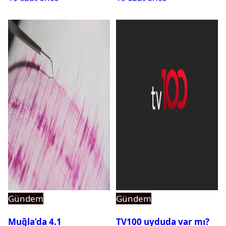
Gündem
Gündem
Muğla’da 4.1
TV100 uyduda var mı?