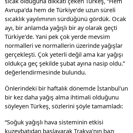
sıcak olduğuna dikkati çeken Türkeş, “Hem
Avrupa'da hem de Türkiye'de uzun süreli
sıcaklık yayılımının sürdüğünü gördük. Ocak
ayı, bir anlamda yağışlı bir ay olarak geçti
Türkiye'de. Yani pek çok yerde mevsim
normalleri ve normallerin üzerinde yağışlar
gerçekleşti. Çok yeterli değil ama kar yağışı
oldukça geç şekilde şubat ayına nasip oldu.”
değerlendirmesinde bulundu.
Önlerindeki bir haftalık dönemde İstanbul'un
bir kez daha yağış alma ihtimali olduğunu
söyleyen Türkeş, sözlerini şöyle tamamladı:
“Soğuk yağışlı hava sisteminin etkisi
kuzeybatıdan başlayarak Trakya'nın bazı