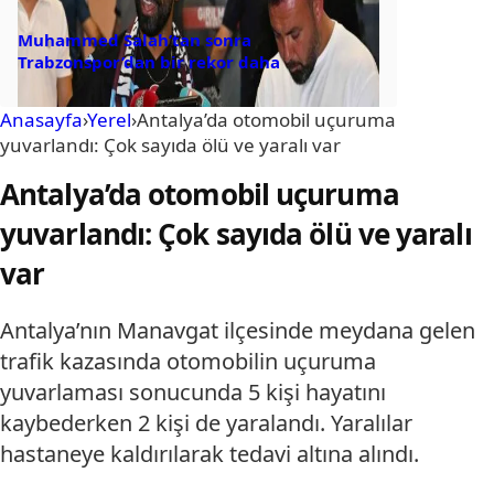
Muhammed Salah’tan sonra
Trabzonspor’dan bir rekor daha
Anasayfa
›
Yerel
›
Antalya’da otomobil uçuruma
yuvarlandı: Çok sayıda ölü ve yaralı var
Antalya’da otomobil uçuruma
yuvarlandı: Çok sayıda ölü ve yaralı
var
Antalya’nın Manavgat ilçesinde meydana gelen
trafik kazasında otomobilin uçuruma
yuvarlaması sonucunda 5 kişi hayatını
kaybederken 2 kişi de yaralandı. Yaralılar
hastaneye kaldırılarak tedavi altına alındı.