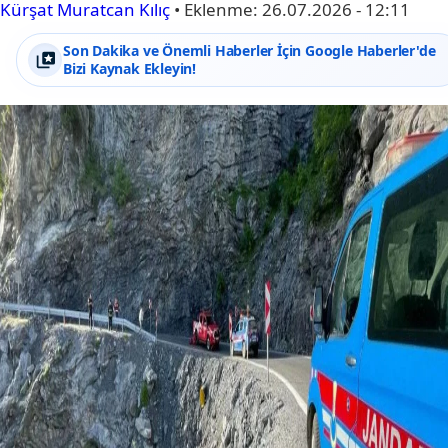
Kürşat Muratcan Kılıç
•
Eklenme:
26.07.2026 - 12:11
Son Dakika ve Önemli Haberler İçin Google Haberler'de
Bizi Kaynak Ekleyin!