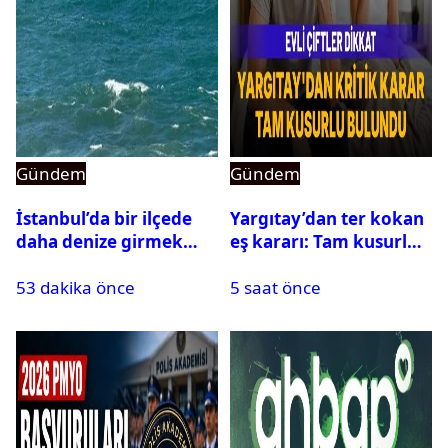
Gündem
Gündem
İstanbul’da bir ilçede
Yargıtay’dan ter kokan
daha denize girmek
eş kararı: Tam kusurlu
yasaklandı
bulundu
53 dakika önce
5 saat önce