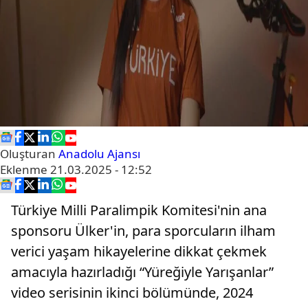
Oluşturan
Anadolu Ajansı
Eklenme
21.03.2025 - 12:52
Türkiye Milli Paralimpik Komitesi'nin ana
sponsoru Ülker'in, para sporcuların ilham
verici yaşam hikayelerine dikkat çekmek
amacıyla hazırladığı “Yüreğiyle Yarışanlar”
video serisinin ikinci bölümünde, 2024