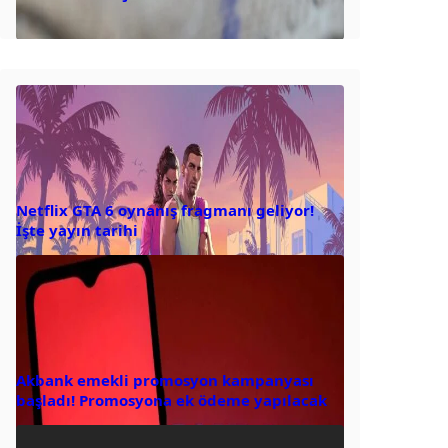
Netflix GTA 6 oynanış fragmanı geliyor!
İşte yayın tarihi
Akbank emekli promosyon kampanyası
başladı! Promosyona ek ödeme yapılacak