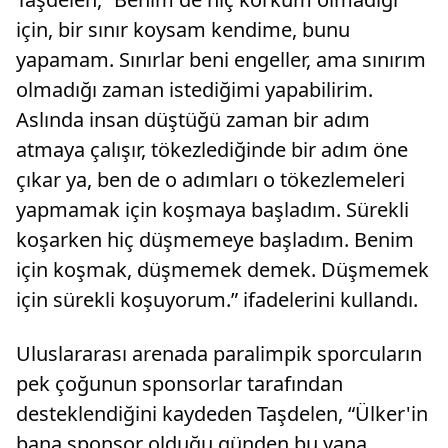
için, bir sınır koysam kendime, bunu
yapamam. Sınırlar beni engeller, ama sınırım
olmadığı zaman istediğimi yapabilirim.
Aslında insan düştüğü zaman bir adım
atmaya çalışır, tökezlediğinde bir adım öne
çıkar ya, ben de o adımları o tökezlemeleri
yapmamak için koşmaya başladım. Sürekli
koşarken hiç düşmemeye başladım. Benim
için koşmak, düşmemek demek. Düşmemek
için sürekli koşuyorum.” ifadelerini kullandı.
Uluslararası arenada paralimpik sporcuların
pek çoğunun sponsorlar tarafından
desteklendiğini kaydeden Taşdelen, “Ülker'in
bana sponsor olduğu günden bu yana