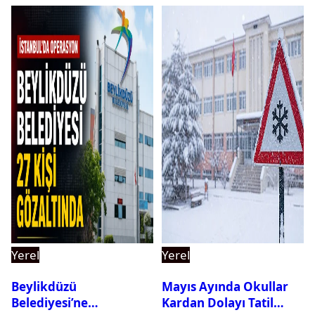
Yerel
Yerel
Beylikdüzü
Mayıs Ayında Okullar
Belediyesi’ne
Kardan Dolayı Tatil