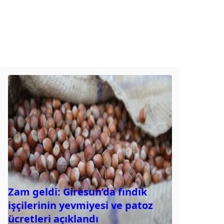
Zam geldi: Giresun’da fındık
işçilerinin yevmiyesi ve patoz
ücretleri açıklandı