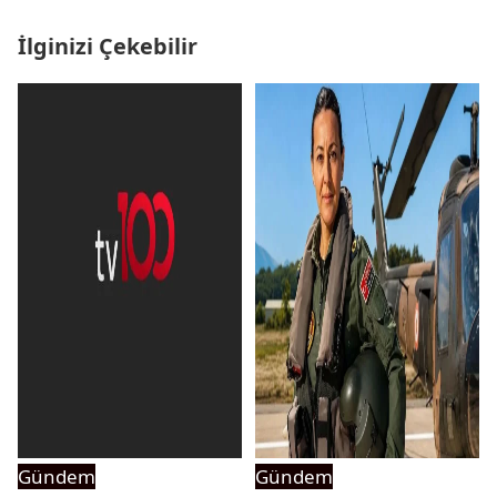
İlginizi Çekebilir
Gündem
Gündem