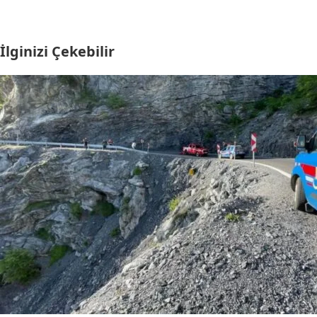
İlginizi Çekebilir