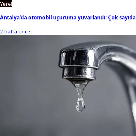
Yerel
Antalya’da otomobil uçuruma yuvarlandı: Çok sayıda 
2 hafta önce