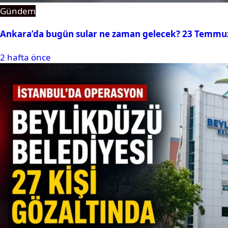
Gündem
Ankara’da bugün sular ne zaman gelecek? 23 Temmuz 2
2 hafta önce