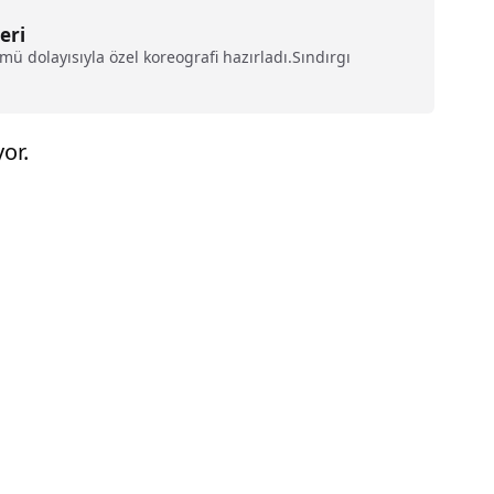
eri
mü dolayısıyla özel koreografi hazırladı.Sındırgı
or.