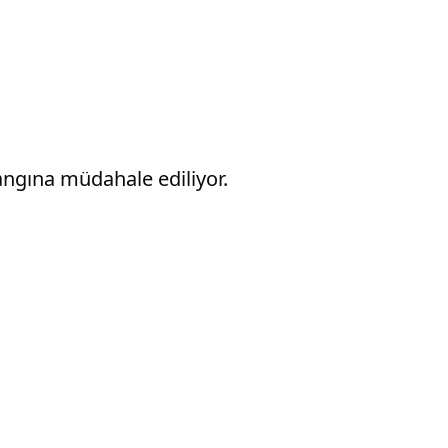
angına müdahale ediliyor.