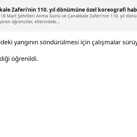
kale Zaferi’nin 110. yıl dönümüne özel koreografi hab
r, 18 Mart Şehitleri Anma Günü ve Çanakkale Zaferi'nin 110. yıl dönü
ren öğrenciler, ellerindeki...
deki yangının söndürülmesi için çalışmalar sürüy
iği öğrenildi.