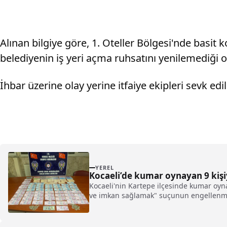
Alınan bilgiye göre, 1. Oteller Bölgesi'nde basit 
belediyenin iş yeri açma ruhsatını yenilemediği 
İhbar üzerine olay yerine itfaiye ekipleri sevk edil
YEREL
Kocaeli’de kumar oynayan 9 kişiy
Kocaeli'nin Kartepe ilçesinde kumar oyn
ve imkan sağlamak" suçunun engellenmes