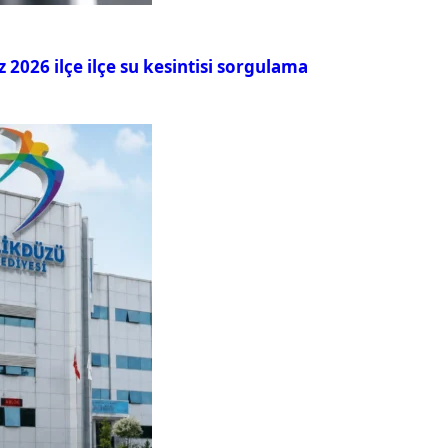
026 ilçe ilçe su kesintisi sorgulama