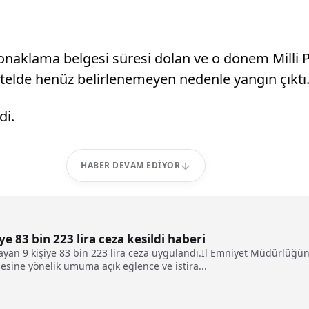
konaklama belgesi süresi dolan ve o dönem Milli Pa
otelde henüz belirlenemeyen nedenle yangın çıktı
di.
HABER DEVAM EDIYOR
e 83 bin 223 lira ceza kesildi haberi
ayan 9 kişiye 83 bin 223 lira ceza uygulandı.İl Emniyet Müdürlüğ
ine yönelik umuma açık eğlence ve istira...