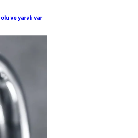
ölü ve yaralı var