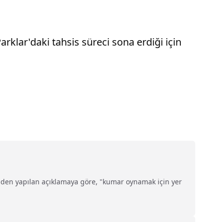
rklar'daki tahsis süreci sona erdiği için
.
ünden yapılan açıklamaya göre, "kumar oynamak için yer