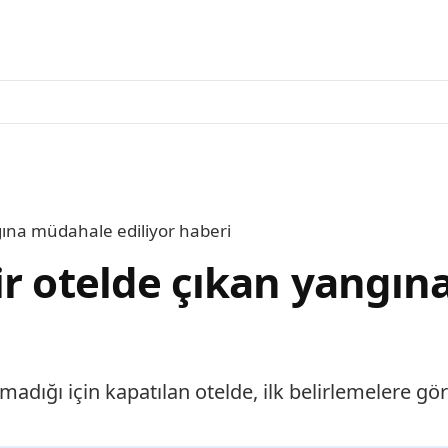
gına müdahale ediliyor haberi
ir otelde çıkan yangın
lmadığı için kapatılan otelde, ilk belirlemelere 