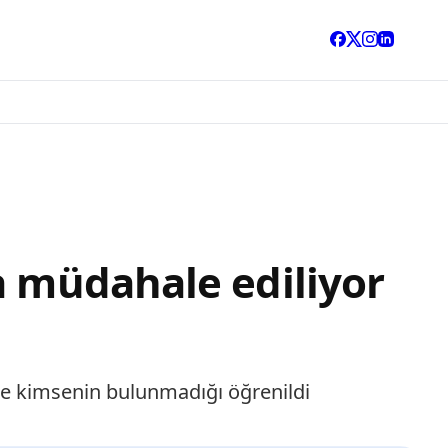
a müdahale ediliyor
göre kimsenin bulunmadığı öğrenildi