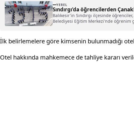
YEREL
Sındırgı’da öğrencilerden Çanak
Balıkesir'in Sındırgı ilçesinde öğrencile
Belediyesi Eğitim Merkezi'nde öğrenim gö
İlk belirlemelere göre kimsenin bulunmadığı otel
Otel hakkında mahkemece de tahliye kararı verild