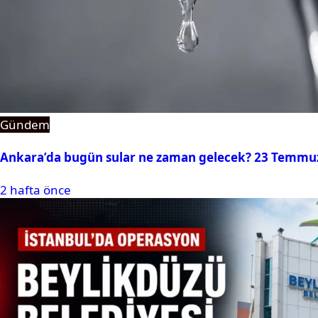
Gündem
Ankara’da bugün sular ne zaman gelecek? 23 Temmuz 2
2 hafta önce