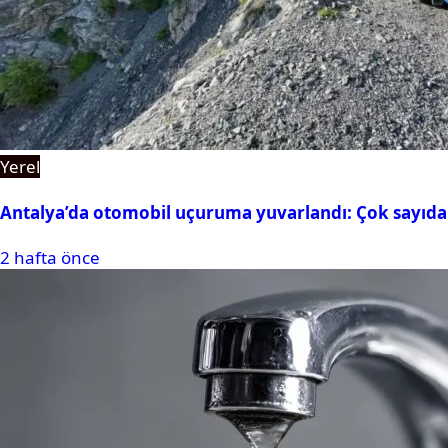
Yerel
Antalya’da otomobil uçuruma yuvarlandı: Çok sayıda 
2 hafta önce