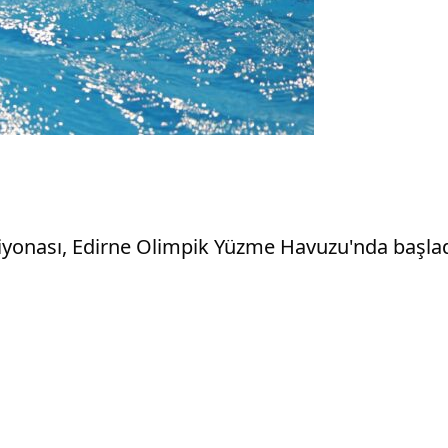
yonası, Edirne Olimpik Yüzme Havuzu'nda başlad