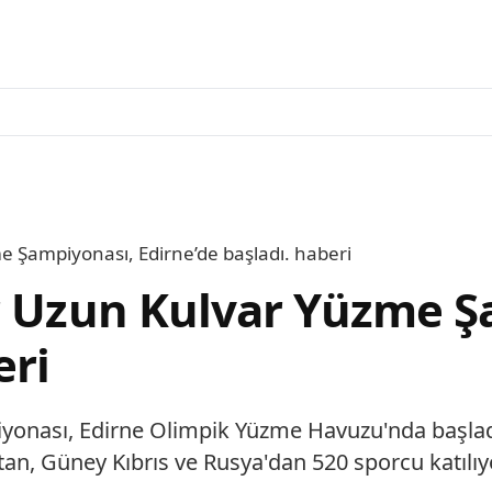
e Şampiyonası, Edirne’de başladı. haberi
r Uzun Kulvar Yüzme Ş
eri
iyonası, Edirne Olimpik Yüzme Havuzu'nda başla
an, Güney Kıbrıs ve Rusya'dan 520 sporcu katılıyor