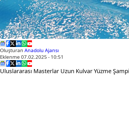
Oluşturan
Anadolu Ajansı
Eklenme
07.02.2025 - 10:51
Uluslararası Masterlar Uzun Kulvar Yüzme Şampi