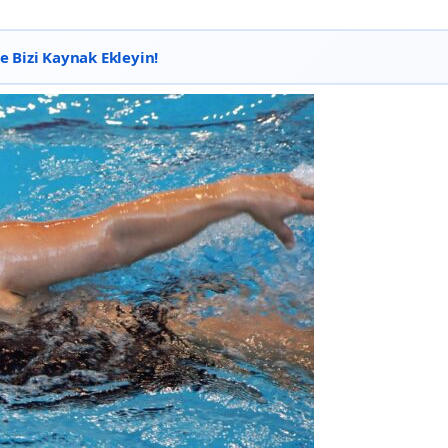
 Bizi Kaynak Ekleyin!