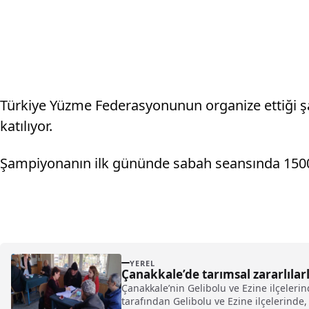
Türkiye Yüzme Federasyonunun organize ettiği ş
katılıyor.
Şampiyonanın ilk gününde sabah seansında 1500 m
YEREL
Çanakkale’de tarımsal zararlılar
Çanakkale’nin Gelibolu ve Ezine ilçeler
tarafından Gelibolu ve Ezine ilçelerinde, 