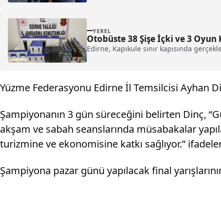
YEREL
Otobüste 38 Şişe İçki ve 3 Oyun 
Edirne, Kapıkule sınır kapısında gerçekl
Yüzme Federasyonu Edirne İl Temsilcisi Ayhan Dinç
Şampiyonanın 3 gün süreceğini belirten Dinç, “Gü
akşam ve sabah seanslarında müsabakalar yapılaca
turizmine ve ekonomisine katkı sağlıyor.” ifadeler
Şampiyona pazar günü yapılacak final yarışların