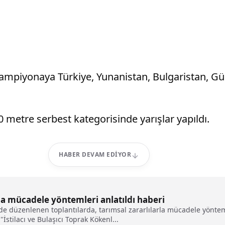
ampiyonaya Türkiye, Yunanistan, Bulgaristan, Gü
etre serbest kategorisinde yarışlar yapıldı.
HABER DEVAM EDIYOR
la mücadele yöntemleri anlatıldı haberi
inde düzenlenen toplantılarda, tarımsal zararlılarla mücadele yönt
"İstilacı ve Bulaşıcı Toprak Kökenl...