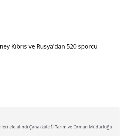
ney Kıbrıs ve Rusya'dan 520 sporcu
emleri ele alındı.Çanakkale İl Tarım ve Orman Müdürlüğü