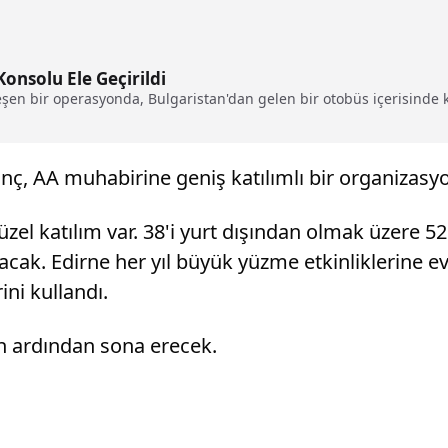
Konsolu Ele Geçirildi
eşen bir operasyonda, Bulgaristan'dan gelen bir otobüs içerisinde 
, AA muhabirine geniş katılımlı bir organizasyona
zel katılım var. 38'i yurt dışından olmak üzere 
k. Edirne her yıl büyük yüzme etkinliklerine ev 
ini kullandı.
ın ardından sona erecek.