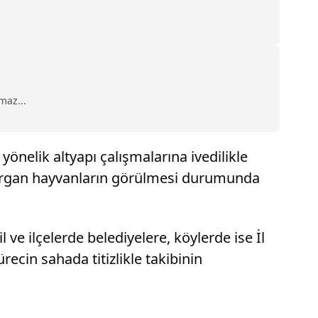
maz...
yönelik altyapı çalışmalarına ivedilikle
aldırgan hayvanların görülmesi durumunda
ve ilçelerde belediyelere, köylerde ise İl
recin sahada titizlikle takibinin