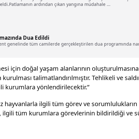
ldi.Patlamanın ardından çıkan yangına müdahale ...
amazında Dua Edildi
kent genelinde tüm camilerde gerçekleştirilen dua programında na
mesi için doğal yaşam alanlarının oluşturulmasına 
 kurulması talimatlandırılmıştır. Tehlikeli ve s
ili kurumlara yönlendirilecektir.”
yvanlarla ilgili tüm görev ve sorumlulukların il 
ilgili tüm kurumlara görevlerinin bildirildiği ve sü