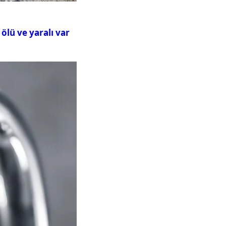
ölü ve yaralı var