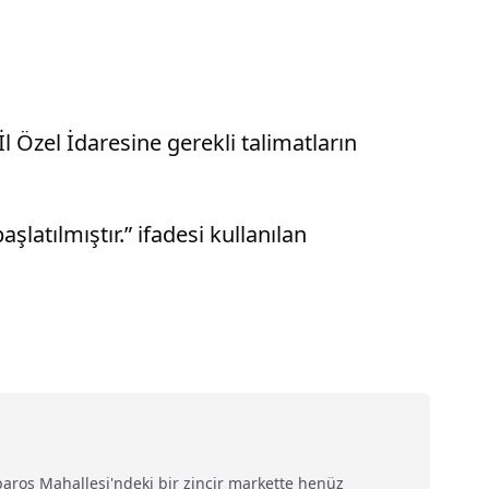
İl Özel İdaresine gerekli talimatların
latılmıştır.” ifadesi kullanılan
aros Mahallesi'ndeki bir zincir markette henüz