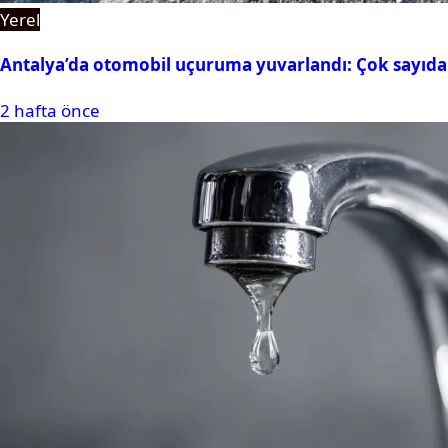
Yerel
Antalya’da otomobil uçuruma yuvarlandı: Çok sayıda 
2 hafta önce