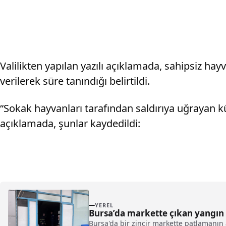
Valilikten yapılan yazılı açıklamada, sahipsiz hayva
verilerek süre tanındığı belirtildi.
“Sokak hayvanları tarafından saldırıya uğrayan kü
açıklamada, şunlar kaydedildi:
YEREL
Bursa’da markette çıkan yangın
Bursa'da bir zincir markette patlamanın