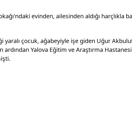
ağı'ndaki evinden, ailesinden aldığı harçlıkla b
 yaralı çocuk, ağabeyiyle işe giden Uğur Akbulut 
n ardından Yalova Eğitim ve Araştırma Hastanesine
şti.