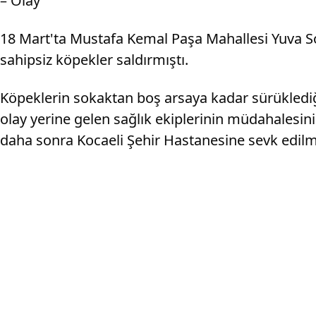
– Olay
18 Mart'ta Mustafa Kemal Paşa Mahallesi Yuva Sok
sahipsiz köpekler saldırmıştı.
Köpeklerin sokaktan boş arsaya kadar sürüklediği
olay yerine gelen sağlık ekiplerinin müdahalesini
daha sonra Kocaeli Şehir Hastanesine sevk edilmi