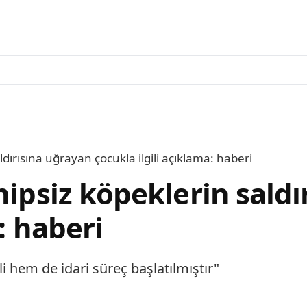
ldırısına uğrayan çocukla ilgili açıklama: haberi
hipsiz köpeklerin sald
: haberi
 hem de idari süreç başlatılmıştır"