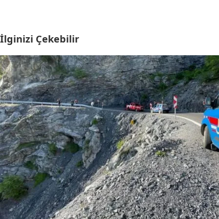
İlginizi Çekebilir