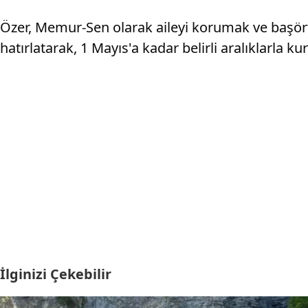
Özer, Memur-Sen olarak aileyi korumak ve başört
hatırlatarak, 1 Mayıs'a kadar belirli aralıklarla 
İlginizi Çekebilir