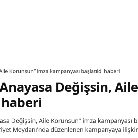
, Aile Korunsun” imza kampanyası başlatıldı haberi
a Anayasa Değişsin, Ai
 haberi
yasa Değişsin, Aile Korunsun" imza kampanyası ba
et Meydanı'nda düzenlenen kampanyaya ilişkin 