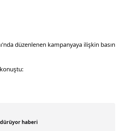
ı'nda düzenlenen kampanyaya ilişkin basın
 konuştu:
ürdürüyor haberi