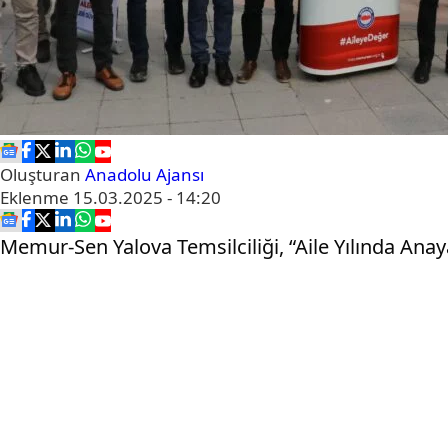
Oluşturan
Anadolu Ajansı
Eklenme
15.03.2025 - 14:20
Memur-Sen Yalova Temsilciliği, “Aile Yılında Ana