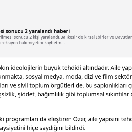
si sonucu 2 yaralandı haberi
lmesi sonucu 2 kişi yaralandı.Balıkesir'de kırsal İbirler ve Davutl
ireksiyon hakimiyetini kaybetm...
ın ideolojilerin büyük tehdidi altındadır. Aile yap
nmakta, sosyal medya, moda, dizi ve film sektörle
ı ve sivil toplum örgütleri de, bu sapkınlıkları 
sizlik, şiddet, bağımlılık gibi toplumsal sıkıntılar
i programları da eleştiren Özer, aile yapısını te
iyetini hiçe saydığını bildirdi.