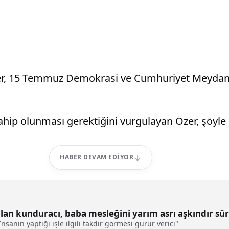
Özer, 15 Temmuz Demokrasi ve Cumhuriyet Meydan
sahip olunması gerektiğini vurgulayan Özer, şöyle
HABER DEVAM EDIYOR
ılan kunduracı, baba mesleğini yarım asrı aşkındır s
nsanın yaptığı işle ilgili takdir görmesi gurur verici"