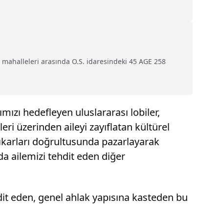
ar mahalleleri arasında O.S. idaresindeki 45 AGE 258
ımızı hedefleyen uluslararası lobiler,
ri üzerinden aileyi zayıflatan kültürel
çıkarları doğrultusunda pazarlayarak
 da ailemizi tehdit eden diğer
hdit eden, genel ahlak yapısına kasteden bu