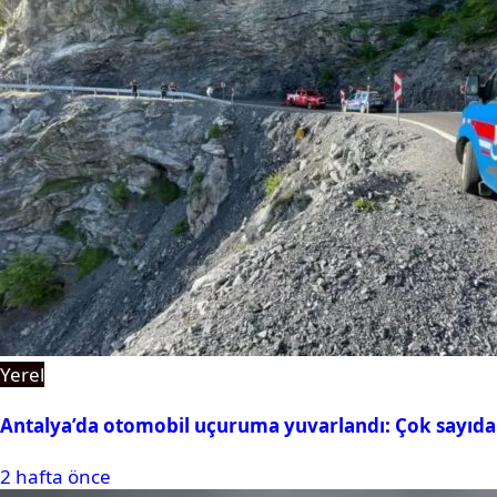
Yerel
Antalya’da otomobil uçuruma yuvarlandı: Çok sayıda 
2 hafta önce