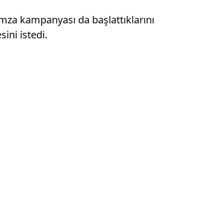
mza kampanyası da başlattıklarını
ini istedi.