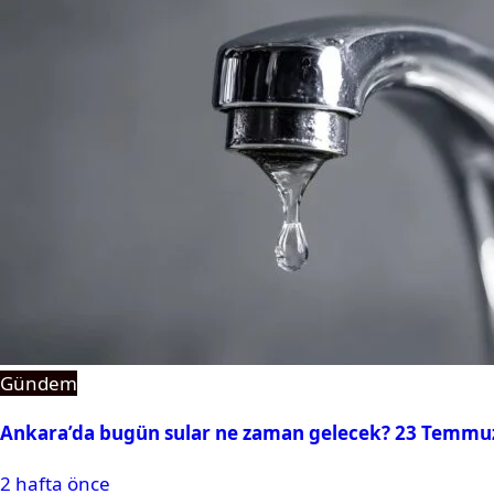
Gündem
Ankara’da bugün sular ne zaman gelecek? 23 Temmuz 2
2 hafta önce