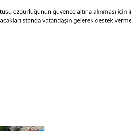
üsü özgürlüğünün güvence altına alınması için i
kuracakları standa vatandaşın gelerek destek vermes