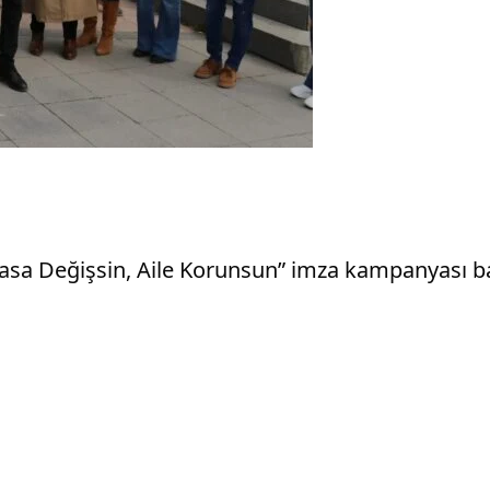
yasa Değişsin, Aile Korunsun” imza kampanyası ba