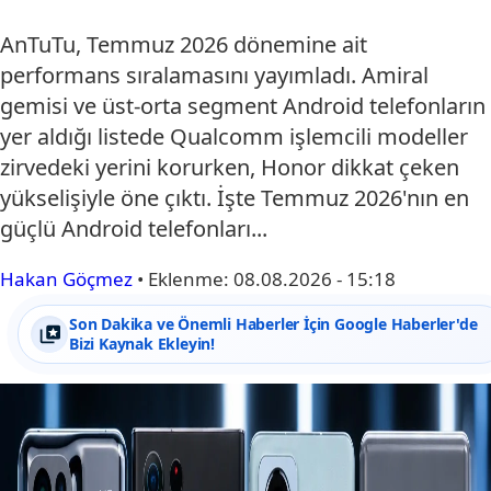
AnTuTu, Temmuz 2026 dönemine ait
performans sıralamasını yayımladı. Amiral
gemisi ve üst-orta segment Android telefonların
yer aldığı listede Qualcomm işlemcili modeller
zirvedeki yerini korurken, Honor dikkat çeken
yükselişiyle öne çıktı. İşte Temmuz 2026'nın en
güçlü Android telefonları...
Hakan Göçmez
•
Eklenme:
08.08.2026 - 15:18
Son Dakika ve Önemli Haberler İçin Google Haberler'de
Bizi Kaynak Ekleyin!