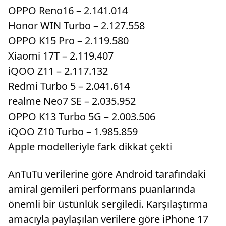
OPPO Reno16 – 2.141.014
Honor WIN Turbo – 2.127.558
OPPO K15 Pro – 2.119.580
Xiaomi 17T – 2.119.407
iQOO Z11 – 2.117.132
Redmi Turbo 5 – 2.041.614
realme Neo7 SE – 2.035.952
OPPO K13 Turbo 5G – 2.003.506
iQOO Z10 Turbo – 1.985.859
Apple modelleriyle fark dikkat çekti
AnTuTu verilerine göre Android tarafındaki
amiral gemileri performans puanlarında
önemli bir üstünlük sergiledi. Karşılaştırma
amacıyla paylaşılan verilere göre iPhone 17