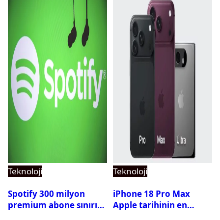
Teknoloji
Teknoloji
Spotify 300 milyon
iPhone 18 Pro Max
premium abone sınırını
Apple tarihinin en
aştı
pahalı iPhone’u olabilir