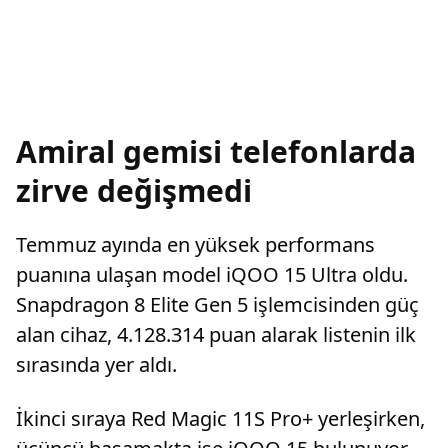
Amiral gemisi telefonlarda
zirve değişmedi
Temmuz ayında en yüksek performans
puanına ulaşan model iQOO 15 Ultra oldu.
Snapdragon 8 Elite Gen 5 işlemcisinden güç
alan cihaz, 4.128.314 puan alarak listenin ilk
sırasında yer aldı.
İkinci sıraya Red Magic 11S Pro+ yerleşirken,