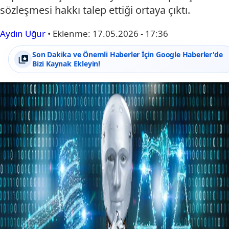
sözleşmesi hakkı talep ettiği ortaya çıktı.
Aydın Uğur
•
Eklenme:
17.05.2026 - 17:36
Son Dakika ve Önemli Haberler İçin Google Haberler'de
Bizi Kaynak Ekleyin!