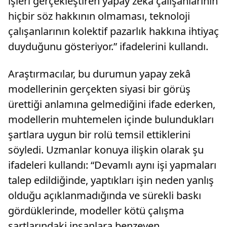
işleri gerçekleştiren yapay zekâ çalışanlarının
hiçbir söz hakkının olmaması, teknoloji
çalışanlarının kolektif pazarlık hakkına ihtiyaç
duyduğunu gösteriyor.” ifadelerini kullandı.
Araştırmacılar, bu durumun yapay zekâ
modellerinin gerçekten siyasi bir görüş
ürettiği anlamına gelmediğini ifade ederken,
modellerin muhtemelen içinde bulundukları
şartlara uygun bir rolü temsil ettiklerini
söyledi. Uzmanlar konuya ilişkin olarak şu
ifadeleri kullandı: “Devamlı aynı işi yapmaları
talep edildiğinde, yaptıkları işin neden yanlış
olduğu açıklanmadığında ve sürekli baskı
gördüklerinde, modeller kötü çalışma
şartlarındaki insanlara benzeyen