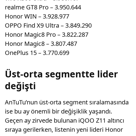
realme GT8 Pro – 3.950.644
Honor WIN – 3.928.977
OPPO Find X9 Ultra – 3.849.290
Honor Magic8 Pro – 3.822.287
Honor Magic8 – 3.807.487
OnePlus 15 – 3.770.699
Üst-orta segmentte lider
değişti
AnTuTu’nun üst-orta segment sıralamasında
ise bu ay önemli bir değişiklik yaşandı.
Geçen ay zirvede bulunan iQOO Z11 altıncı
sıraya gerilerken, listenin yeni lideri Honor