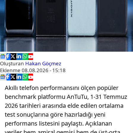
Oluşturan
Hakan Göçmez
Eklenme
08.08.2026 - 15:18
Akıllı telefon performansını ölçen popüler
benchmark platformu AnTuTu, 1-31 Temmuz
2026 tarihleri arasında elde edilen ortalama
test sonuçlarına göre hazırladığı yeni
performans listesini paylaştı. Açıklanan
veriler hem amiral gemisi hem de üst-orta