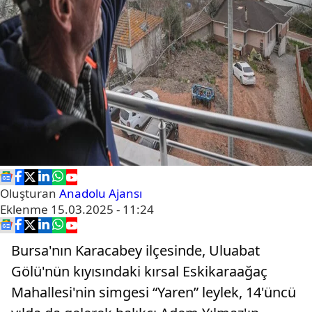
Oluşturan
Anadolu Ajansı
Eklenme
15.03.2025 - 11:24
Bursa'nın Karacabey ilçesinde, Uluabat
Gölü'nün kıyısındaki kırsal Eskikaraağaç
Mahallesi'nin simgesi “Yaren” leylek, 14'üncü