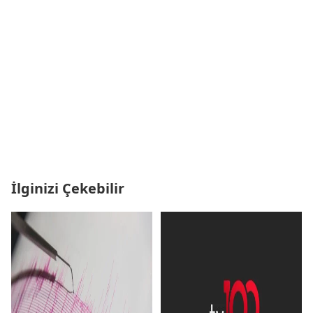
İlginizi Çekebilir