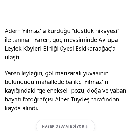
Adem Yılmaz'la kurduğu “dostluk hikayesi”
ile tanınan Yaren, göç mevsiminde Avrupa
Leylek Köyleri Birliği üyesi Eskikaraağaç'a
ulaştı.
Yaren leyleğin, göl manzaralı yuvasının
bulunduğu mahallede balıkçı Yılmaz'ın
kayığındaki “geleneksel” pozu, doğa ve yaban
hayatı fotoğrafçısı Alper Tüydeş tarafından
kayda alındı.
HABER DEVAM EDIYOR