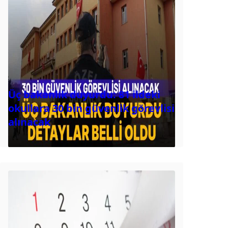
Üç bakanlık duyurdu: 81 ildeki
okullara 30 bin güvenlik görevlisi
alınacak