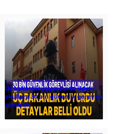
Üç bakanlık duyurdu: 81 ildeki
okullara 30 bin güvenlik görevlisi
alınacak