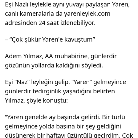
Eşi Nazlı leylekle aynı yuvayı paylaşan Yaren,
canlı kameralarla da yarenleylek.com
adresinden 24 saat izlenebiliyor.
– “Çok şükür Yaren'e kavuştum”
Adem Yılmaz, AA muhabirine, günlerdir
gözünün yollarda kaldığını söyledi.
Eşi “Naz” leyleğin gelip, “Yaren” gelmeyince
günlerdir tedirginlik yaşadığını belirten
Yılmaz, şöyle konuştu:
“Yaren genelde ay başında gelirdi. Bir türlü
gelmeyince yolda başına bir şey geldiğini
düşünerek bir haftayı üzüntülü geçirdim. Çok