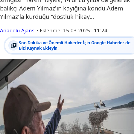
balıkçı Adem Yılmaz'ın kayığına kondu.Adem
Yılmaz'la kurduğu "dostluk hikay...
Anadolu Ajansı
•
Eklenme:
15.03.2025 - 11:24
Son Dakika ve Önemli Haberler İçin Google Haberler'de
Bizi Kaynak Ekleyin!