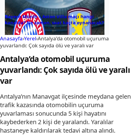
Bayern Münih – Aston Villa maçı hangi
kanalda? Ne zaman, saat kaçta oynanacak?
Anasayfa
›
Yerel
›
Antalya’da otomobil uçuruma
yuvarlandı: Çok sayıda ölü ve yaralı var
Antalya’da otomobil uçuruma
yuvarlandı: Çok sayıda ölü ve yaralı
var
Antalya’nın Manavgat ilçesinde meydana gelen
trafik kazasında otomobilin uçuruma
yuvarlaması sonucunda 5 kişi hayatını
kaybederken 2 kişi de yaralandı. Yaralılar
hastaneye kaldırılarak tedavi altına alındı.