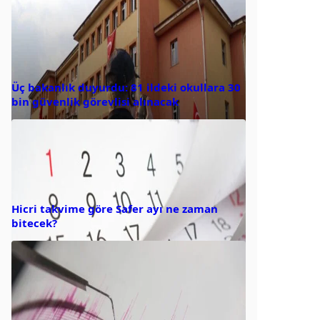
Üç bakanlık duyurdu: 81 ildeki okullara 30
bin güvenlik görevlisi alınacak
Hicri takvime göre Safer ayı ne zaman
bitecek?