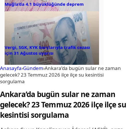
Muğla’da 4.1 büyüklüğünde deprem
Vergi, SGK, KYK borçlarıyla trafik cezası
için 31 Ağustos uyarısı
Anasayfa
›
Gündem
›
Ankara’da bugün sular ne zaman
gelecek? 23 Temmuz 2026 ilçe ilçe su kesintisi
sorgulama
Ankara’da bugün sular ne zaman
gelecek? 23 Temmuz 2026 ilçe ilçe su
kesintisi sorgulama