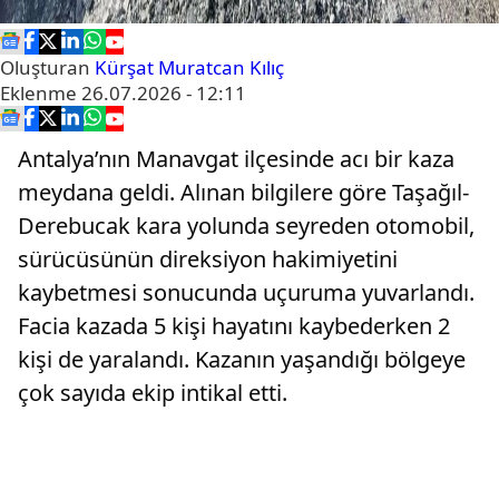
Oluşturan
Kürşat Muratcan Kılıç
Eklenme
26.07.2026 - 12:11
Antalya’nın Manavgat ilçesinde acı bir kaza
meydana geldi. Alınan bilgilere göre Taşağıl-
Derebucak kara yolunda seyreden otomobil,
sürücüsünün direksiyon hakimiyetini
kaybetmesi sonucunda uçuruma yuvarlandı.
Facia kazada 5 kişi hayatını kaybederken 2
kişi de yaralandı. Kazanın yaşandığı bölgeye
çok sayıda ekip intikal etti.