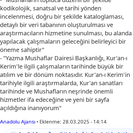
kodikolojik, sanatsal ve tarihi yönden
incelenmesi, doğru bir şekilde kataloglaması,
detaylı bir veri tabanının oluşturulması ve
araştırmacıların hizmetine sunulması, bu alanda
yapılacak çalışmaların geleceğini belirleyici bir
öneme sahiptir"
- "Yazma Mushaflar Dairesi Başkanlığı, Kur'an-ı
Kerim'le ilgili çalışmaların tarihinde büyük bir
atılım ve bir dönüm noktasıdır. Kur'an-ı Kerim'in
tarihiyle ilgili araştırmalarda, Kur'an sanatları
tarihinde ve Mushafların neşrinde önemli
hizmetler ifa edeceğine ve yeni bir sayfa
açıldığına inanıyorum"
Anadolu Ajansı
•
Eklenme:
28.03.2025 - 14:14