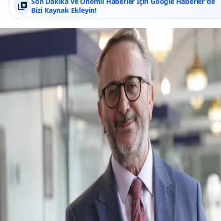
Son Dakika ve Önemli Haberler İçin Google Haberler'de
Bizi Kaynak Ekleyin!