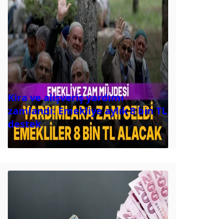
Kira ve alışveriş yardımı
zamlandı: Emekliye aylık 8 bin TL
destek