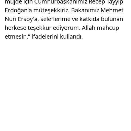
müjde için Cumhurbaşkanımız Recep Tayyip
Erdoğan'a müteşekkiriz. Bakanımız Mehmet
Nuri Ersoy'a, seleflerime ve katkıda bulunan
herkese teşekkür ediyorum. Allah mahcup
etmesin.” ifadelerini kullandı.