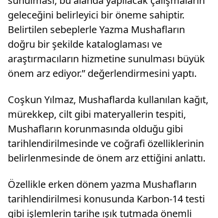
sunulması, bu alanda yapılacak çalışmaların
geleceğini belirleyici bir öneme sahiptir.
Belirtilen sebeplerle Yazma Mushafların
doğru bir şekilde kataloglaması ve
araştırmacıların hizmetine sunulması büyük
önem arz ediyor.” değerlendirmesini yaptı.
Coşkun Yılmaz, Mushaflarda kullanılan kağıt,
mürekkep, cilt gibi materyallerin tespiti,
Mushafların korunmasında olduğu gibi
tarihlendirilmesinde ve coğrafi özelliklerinin
belirlenmesinde de önem arz ettiğini anlattı.
Özellikle erken dönem yazma Mushafların
tarihlendirilmesi konusunda Karbon-14 testi
gibi işlemlerin tarihe ışık tutmada önemli