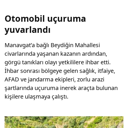
Otomobil uçuruma
yuvarlandı
Manavgat’a bağlı Beydiğin Mahallesi
civarlarında yaşanan kazanın ardından,
görgü tanıkları olayı yetkililere ihbar etti.
İhbar sonrası bölgeye gelen sağlık, itfaiye,
AFAD ve jandarma ekipleri, zorlu arazi
şartlarında uçuruma inerek araçta bulunan
kişilere ulaşmaya çalıştı.