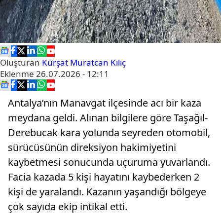
Oluşturan
Kürşat Muratcan Kılıç
Eklenme
26.07.2026 - 12:11
Antalya’nın Manavgat ilçesinde acı bir kaza
meydana geldi. Alınan bilgilere göre Taşağıl-
Derebucak kara yolunda seyreden otomobil,
sürücüsünün direksiyon hakimiyetini
kaybetmesi sonucunda uçuruma yuvarlandı.
Facia kazada 5 kişi hayatını kaybederken 2
kişi de yaralandı. Kazanın yaşandığı bölgeye
çok sayıda ekip intikal etti.