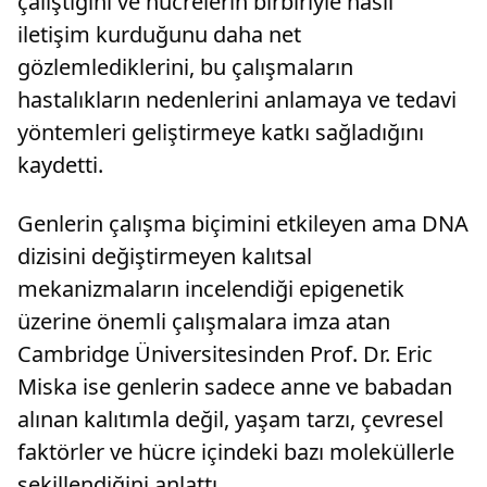
çalıştığını ve hücrelerin birbiriyle nasıl
iletişim kurduğunu daha net
gözlemlediklerini, bu çalışmaların
hastalıkların nedenlerini anlamaya ve tedavi
yöntemleri geliştirmeye katkı sağladığını
kaydetti.
Genlerin çalışma biçimini etkileyen ama DNA
dizisini değiştirmeyen kalıtsal
mekanizmaların incelendiği epigenetik
üzerine önemli çalışmalara imza atan
Cambridge Üniversitesinden Prof. Dr. Eric
Miska ise genlerin sadece anne ve babadan
alınan kalıtımla değil, yaşam tarzı, çevresel
faktörler ve hücre içindeki bazı moleküllerle
şekillendiğini anlattı.