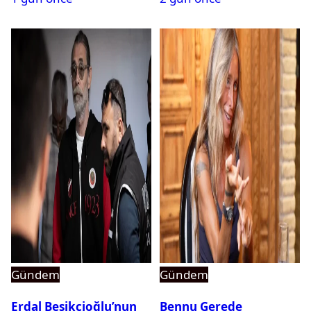
Gündem
Gündem
Erdal Beşikçioğlu’nun
Bennu Gerede