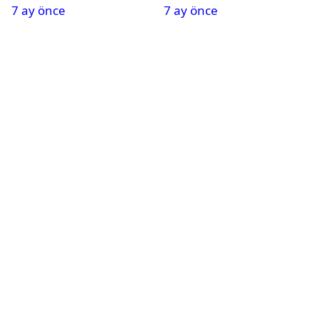
7 ay önce
7 ay önce
Tatil