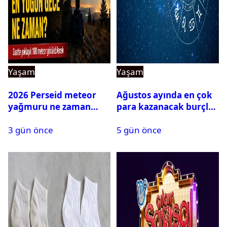
Yaşam
Yaşam
2026 Perseid meteor
Ağustos ayında en çok
yağmuru ne zaman
para kazanacak burçlar
başlayacak?
belli oldu
3 gün önce
5 gün önce