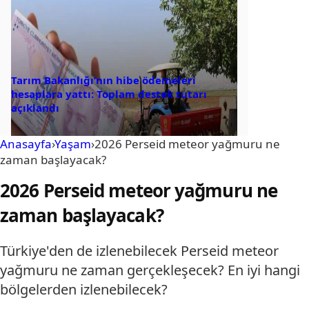
Tarım Bakanlığı’nın hibe ödemeleri
hesaplara yattı: Toplam destek tutarı
açıklandı
Anasayfa
›
Yaşam
›
2026 Perseid meteor yağmuru ne
zaman başlayacak?
2026 Perseid meteor yağmuru ne
zaman başlayacak?
Türkiye'den de izlenebilecek Perseid meteor
yağmuru ne zaman gerçekleşecek? En iyi hangi
bölgelerden izlenebilecek?