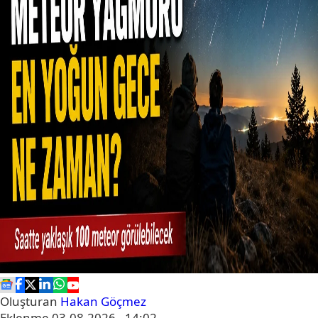
Oluşturan
Hakan Göçmez
Eklenme
03.08.2026 - 14:02